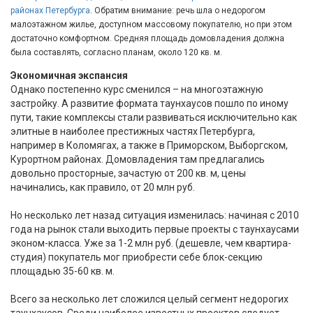
районах Петербурга
. Обратим внимание: речь шла о недорогом
малоэтажном жилье, доступном массовому покупателю, но при этом
достаточно комфортном. Средняя площадь домовладения должна
была составлять, согласно планам, около 120 кв. м.
Экономичная экспансия
Однако постепенно курс сменился – на многоэтажную
застройку. А развитие формата таунхаусов пошло по иному
пути, такие комплексы стали развиваться исключительно как
элитные в наиболее престижных частях Петербурга,
например в Коломягах, а также в Приморском, Выборгском,
Курортном районах. Домовладения там предлагались
довольно просторные, зачастую от 200 кв. м, цены
начинались, как правило, от 20 млн руб.
Но несколько лет назад ситуация изменилась: начиная с 2010
года на рынок стали выходить первые проекты с таунхаусами
эконом-класса. Уже за 1-2 млн руб. (дешевле, чем квартира-
студия) покупатель мог приобрести себе блок-секцию
площадью 35-60 кв. м.
Всего за несколько лет сложился целый сегмент недорогих
таунхаусов. Среди наиболее известных проектов следует