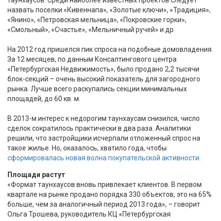
назвать поселки «Кивеннапа», «Золотые ключи», «Традиция»,
«Янино», «Петровская мельница», «Покровские горки»,
«Смольный», «Счастье», «Мельничный ручей» и др.
На 2012 год пришелся пик спроса на подобные домовладения.
За 12 месяцев, по данным Консалтингового центра
«Петербургская Недвижимость», было продано 2,2 тысячи
блок-секций – очень высокий показатель для загородного
рынка. Лучше всего раскупались секции минимальных
площадей, до 60 кв. м.
В 2013-м интерес к недорогим таунхаусам снизился, число
сделок сократилось практически в два раза. Аналитики
решили, что застройщики исчерпали отложенный спрос на
такое жилье. Но, оказалось, хватило года, чтобы
сформировалась новая волна покупательской активности
.
Площади растут
«Формат таунхаусов вновь привлекает клиентов. В первом
квартале на рынке продано порядка 330 объектов, это на 65%
больше, чем за аналогичный период 2013 года», – говорит
Ольга Трошева, руководитель КЦ «Петербургская