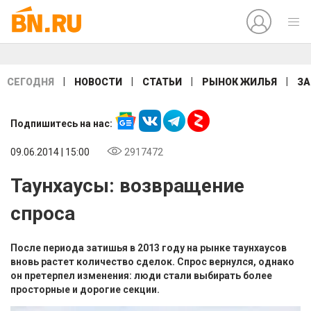
|
|
|
|
СЕГОДНЯ
НОВОСТИ
СТАТЬИ
РЫНОК ЖИЛЬЯ
ЗА
Подпишитесь на нас:
09.06.2014 | 15:00
2917472
Таунхаусы: возвращение
спроса
После периода затишья в 2013 году на рынке таунхаусов
вновь растет количество сделок. Спрос вернулся, однако
он претерпел изменения: люди стали выбирать более
просторные и дорогие секции.