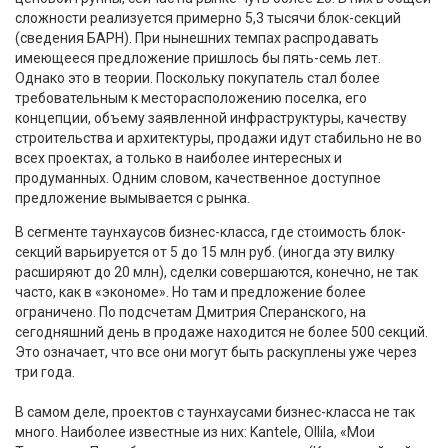
сложности реализуется примерно 5,3 тысячи блок-секций
(сведения БАРН). При нынешних темпах распродавать
имеющееся предложение пришлось бы пять-семь лет.
Однако это в теории. Поскольку покупатель стал более
требовательным к месторасположению поселка, его
концепции, объему заявленной инфраструктуры, качеству
строительства и архитектуры, продажи идут стабильно не во
всех проектах, а только в наиболее интересных и
продуманных. Одним словом, качественное доступное
предложение вымывается с рынка.
В сегменте таунхаусов бизнес-класса, где стоимость блок-
секций варьируется от 5 до 15 млн руб. (иногда эту вилку
расширяют до 20 млн), сделки совершаются, конечно, не так
часто, как в «экономе». Но там и предложение более
ограничено. По подсчетам Дмитрия Сперанского, на
сегодняшний день в продаже находится не более 500 секций.
Это означает, что все они могут быть раскуплены уже через
три года.
В самом деле, проектов с таунхаусами бизнес-класса не так
много. Наиболее известные из них: Kantele, Ollila, «Мои