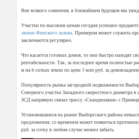
Вне всякого сомнения, в ближайшем будущем мы увид
Участки по высоким ценам сегодня успешно продаютс
линии Финского залива
. Примером может служить прое
заключаются регулярно.
Что касается готовых домов, то они быстро находят св
рентабельности. Так, за последнее время полностью р
м на 6 сотках земли по цене 3 млн руб. за домовладени
Популярность рынка загородной недвижимости Выборгс
Северного участка Западного скоростного диаметра в 
ЗСД напрямую связал трассу «Скандинавия» с Приморс
Установившиеся на рынке Выборгского района невысок
предложения, со временем может появиться противопол
руб. за сотку в любом случае можно забыть.