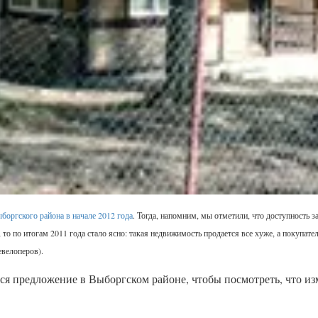
боргского района в начале 2012 года
. Тогда, напомним, мы отметили, что доступность 
 то по итогам 2011 года стало ясно: такая недвижимость продается все хуже, а покупател
евелоперов).
я предложение в Выборгском районе, чтобы посмотреть, что из