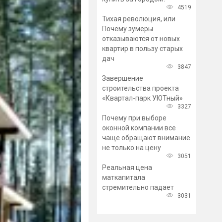
4519
Тихая революция, или
Почему зумеры
отказываются от новых
квартир в пользу старых
дач
3847
Завершение
строительства проекта
«Квартал-парк УЮТный»
3327
Почему при выборе
оконной компании все
чаще обращают внимание
не только на цену
3051
Реальная цена
маткапитала
стремительно падает
3031