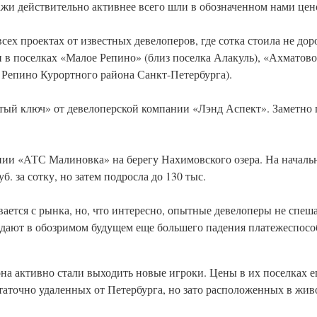
жи действительно активнее всего шли в обозначенном нами цен
сех проектах от известных девелоперов, где сотка стоила не доро
 в поселках «Малое Репино» (близ поселка Алакуль), «Ахматово
а Репино Курортного района Санкт-Петербурга).
стый ключ» от девелоперской компании «Лэнд Аспект». Заметно
ии «АТС Малиновка» на берегу Нахимовского озера. На начальн
б. за сотку, но затем подросла до 130 тыс.
ется с рынка, но, что интересно, опытные девелоперы не спеш
дают в обозримом будущем еще большего падения платежеспосо
на активно стали выходить новые игроки. Цены в их поселках е
статочно удаленных от Петербурга, но зато расположенных в живо