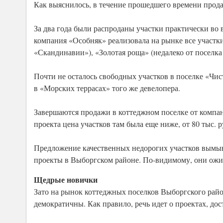
Как выяснилось, в течение прошедшего времени прода
За два года были распроданы участки практически во в
компания «Особняк» реализовала на рынке все участки
«Скандинавии»), «Золотая роща» (недалеко от поселк
Почти не осталось свободных участков в поселке «Чи
в «Морских террасах» того же девелопера.
Завершаются продажи в коттеджном поселке от компан
проекта цена участков там была еще ниже, от 80 тыс. ру
Предложение качественных недорогих участков вымыва
проекты в Выборгском районе. По-видимому, они ожи
Щедрые новички
Зато на рынок коттеджных поселков Выборгского райо
демократичны. Как правило, речь идет о проектах, до