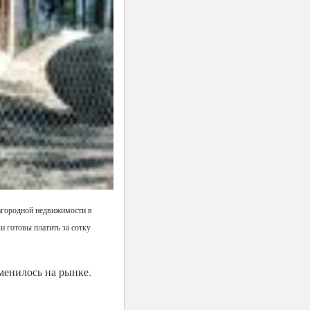
загородной недвижимости в
и готовы платить за сотку
менилось на рынке.