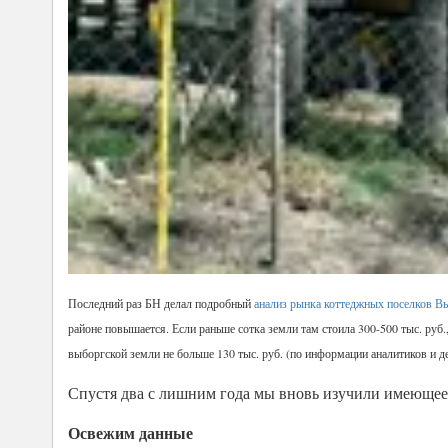
Последний раз БН делал подробный
анализ рынка коттеджных поселков Вы
районе повышается. Если раньше сотка земли там стоила 300-500 тыс. руб.,
выборгской земли не больше 130 тыс. руб. (по информации аналитиков и д
Спустя два с лишним года мы вновь изучили имеющеес
Освежим данные