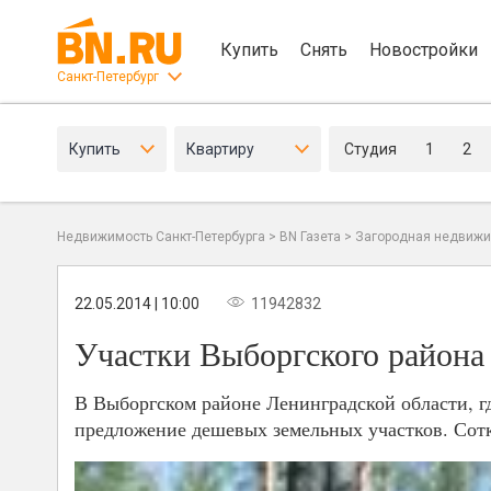
Купить
Снять
Новостройки
Санкт-Петербург
Купить
Квартиру
Студия
1
2
Недвижимость Санкт-Петербурга
>
BN Газета
>
Загородная недвижи
22.05.2014 | 10:00
11942832
Участки Выборгского района
В Выборгском районе Ленинградской области, гд
предложение дешевых земельных участков. Сотку