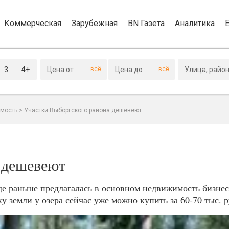
Коммерческая
Зарубежная
BN Газета
Аналитика
3
4+
всё
всё
мость
>
Участки Выборгского района дешевеют
 дешевеют
е раньше предлагалась в основном недвижимость бизнес-
 земли у озера сейчас уже можно купить за 60-70 тыс. р