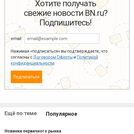
Хотите получать
свежие новости BN.ru?
Подпишитесь!
email:
Нажимая «подписаться» вы подтверждаете, что
согласны с
Договором Оферты
и
Политикой
конфиденциальности
.
Подписаться
Ещё по теме
Популярное
Новинки первичного рынка