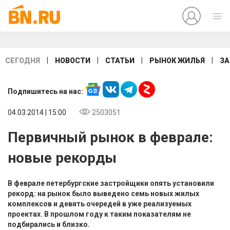
|
|
|
|
СЕГОДНЯ
НОВОСТИ
СТАТЬИ
РЫНОК ЖИЛЬЯ
ЗА
Подпишитесь на нас:
04.03.2014 | 15:00
2503051
Первичный рынок в феврале:
новые рекорды
В феврале петербургские застройщики опять установили
рекорд: на рынок было выведено семь новых жилых
комплексов и девять очередей в уже реализуемых
проектах. В прошлом году к таким показателям не
подбирались и близко.