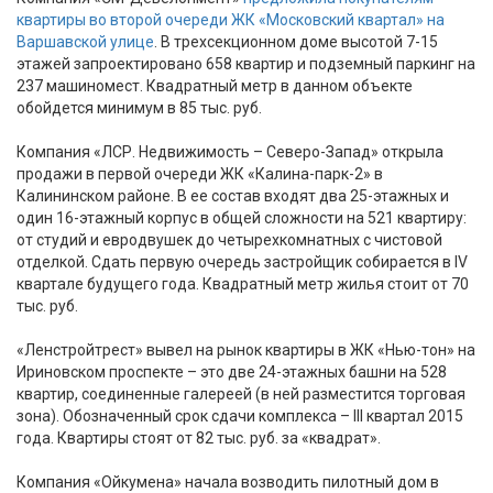
квартиры во второй очереди ЖК «Московский квартал» на
Варшавской улице
. В трехсекционном доме высотой 7-15
этажей запроектировано 658 квартир и подземный паркинг на
237 машиномест. Квадратный метр в данном объекте
обойдется минимум в 85 тыс. руб.
Компания «ЛСР. Недвижимость – Северо-Запад» открыла
продажи в первой очереди ЖК «Калина-парк-2» в
Калининском районе. В ее состав входят два 25-этажных и
один 16-этажный корпус в общей сложности на 521 квартиру:
от студий и евродвушек до четырехкомнатных с чистовой
отделкой. Сдать первую очередь застройщик собирается в IV
квартале будущего года. Квадратный метр жилья стоит от 70
тыс. руб.
«Ленстройтрест» вывел на рынок квартиры в ЖК «Нью-тон» на
Ириновском проспекте – это две 24-этажных башни на 528
квартир, соединенные галереей (в ней разместится торговая
зона). Обозначенный срок сдачи комплекса – III квартал 2015
года. Квартиры стоят от 82 тыс. руб. за «квадрат».
Компания «Ойкумена» начала возводить пилотный дом в