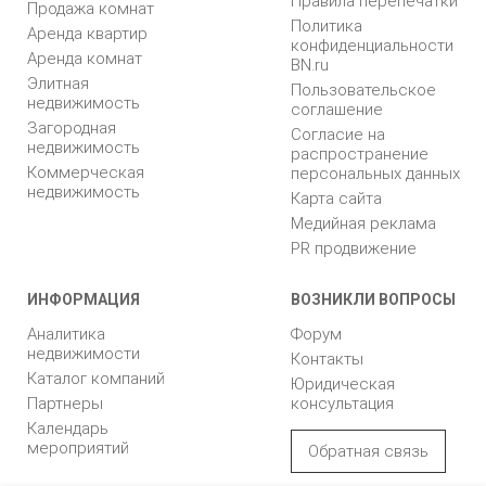
Правила перепечатки
Продажа комнат
Политика
Аренда квартир
конфиденциальности
Аренда комнат
BN.ru
Элитная
Пользовательское
недвижимость
соглашение
Загородная
Согласие на
недвижимость
распространение
Коммерческая
персональных данных
недвижимость
Карта сайта
Медийная реклама
PR продвижение
ИНФОРМАЦИЯ
ВОЗНИКЛИ ВОПРОСЫ
Аналитика
Форум
недвижимости
Контакты
Каталог компаний
Юридическая
Партнеры
консультация
Календарь
мероприятий
Обратная связь