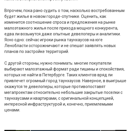
Впрочем, пока рано судить о том, насколько востребованным
будет жилье в новом городе-спутнике. Оценить, как
изменится соотношение спроса и предложения на рынке
малоэтажного жилья после прихода мощного конкурента,
едва ли возьмутся даже опытные девелоперы и аналитики.
Ясно одно: сейчас игроки рынка таунхаусов на юге
Ленобласти осторожничают и не спешат заявлять новых
планов по застройке территорий.
С другой стороны, нужно понимать: многие покупатели
выбирают малоэтажный формат ради тишины и спокойствия,
которых не найти в Петербурге. Таких клиентов вряд ли
привлечет огромный город таунхаусов. Наверное, в выигрыше
окажутся те девелоперы, которые противопоставят
мегапроектам относительно небольшие закрытые поселки с
таунхаусами и квартирами, с оригинальной концепцией,
интересной инфраструктурой и, конечно, приемлемыми
ценами.