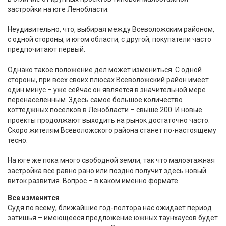
застройки на юге Ленобласти.
Неудивительно, что, выбирая между Всеволожским районом,
с одной стороны, и югом области, с другой, покупатели часто
предпочитают первый.
Однако такое положение дел может измениться. С одной
стороны, при всех своих плюсах Всеволожский район имеет
один минус – уже сейчас он является в значительной мере
перенаселенным. Здесь самое большое количество
коттеджных поселков в Ленобласти – свыше 200. И новые
проекты продолжают выходить на рынок достаточно часто.
Скоро жителям Всеволожского района станет по-настоящему
тесно.
На юге же пока много свободной земли, так что малоэтажная
застройка все равно рано или поздно получит здесь новый
виток развития. Вопрос – в каком именно формате.
Все изменится
Судя по всему, ближайшие год-полтора нас ожидает период
затишья – имеющееся предложение южных таунхаусов будет