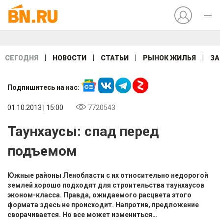
|
|
|
|
СЕГОДНЯ
НОВОСТИ
СТАТЬИ
РЫНОК ЖИЛЬЯ
ЗА
Подпишитесь на нас:
01.10.2013 | 15:00
7720543
Таунхаусы: спад перед
подъемом
Южные районы Ленобласти с их относительно недорогой
землей хорошо подходят для строительства таунхаусов
эконом-класса. Правда, ожидаемого расцвета этого
формата здесь не происходит. Напротив, предложение
сворачивается. Но все может измениться…