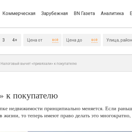
Коммерческая
Зарубежная
BN Газета
Аналитика
3
4+
всё
всё
>
Налоговый вычет «привязали» к покупателю
» к покупателю
упке недвижимости принципиально меняется. Если раньш
 в жизни, то теперь имеют право делать это многократно,