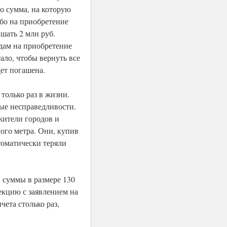
о сумма, на которую
ибо на приобретение
шать 2 млн руб.
дам на приобретение
ало, чтобы вернуть все
дет погашена.
только раз в жизни.
ые несправедливости.
жители городов и
ого метра. Они, купив
томатически теряли
й суммы в размере 130
екцию с заявлением на
чета столько раз,