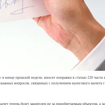
и
в конце прошлой недели, вносит поправки в статью 220 части
д важных вопросов, связанных с получением налогового вычета 
вычет теперь будет закреплен не за приобретаемым объектом, а з