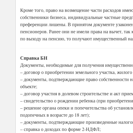
Кроме того, право на возмещение части расходов имею
собственники бизнеса, индивидуальные частные предп
преференции лишены. В принятом документе узаконе
пенсионеров. Ранее они не имели права на вычет, так
по выходу на пенсию, то получают имущественный нал
Справка БН
Документы, необходимые для получения имущественно
– договор о приобретении земельного участка, жилого
– документы, подтверждающие право собственности на
объекте;
– договор участия в долевом строительстве и акт прие
– свидетельство о рождении ребенка (при приобретении
– решение органа опеки и попечительства об установл
подопечных в возрасте до 18 лет);
– документы, подтверждающие произведенные налого
– справка о доходах по форме 2-НДФЛ;