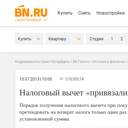
Купить
Снять
Новостройки
Санкт-Петербург
Купить
Квартиру
Студия
1
2
Недвижимость Санкт-Петербурга
>
BN Газета
>
Ипотека и финансы
10.07.2013 | 10:00
57630074
Налоговый вычет «привязали
Порядок получения налогового вычета при пок
претендовать на возврат налога только один раз
установленной суммы.