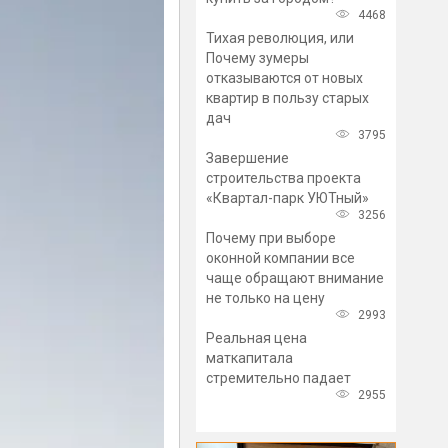
4468
Тихая революция, или
Почему зумеры
отказываются от новых
квартир в пользу старых
дач
3795
Завершение
строительства проекта
«Квартал-парк УЮТный»
3256
Почему при выборе
оконной компании все
чаще обращают внимание
не только на цену
2993
Реальная цена
маткапитала
стремительно падает
2955