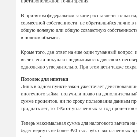
противоположной точки зрения.
В принятом федеральном законе расставлены точки над
совместной собственности, не обратившийся лично в 
общую долевую или общую совместную собственность,
в полном объеме».
Кроме того, дан ответ на еще один туманный вопрос:
вычет, если покупают недвижимость для своих несове
однозначно утвердительно. При этом дети также сохра
Потолок для ипотеки
Лишь в одном пункте закон ужесточает действовавший
ипотечного займа, получили право на дополнительный
сумме процентов, ни по сроку пользования данным пре
тридцать лет, то 13% от уплаченных за год проценто
Теперь максимальная сумма для налогового вычета на
будет вернуть не более 390 тыс. руб. с выплаченных