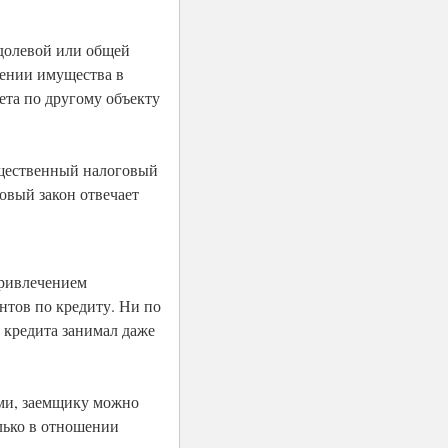
 долевой или общей
тении имущества в
та по другому объекту
ущественный налоговый
овый закон отвечает
привлечением
нтов по кредиту. Ни по
 кредита занимал даже
ами, заемщику можно
лько в отношении