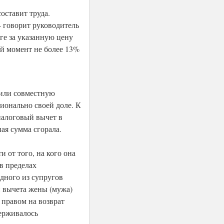
оставит труда.
– говорит руководитель
е за указанную цену
ый момент не более 13%
 или совместную
ионально своей доле. К
налоговый вычет в
ная сумма сгорала.
 от того, на кого она
в пределах
дного из супругов
и вычета жены (мужа)
 правом на возврат
ерживалось