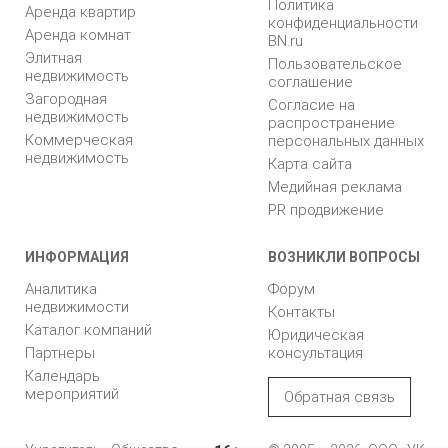
Политика
Аренда квартир
конфиденциальности
Аренда комнат
BN.ru
Элитная
Пользовательское
недвижимость
соглашение
Загородная
Согласие на
недвижимость
распространение
Коммерческая
персональных данных
недвижимость
Карта сайта
Медийная реклама
PR продвижение
ИНФОРМАЦИЯ
ВОЗНИКЛИ ВОПРОСЫ
Аналитика
Форум
недвижимости
Контакты
Каталог компаний
Юридическая
Партнеры
консультация
Календарь
мероприятий
Обратная связь