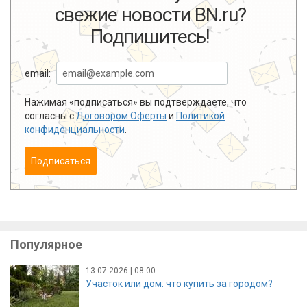
свежие новости BN.ru?
Подпишитесь!
email:
Нажимая «подписаться» вы подтверждаете, что
согласны с
Договором Оферты
и
Политикой
конфиденциальности
.
Подписаться
Популярное
13.07.2026 | 08:00
Участок или дом: что купить за городом?