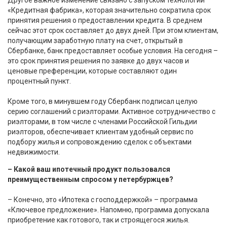
«Кредитная фабрика», которая значительно сократила срок
принятия решения о предоставлении кредита. В среднем
сейчас этот срок составляет до двух дней. При этом клиентам,
получающим заработную плату на счет, открытый в
Сбербанке, банк предоставляет особые условия. На сегодня –
это срок принятия решения по заявке до двух часов и
ценовые преференции, которые составляют один
процентный пункт.
Кроме того, в минувшем году Сбербанк подписал целую
серию соглашений с риэлторами. Активное сотрудничество с
риэлторами, в том числе с членами Российской Гильдии
риэлторов, обеспечивает клиентам удобный сервис по
подбору жилья и сопровождению сделок с объектами
недвижимости.
– Какой ваш ипотечный продукт пользовался
преимущественным спросом у петербуржцев?
– Конечно, это «Ипотека с господдержкой» – программа
«Ключевое предложение». Напомню, программа допускала
приобретение как готового, так и строящегося жилья.