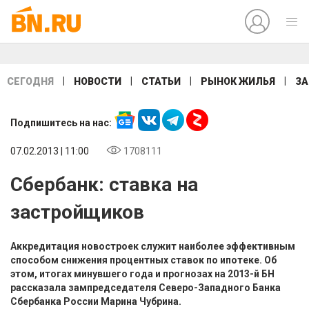
|
|
|
|
СЕГОДНЯ
НОВОСТИ
СТАТЬИ
РЫНОК ЖИЛЬЯ
ЗА
Подпишитесь на нас:
07.02.2013 | 11:00
1708111
Сбербанк: ставка на
застройщиков
Аккредитация новостроек служит наиболее эффективным
способом снижения процентных ставок по ипотеке. Об
этом, итогах минувшего года и прогнозах на 2013-й БН
рассказала зампредседателя Северо-Западного Банка
Сбербанка России Марина Чубрина.