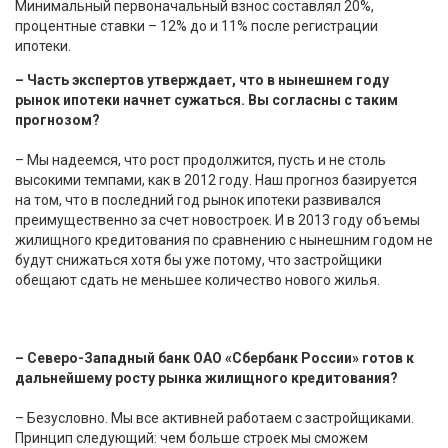
Минимальный первоначальный взнос составлял 20%,
процентные ставки – 12% до и 11% после регистрации
ипотеки.
– Часть экспертов утверждает, что в нынешнем году
рынок ипотеки начнет сужаться. Вы согласны с таким
прогнозом?
– Мы надеемся, что рост продолжится, пусть и не столь
высокими темпами, как в 2012 году. Наш прогноз базируется
на том, что в последний год рынок ипотеки развивался
преимущественно за счет новостроек. И в 2013 году объемы
жилищного кредитования по сравнению с нынешним годом не
будут снижаться хотя бы уже потому, что застройщики
обещают сдать не меньшее количество нового жилья.
– Северо-Западный банк ОАО «Сбербанк России» готов к
дальнейшему росту рынка жилищного кредитования?
– Безусловно. Мы все активней работаем с застройщиками.
Принцип следующий: чем больше строек мы сможем