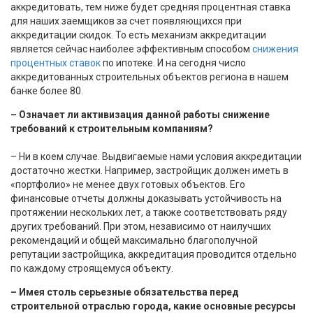
аккредитовать, тем ниже будет средняя процентная ставка
для наших заемщиков за счет появляющихся при
аккредитации скидок. То есть механизм аккредитации
является сейчас наиболее эффективным способом
снижения
процентных ставок
по ипотеке. И на сегодня число
аккредитованных строительных объектов региона в нашем
банке более 80.
– Означает ли активизация данной работы снижение
требований к строительным компаниям?
– Ни в коем случае. Выдвигаемые нами условия аккредитации
достаточно жестки. Например, застройщик должен иметь в
«портфолио» не менее двух готовых объектов. Его
финансовые отчеты должны доказывать устойчивость на
протяжении нескольких лет, а также соответствовать ряду
других требований. При этом, независимо от наилучших
рекомендаций и общей максимально благополучной
репутации застройщика, аккредитация проводится отдельно
по каждому строящемуся объекту.
– Имея столь серьезные обязательства перед
строительной отраслью города, какие основные ресурсы