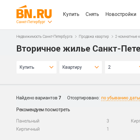
Купить
Снять
Новостройки
Санкт-Петербург
Недвижимость Санкт-Петербурга
Продажа квартир
2-комнатные 
Вторичное жилье Санкт-Пете
Купить
Квартиру
2
Найдено вариантов
7
Отсортировано:
по убыванию даты
Рекомендуем посмотреть
Панельный
3
Кир
Кирпичный
1