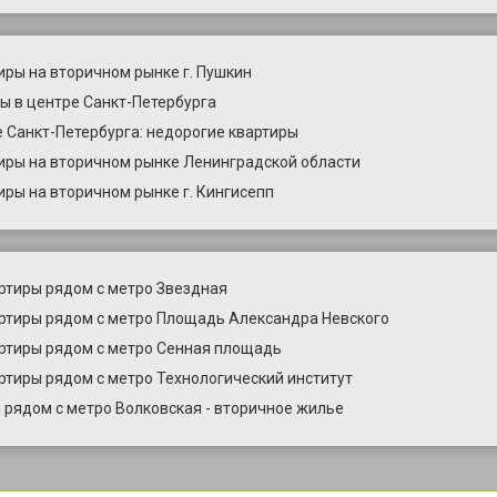
иры на вторичном рынке г. Пушкин
ы в центре Санкт-Петербурга
 Санкт-Петербурга: недорогие квартиры
иры на вторичном рынке Ленинградской области
иры на вторичном рынке г. Кингисепп
ртиры рядом с метро Звездная
ртиры рядом с метро Площадь Александра Невского
ртиры рядом с метро Сенная площадь
ртиры рядом с метро Технологический институт
 рядом с метро Волковская - вторичное жилье