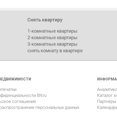
Снять квартиру
1-комнатные квартиры
2-комнатные квартиры
3-комнатные квартиры
снять комнату в квартире
НЕДВИЖИМОСТИ
ИНФОРМА
епечатки
Аналитик
нфиденциальности BN.ru
Каталог 
ьское соглашение
Партнеры
 распространение персональных данных
Календар