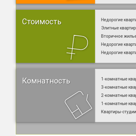
Стоимость
Недорогие кварт
Элитные квартир
Вторичное жилье
Недорогие кварт
Недорогие кварт
Комнатность
1-комнатные ква
3-комнатные ква
2-комнатные ква
1-комнатные ква
Квартиры-студии