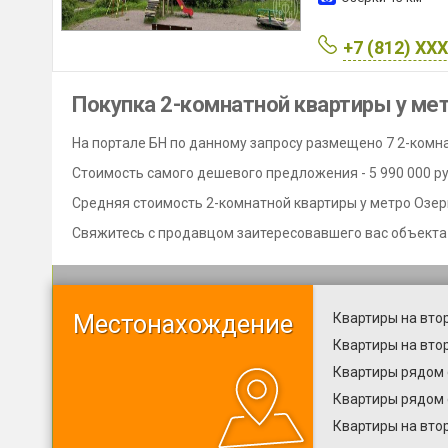
+7 (812) XX
Покупка 2-комнатной квартиры у ме
На портале БН по данному запросу размещено 7 2-комна
Стоимость самого дешевого предложения - 5 990 000 руб
Средняя стоимость 2-комнатной квартиры у метро Озерки
Свяжитесь с продавцом заитересовавшего вас объекта
Местонахождение
Квартиры на вто
Квартиры на вто
Квартиры рядом 
Квартиры рядом 
Квартиры на втор