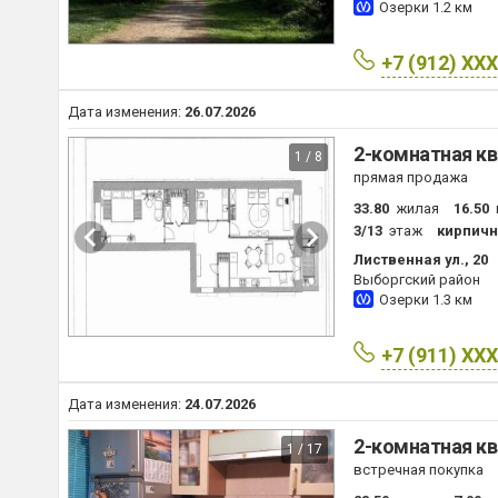
Озерки
1.2 км
+7 (912) XX
Дата изменения:
26.07.2026
2-комнатная кв
1 / 8
прямая продажа
33.80
жилая
16.50
3/13
этаж
кирпич
Лиственная ул., 20
Выборгский район
Озерки
1.3 км
+7 (911) XX
Дата изменения:
24.07.2026
2-комнатная кв
1 / 17
встречная покупка