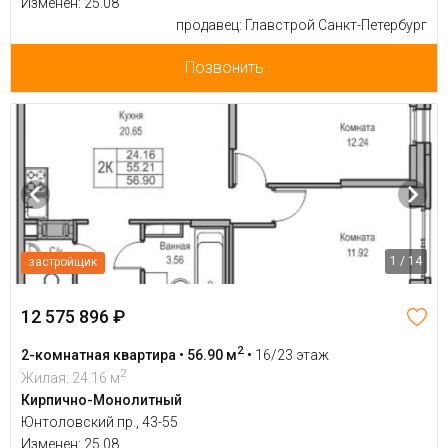
Изменен: 25.08
продавец: Главстрой Санкт-Петербург
Позвонить
1 / 14
застройщик
12 575 896 ₽
2
2-комнатная квартира • 56.90 м
•
16/23 этаж
2
Жилая: 24.16 м
Кирпично-Монолитный
Юнтоловский пр., 43-55
Изменен: 25.08