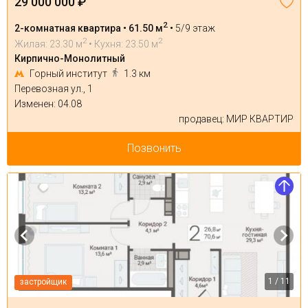
29 000 000 ₽
2
2-комнатная квартира • 61.50 м
•
5/9 этаж
2
2
Жилая: 23.30 м
• Кухня: 23.50 м
Кирпично-Монолитный
Горный институт
1.3 км
Перевозная ул., 1
Изменен: 04.08
продавец: МИР КВАРТИР
Позвонить
1 / 11
застройщик