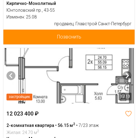
Кирпично-Монолитный
Юнтоловский пр., 43-55
Изменен: 25.08
продавец: Главстрой Санкт-Петербург
Позвонить
1 / 13
застройщик
12 023 400 ₽
2
2-комнатная квартира • 56.15 м
•
7/23 этаж
2
Жилая: 24.70 м