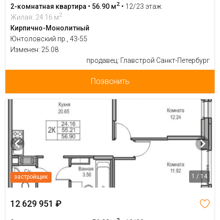
2
2-комнатная квартира • 56.90 м
•
12/23 этаж
2
Жилая: 24.16 м
Кирпично-Монолитный
Юнтоловский пр., 43-55
Изменен: 25.08
продавец: Главстрой Санкт-Петербург
Позвонить
1 / 14
застройщик
12 629 951 ₽