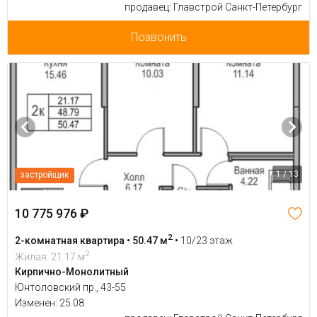
продавец: Главстрой Санкт-Петербург
Позвонить
1 / 13
застройщик
10 775 976 ₽
2
2-комнатная квартира • 50.47 м
•
10/23 этаж
2
Жилая: 21.17 м
Кирпично-Монолитный
Юнтоловский пр., 43-55
Изменен: 25.08