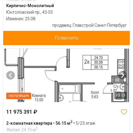
Кирпично-Монолитный
Юнтоловский пр., 43-55
Изменен: 25.08
продавец: Главстрой Санкт-Петербург
Позвонить
1 / 13
застройщик
11 975 391 ₽
2
2-комнатная квартира • 56.15 м
•
5/23 этаж
2
Жилая: 24.70 м