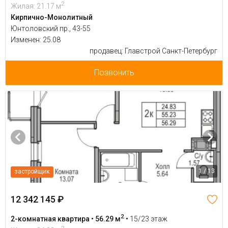
2
Жилая: 21.17 м
Кирпично-Монолитный
Юнтоловский пр., 43-55
Изменен: 25.08
продавец: Главстрой Санкт-Петербург
Позвонить
1 / 13
застройщик
12 342 145 ₽
2
2-комнатная квартира • 56.29 м
•
15/23 этаж
2