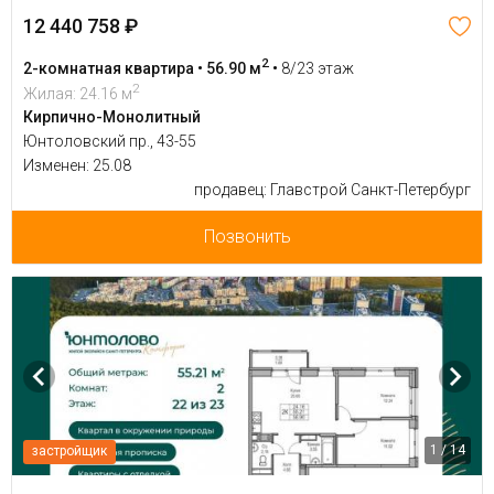
12 440 758 ₽
2
2-комнатная квартира • 56.90 м
•
8/23 этаж
2
Жилая: 24.16 м
Кирпично-Монолитный
Юнтоловский пр., 43-55
Изменен: 25.08
продавец: Главстрой Санкт-Петербург
Позвонить
1 / 14
застройщик