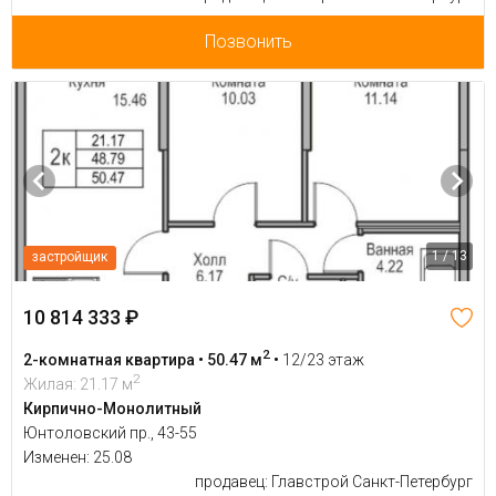
Позвонить
1 / 13
застройщик
10 814 333 ₽
2
2-комнатная квартира • 50.47 м
•
12/23 этаж
2
Жилая: 21.17 м
Кирпично-Монолитный
Юнтоловский пр., 43-55
Изменен: 25.08
продавец: Главстрой Санкт-Петербург