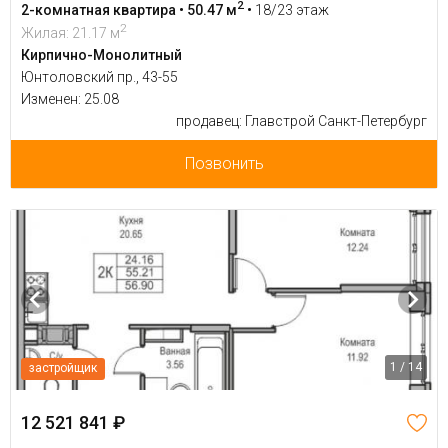
2
2-комнатная квартира • 50.47 м
•
18/23 этаж
2
Жилая: 21.17 м
Кирпично-Монолитный
Юнтоловский пр., 43-55
Изменен: 25.08
продавец: Главстрой Санкт-Петербург
Позвонить
1 / 14
застройщик
12 521 841 ₽