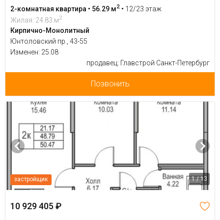
2
2-комнатная квартира • 56.29 м
•
12/23 этаж
2
Жилая: 24.83 м
Кирпично-Монолитный
Юнтоловский пр., 43-55
Изменен: 25.08
продавец: Главстрой Санкт-Петербург
Позвонить
1 / 13
застройщик
10 929 405 ₽