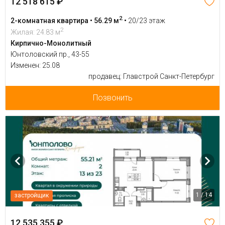
12 518 615 ₽
2
2-комнатная квартира • 56.29 м
•
20/23 этаж
2
Жилая: 24.83 м
Кирпично-Монолитный
Юнтоловский пр., 43-55
Изменен: 25.08
продавец: Главстрой Санкт-Петербург
Позвонить
1 / 14
застройщик
12 535 355 ₽