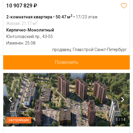
10 907 829 ₽
2
2-комнатная квартира • 50.47 м
•
17/23 этаж
2
Жилая: 21.17 м
Кирпично-Монолитный
Юнтоловский пр., 43-55
Изменен: 25.08
продавец: Главстрой Санкт-Петербург
Позвонить
1 / 14
застройщик