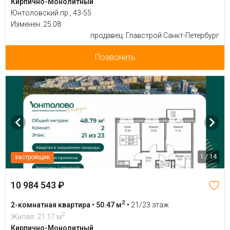
Кирпично-Монолитный
Юнтоловский пр., 43-55
Изменен: 25.08
продавец: Главстрой Санкт-Петербург
Позвонить
1 / 14
застройщик
10 984 543 ₽
2
2-комнатная квартира • 50.47 м
•
21/23 этаж
2
Жилая: 21.17 м
Кирпично-Монолитный