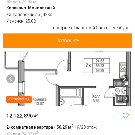
Жилая: 24.83 м
Кирпично-Монолитный
Юнтоловский пр., 43-55
Изменен: 25.08
продавец: Главстрой Санкт-Петербург
Позвонить
1 / 13
застройщик
12 122 896 ₽
2
2-комнатная квартира • 56.29 м
•
9/23 этаж
2
Жилая: 24.83 м