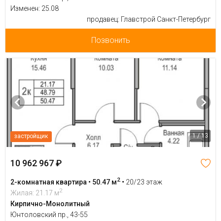
Изменен: 25.08
продавец: Главстрой Санкт-Петербург
Позвонить
1 / 13
застройщик
10 962 967 ₽
2
2-комнатная квартира • 50.47 м
•
20/23 этаж
2
Жилая: 21.17 м
Кирпично-Монолитный
Юнтоловский пр., 43-55