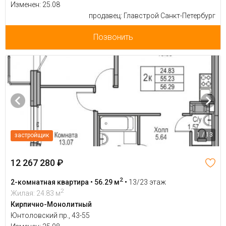
Изменен: 25.08
продавец: Главстрой Санкт-Петербург
Позвонить
1 / 13
застройщик
12 267 280 ₽
2
2-комнатная квартира • 56.29 м
•
13/23 этаж
2
Жилая: 24.83 м
Кирпично-Монолитный
Юнтоловский пр., 43-55