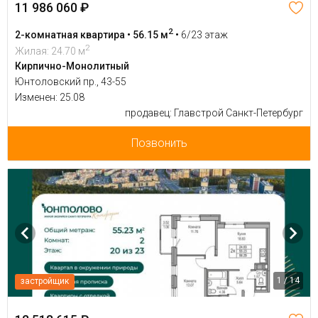
11 986 060 ₽
2
2-комнатная квартира • 56.15 м
•
6/23 этаж
2
Жилая: 24.70 м
Кирпично-Монолитный
Юнтоловский пр., 43-55
Изменен: 25.08
продавец: Главстрой Санкт-Петербург
Позвонить
1 / 14
застройщик