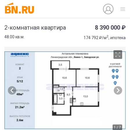
8 390 000 ₽
2-комнатная квартира
2
48.00 кв.м.
174 792 ₽/м
, ипотека
1 / 7