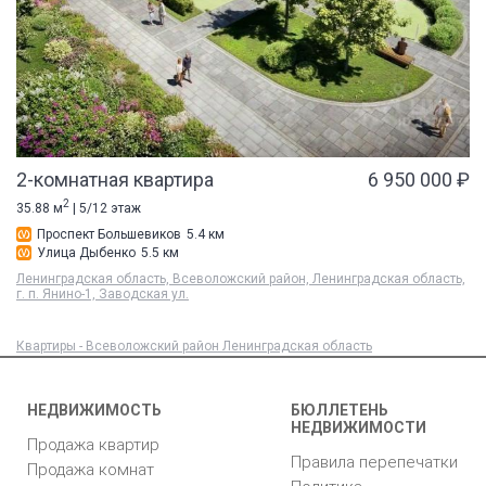
2-комнатная квартира
6 950 000 ₽
2
35.88 м
| 5/12 этаж
Проспект Большевиков
5.4 км
Улица Дыбенко
5.5 км
Ленинградская область, Всеволожский район, Ленинградская область,
г. п. Янино-1, Заводская ул.
Квартиры - Всеволожский район Ленинградская область
НЕДВИЖИМОСТЬ
БЮЛЛЕТЕНЬ
НЕДВИЖИМОСТИ
Продажа квартир
Правила перепечатки
Продажа комнат