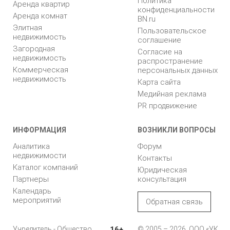
Политика
Аренда квартир
конфиденциальности
Аренда комнат
BN.ru
Элитная
Пользовательское
недвижимость
соглашение
Загородная
Согласие на
недвижимость
распространение
Коммерческая
персональных данных
недвижимость
Карта сайта
Медийная реклама
PR продвижение
ИНФОРМАЦИЯ
ВОЗНИКЛИ ВОПРОСЫ
Аналитика
Форум
недвижимости
Контакты
Каталог компаний
Юридическая
Партнеры
консультация
Календарь
мероприятий
Обратная связь
Учредитель - Общество
16+
© 2005 – 2026, ООО «УК