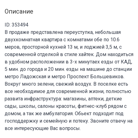
Описание
ID: 353494
В продаже представлена переуступка, небольшая
двухкомнатная квартира с комнатами обе по 10.6
меров, просторной кухней 13 м, и лоджией 3,5 м, с
современной отделкой в стиле хайтек. Дом находиться
в удобном расположении в 3-х минутаех езды от КАД,
5 мин. до города и 20 мин. езды на машине до станции
метро Ладожская и метро Проспект Большевиков.
Вокруг много зелени, свежий воздух. В поселке есть
все необходимое для современной жизни, полностью
развита инфраструктура: магазины, аптеки, деткие
сады, школы, салоны красоты, фитнес-клуб рядом с
домом, а так же амбулатория. Обьект подходит под
господдержку и семейную и потеку. Звоните отвечу на
все интересующие Вас вопросы.