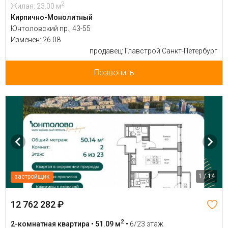
2
Жилая: 23.00 м
Кирпично-Монолитный
Юнтоловский пр., 43-55
Изменен: 26.08
продавец: Главстрой Санкт-Петербург
Позвонить
1 / 14
застройщик
12 762 282 ₽
2
2-комнатная квартира • 51.09 м
•
6/23 этаж