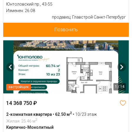
Юнтоловский пр., 43-55
Изменен: 26.08
продавец: Главстрой Санкт-Петербург
Позвонить
1 / 14
застройщик
14 368 750 ₽
2
2-комнатная квартира • 62.50 м
•
10/23 этаж
2
Жилая: 25.46 м
Кирпично-Монолитный