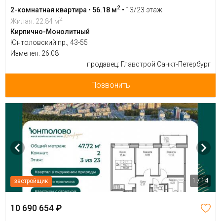
2
2-комнатная квартира • 56.18 м
•
13/23 этаж
2
Жилая: 22.84 м
Кирпично-Монолитный
Юнтоловский пр., 43-55
Изменен: 26.08
продавец: Главстрой Санкт-Петербург
Позвонить
1 / 14
застройщик
10 690 654 ₽