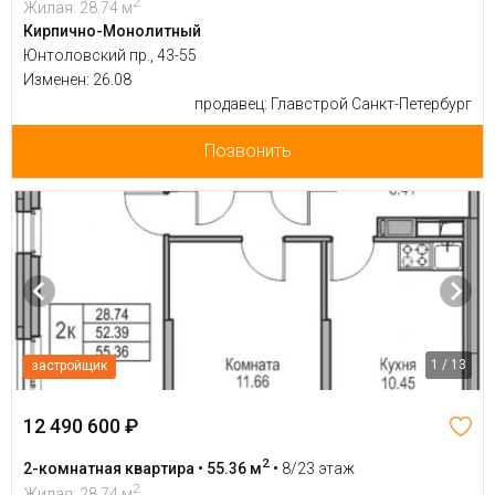
2
Жилая: 28.74 м
Кирпично-Монолитный
Юнтоловский пр., 43-55
Изменен: 26.08
продавец: Главстрой Санкт-Петербург
Позвонить
1 / 13
застройщик
12 490 600 ₽
2
2-комнатная квартира • 55.36 м
•
8/23 этаж
2
Жилая: 28.74 м