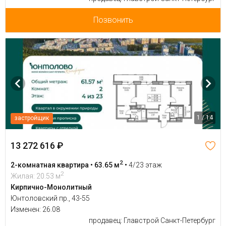
Позвонить
1 / 14
застройщик
13 272 616 ₽
2
2-комнатная квартира • 63.65 м
•
4/23 этаж
2
Жилая: 20.53 м
Кирпично-Монолитный
Юнтоловский пр., 43-55
Изменен: 26.08
продавец: Главстрой Санкт-Петербург