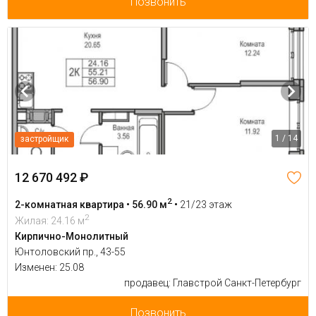
Позвонить
1 / 14
застройщик
12 670 492 ₽
2
2-комнатная квартира • 56.90 м
•
21/23 этаж
2
Жилая: 24.16 м
Кирпично-Монолитный
Юнтоловский пр., 43-55
Изменен: 25.08
продавец: Главстрой Санкт-Петербург
Позвонить