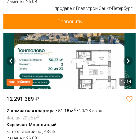
Изменен: 26.08
продавец: Главстрой Санкт-Петербург
Позвонить
1 / 14
застройщик
12 291 389 ₽
2
2-комнатная квартира • 51.18 м
•
20/23 этаж
2
Жилая: 20.35 м
Кирпично-Монолитный
Юнтоловский пр., 43-55
Изменен: 26.08