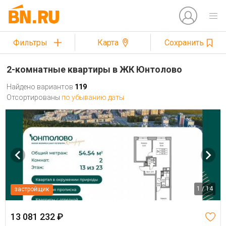
Фильтры
Карта
Сохранить
2-комнатные квартиры в ЖК Юнтолово
Найдено вариантов
119
Отсортированы
по убыванию даты
1 / 14
застройщик
13 081 232 ₽