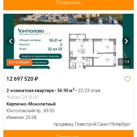
Позвонить
1 / 14
застройщик
12 697 520 ₽
2
2-комнатная квартира • 56.90 м
•
22/23 этаж
2
Жилая: 24.16 м
Кирпично-Монолитный
Юнтоловский пр., 43-55
Изменен: 25.08
продавец: Главстрой Санкт-Петербург