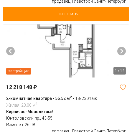
продавец: Главстрой Санкт-Петербург
Позвонить
1 / 14
застройщик
12 218 148 ₽
2
2-комнатная квартира • 55.52 м
•
18/23 этаж
2
Жилая: 23.00 м
Кирпично-Монолитный
Юнтоловский пр., 43-55
Изменен: 26.08
продавец: Главстрой Санкт-Петербург