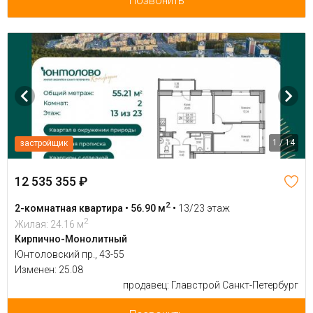
Позвонить
1 / 14
застройщик
12 535 355 ₽
2
2-комнатная квартира • 56.90 м
•
13/23 этаж
2
Жилая: 24.16 м
Кирпично-Монолитный
Юнтоловский пр., 43-55
Изменен: 25.08
продавец: Главстрой Санкт-Петербург