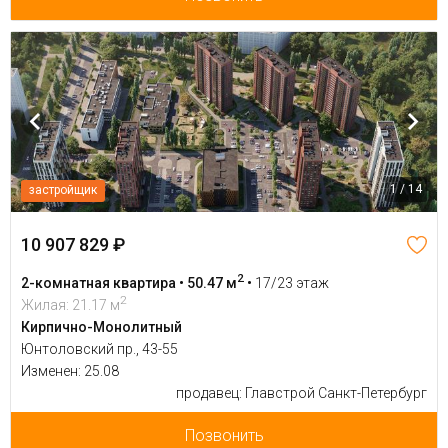
1 / 14
застройщик
10 907 829 ₽
2
2-комнатная квартира • 50.47 м
•
17/23 этаж
2
Жилая: 21.17 м
Кирпично-Монолитный
Юнтоловский пр., 43-55
Изменен: 25.08
продавец: Главстрой Санкт-Петербург
Позвонить