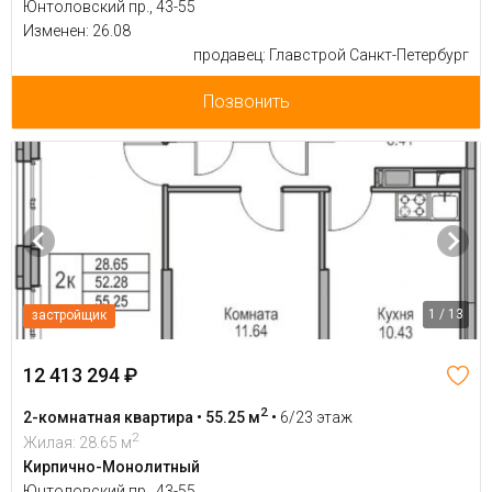
Юнтоловский пр., 43-55
Изменен: 26.08
продавец: Главстрой Санкт-Петербург
Позвонить
1 / 13
застройщик
12 413 294 ₽
2
2-комнатная квартира • 55.25 м
•
6/23 этаж
2
Жилая: 28.65 м
Кирпично-Монолитный
Юнтоловский пр., 43-55