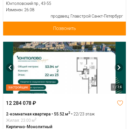
Юнтоловский пр., 43-55
Изменен: 26.08
продавец: Главстрой Санкт-Петербург
Позвонить
1 / 14
застройщик
12 284 078 ₽
2
2-комнатная квартира • 55.52 м
•
22/23 этаж
2
Жилая: 23.00 м
Кирпично-Монолитный