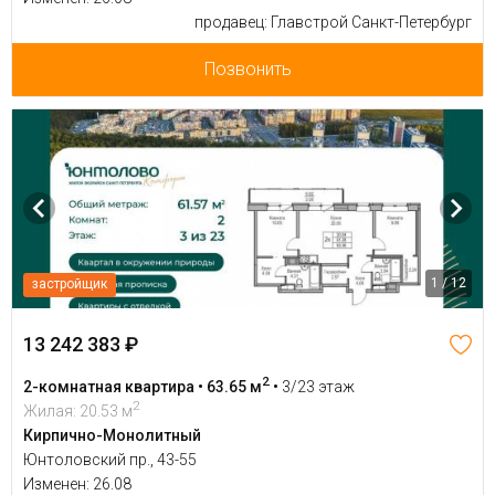
продавец: Главстрой Санкт-Петербург
Позвонить
1 / 12
застройщик
13 242 383 ₽
2
2-комнатная квартира • 63.65 м
•
3/23 этаж
2
Жилая: 20.53 м
Кирпично-Монолитный
Юнтоловский пр., 43-55
Изменен: 26.08