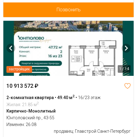
Позвонить
1 / 14
застройщик
10 913 572 ₽
2
2-комнатная квартира • 49.40 м
•
16/23 этаж
2
Жилая: 21.85 м
Кирпично-Монолитный
Юнтоловский пр., 43-55
Изменен: 26.08
продавец: Главстрой Санкт-Петербург