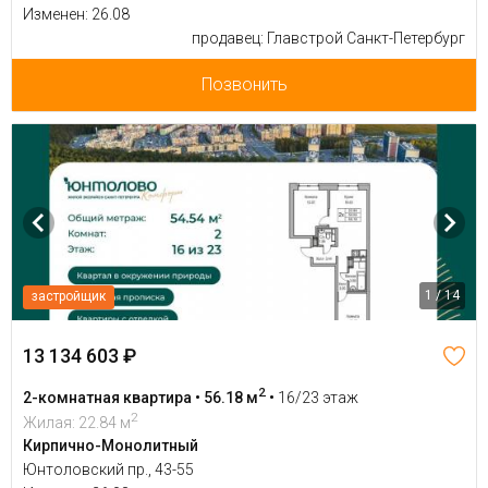
Изменен: 26.08
продавец: Главстрой Санкт-Петербург
Позвонить
1 / 14
застройщик
13 134 603 ₽
2
2-комнатная квартира • 56.18 м
•
16/23 этаж
2
Жилая: 22.84 м
Кирпично-Монолитный
Юнтоловский пр., 43-55