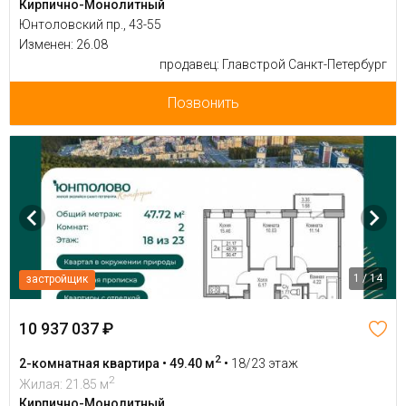
Кирпично-Монолитный
Юнтоловский пр., 43-55
Изменен: 26.08
продавец: Главстрой Санкт-Петербург
Позвонить
1 / 14
застройщик
10 937 037 ₽
2
2-комнатная квартира • 49.40 м
•
18/23 этаж
2
Жилая: 21.85 м
Кирпично-Монолитный