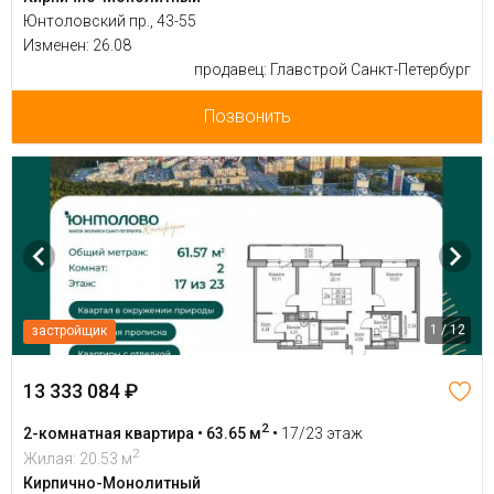
Юнтоловский пр., 43-55
Изменен: 26.08
продавец: Главстрой Санкт-Петербург
Позвонить
1 / 12
застройщик
13 333 084 ₽
2
2-комнатная квартира • 63.65 м
•
17/23 этаж
2
Жилая: 20.53 м
Кирпично-Монолитный