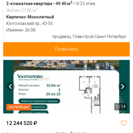
2
2-комнатная квартира • 49.40 м
•
3/23 этаж
2
Жилая: 21.85 м
Кирпично-Монолитный
Юнтоловский пр., 43-55
Изменен: 26.08
продавец: Главстрой Санкт-Петербург
Позвонить
1 / 14
застройщик
12 244 520 ₽
2