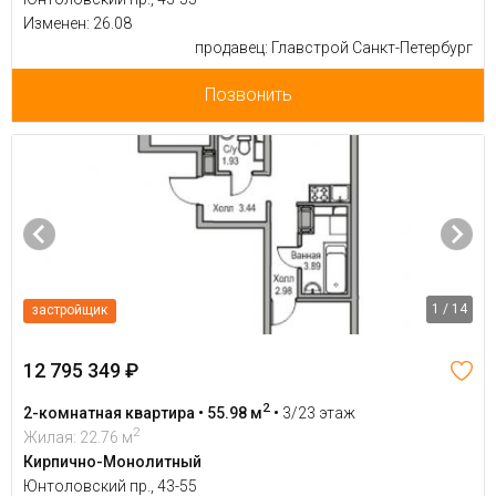
Изменен: 26.08
продавец: Главстрой Санкт-Петербург
Позвонить
1 / 14
застройщик
12 795 349 ₽
2
2-комнатная квартира • 55.98 м
•
3/23 этаж
2
Жилая: 22.76 м
Кирпично-Монолитный
Юнтоловский пр., 43-55