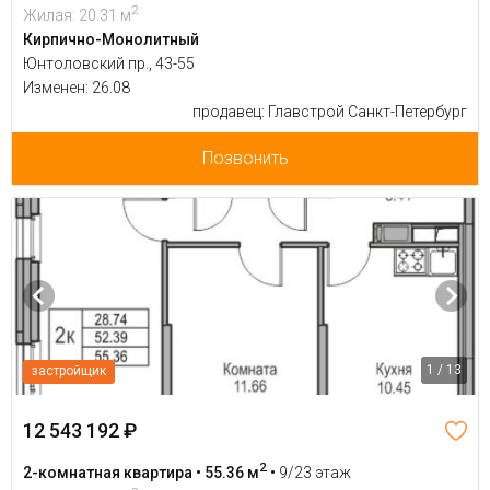
2
Жилая: 20.31 м
Кирпично-Монолитный
Юнтоловский пр., 43-55
Изменен: 26.08
продавец: Главстрой Санкт-Петербург
Позвонить
1 / 13
застройщик
12 543 192 ₽
2
2-комнатная квартира • 55.36 м
•
9/23 этаж