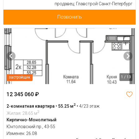
продавец: Главстрой Санкт-Петербург
Позвонить
1 / 13
застройщик
12 345 060 ₽
2
2-комнатная квартира • 55.25 м
•
4/23 этаж
2
Жилая: 28.65 м
Кирпично-Монолитный
Юнтоловский пр., 43-55
Изменен: 26.08