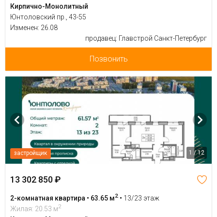
Кирпично-Монолитный
Юнтоловский пр., 43-55
Изменен: 26.08
продавец: Главстрой Санкт-Петербург
Позвонить
1 / 12
застройщик
13 302 850 ₽
2
2-комнатная квартира • 63.65 м
•
13/23 этаж
2
Жилая: 20.53 м