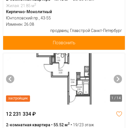
2
Жилая: 21.85 м
Кирпично-Монолитный
Юнтоловский пр., 43-55
Изменен: 26.08
продавец: Главстрой Санкт-Петербург
Позвонить
1 / 14
застройщик
12 231 334 ₽
2
2-комнатная квартира • 55.52 м
•
19/23 этаж