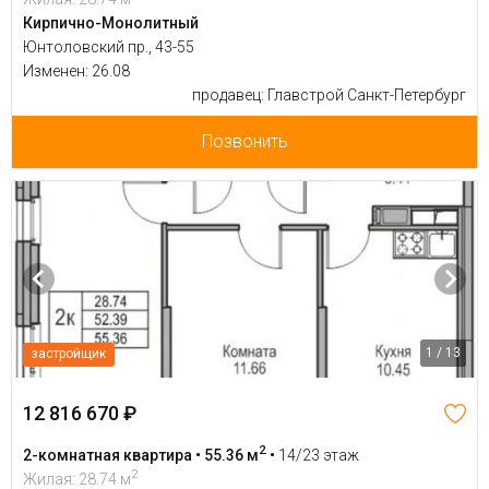
Кирпично-Монолитный
Юнтоловский пр., 43-55
Изменен: 26.08
продавец: Главстрой Санкт-Петербург
Позвонить
1 / 13
застройщик
12 816 670 ₽
2
2-комнатная квартира • 55.36 м
•
14/23 этаж
2
Жилая: 28.74 м