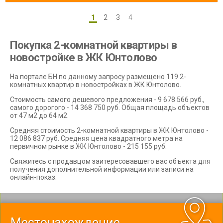
1
2
3
4
Покупка 2-комнатной квартиры в
новостройке в ЖК Юнтолово
На портале БН по данному запросу размещено 119 2-
комнатных квартир в новостройках в ЖК Юнтолово.
Стоимость самого дешевого предложения - 9 678 566 руб.,
самого дорогого - 14 368 750 руб. Общая площадь объектов
от 47 м2 до 64 м2.
Средняя стоимость 2-комнатной квартиры в ЖК Юнтолово -
12 086 837 руб. Средняя цена квадратного метра на
первичном рынке в ЖК Юнтолово - 215 155 руб.
Свяжитесь с продавцом заитересовавшего вас объекта для
получения дополнительной информации или записи на
онлайн-показ.
Местонахождение