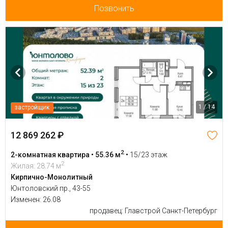
Позвонить
1 / 14
застройщик
12 869 262 ₽
2
2-комнатная квартира • 55.36 м
•
15/23 этаж
2
Жилая: 28.74 м
Кирпично-Монолитный
Юнтоловский пр., 43-55
Изменен: 26.08
продавец: Главстрой Санкт-Петербург