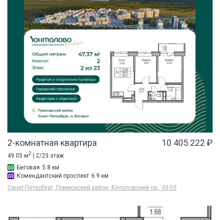
2-комнатная квартира
10 405 222 ₽
2
49.05 м
| 2/23 этаж
Беговая
5.8 км
Комендантский проспект
6.9 км
Санкт-Петербург, Приморский район, Юнтоловский пр., 43-55