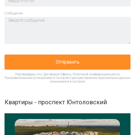
Cообщение
Отправить
Подтверждаю, что с
Договором Оферты
,
Политикой конфиденциальности
,
Пользовательским соглашением
и
Согласие о распространении персональных данных
ознакомился и согласен
Квартиры - проспект Юнтоловский