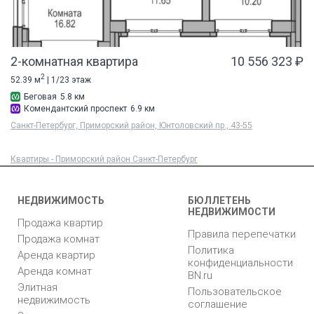
2-комнатная квартира
10 556 323 ₽
2
52.39 м
| 1/23 этаж
Беговая
5.8 км
Комендантский проспект
6.9 км
Санкт-Петербург, Приморский район, Юнтоловский пр., 43-55
Квартиры - Приморский район Санкт-Петербург
НЕДВИЖИМОСТЬ
БЮЛЛЕТЕНЬ
НЕДВИЖИМОСТИ
Продажа квартир
Правила перепечатки
Продажа комнат
Политика
Аренда квартир
конфиденциальности
Аренда комнат
BN.ru
Элитная
Пользовательское
недвижимость
соглашение