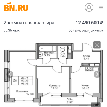
12 490 600 ₽
2-комнатная квартира
2
55.36 кв.м.
225 625 ₽/м
, ипотека
1 / 13