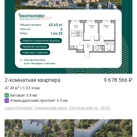
2-комнатная квартира
9 678 566 ₽
2
47.43 м
| 1/23 этаж
Беговая
5.8 км
Комендантский проспект
6.9 км
Санкт-Петербург, Приморский район, Юнтоловский пр., 43-55