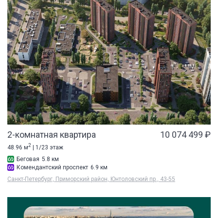
2-комнатная квартира
10 074 499 ₽
2
48.96 м
| 1/23 этаж
Беговая
5.8 км
Комендантский проспект
6.9 км
Санкт-Петербург, Приморский район, Юнтоловский пр., 43-55