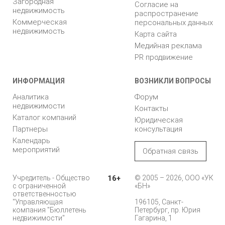
Загородная
Согласие на
недвижимость
распространение
Коммерческая
персональных данных
недвижимость
Карта сайта
Медийная реклама
PR продвижение
ИНФОРМАЦИЯ
ВОЗНИКЛИ ВОПРОСЫ
Аналитика
Форум
недвижимости
Контакты
Каталог компаний
Юридическая
Партнеры
консультация
Календарь
мероприятий
Обратная связь
Учредитель - Общество
16+
© 2005 – 2026, ООО «УК
с ограниченной
«БН»
ответственностью
"Управляющая
196105, Санкт-
компания "Бюллетень
Петербург, пр. Юрия
недвижимости"
Гагарина, 1