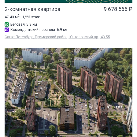
2-комнатная квартира
9 678 566 ₽
2
47.43 м
| 1/23 этаж
Беговая
5.8 км
Комендантский проспект
6.9 км
Санкт-Петербург, Приморский район, Юнтоловский пр., 43-55