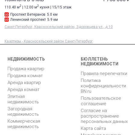
2
2
110.40 м
| 12.00 м
кухня | 15/15 этаж
Проспект Ветеранов
5.0 км
Ленинский проспект
5.9 км
Санкт-Петербург, Красносельский район, Здоровцева ул., д 10
Квартиры - Красносельский район Санкт-Петербург
НЕДВИЖИМОСТЬ
БЮЛЛЕТЕНЬ
НЕДВИЖИМОСТИ
Продажа квартир
Правила перепечатки
Продажа комнат
Политика
Аренда квартир
конфиденциальности
Аренда комнат
BN.ru
Элитная
Пользовательское
недвижимость
соглашение
Загородная
Согласие на
недвижимость
распространение
Коммерческая
персональных данных
недвижимость
Карта сайта