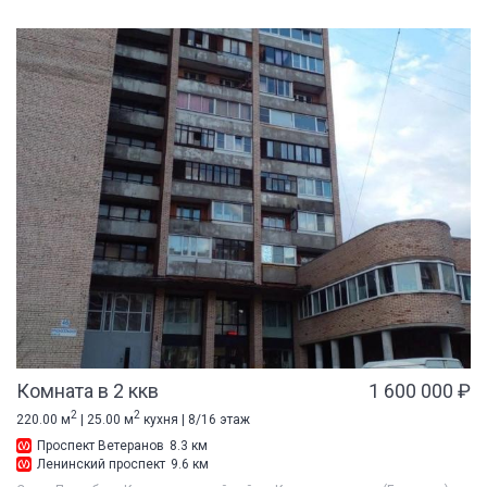
Комната в 2 ккв
1 600 000 ₽
2
2
220.00 м
| 25.00 м
кухня | 8/16 этаж
Проспект Ветеранов
8.3 км
Ленинский проспект
9.6 км