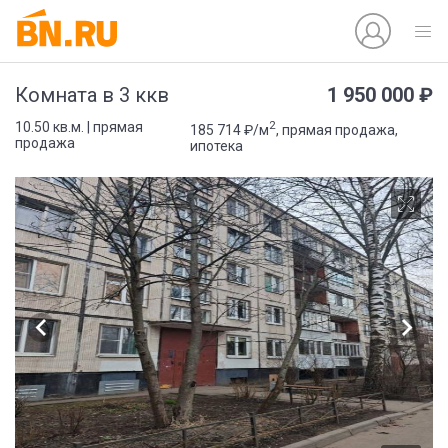
1 950 000 ₽
Комната в 3 ккв
2
10.50 кв.м. | прямая
185 714 ₽/м
, прямая продажа,
продажа
ипотека