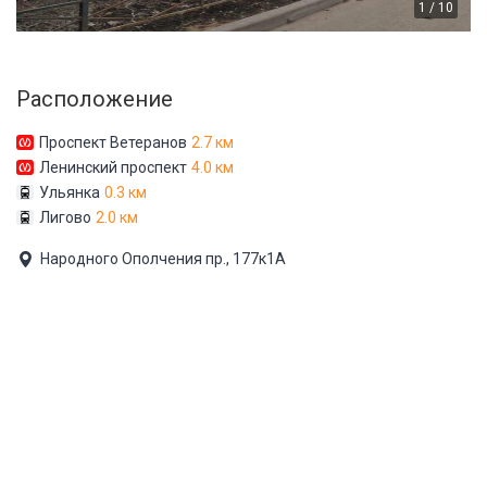
1 / 10
Расположение
Проспект Ветеранов
2.7 км
Ленинский проспект
4.0 км
Ульянка
0.3 км
Лигово
2.0 км
Народного Ополчения пр., 177к1А