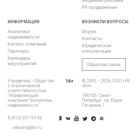
Медийная реклама
PR продвижение
ИНФОРМАЦИЯ
ВОЗНИКЛИ ВОПРОСЫ
Аналитика
Форум
недвижимости
Контакты
Каталог компаний
Юридическая
Партнеры
консультация
Календарь
мероприятий
Обратная связь
Учредитель - Общество
16+
© 2005 – 2026, ООО «УК
с ограниченной
«БН»
ответственностью
"Управляющая
196105, Санкт-
компания "Бюллетень
Петербург, пр. Юрия
недвижимости"
Гагарина, 1
8 (812) 331-93-56
Позвонить
reklama@bn.ru