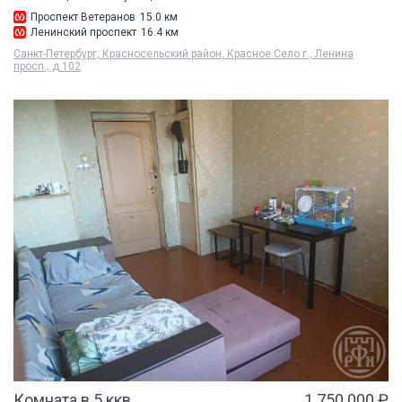
Проспект Ветеранов
15.0 км
Ленинский проспект
16.4 км
Санкт-Петербург, Красносельский район, Красное Село г., Ленина
просп., д 102
Комната в 5 ккв
1 750 000 ₽