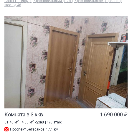
Санкт-Петербург, Красносельский район, Красносельское (Горелово)
шос., д 46
Комната в 3 ккв
1 690 000 ₽
2
2
61.40 м
| 4.80 м
кухня | 1/5 этаж
Проспект Ветеранов
17.1 км