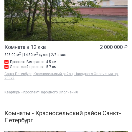
Комната в 12 ккв
2 000 000 ₽
2
2
328.00 м
| 14.50 м
кухня | 2/3 этаж
Проспект Ветеранов
4.5 км
Ленинский проспект
5.7 км
Санкт-Петербург, Красносельский район, Народного Ополчения пр.,
209к2
Квартиры - проспект Народного Ополчения
Комнаты - Красносельский район Санкт-
Петербург