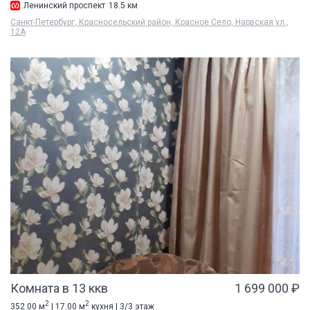
Ленинский проспект
18.5 км
Санкт-Петербург, Красносельский район, Красное Село, Нарвская ул.,
12А
Комната в 13 ккв
1 699 000 ₽
2
2
352.00 м
| 17.00 м
кухня | 3/3 этаж