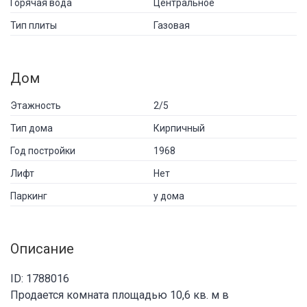
Горячая вода
Центральное
Тип плиты
Газовая
Дом
Этажность
2/5
Тип дома
Кирпичный
Год постройки
1968
Лифт
Нет
Паркинг
у дома
Описание
ID: 1788016
Продается комната площадью 10,6 кв. м в