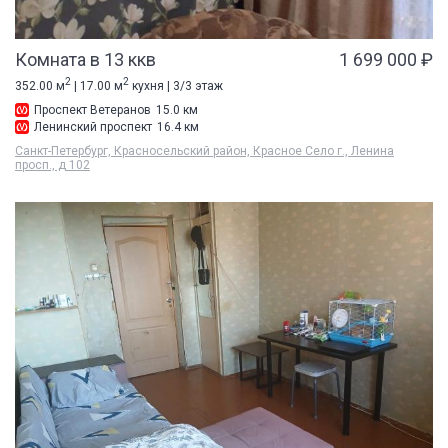
Комната в 13 ккв
1 699 000 ₽
2
2
352.00 м
| 17.00 м
кухня | 3/3 этаж
Проспект Ветеранов
15.0 км
Ленинский проспект
16.4 км
Санкт-Петербург, Красносельский район, Красное Село г., Ленина
просп., д 102