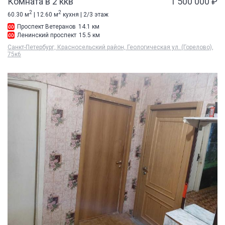
Комната в 2 ккв
1 500 000 ₽
2
2
60.30 м
| 12.60 м
кухня | 2/3 этаж
Проспект Ветеранов
14.1 км
Ленинский проспект
15.5 км
Санкт-Петербург, Красносельский район, Геологическая ул. (Горелово),
75к6