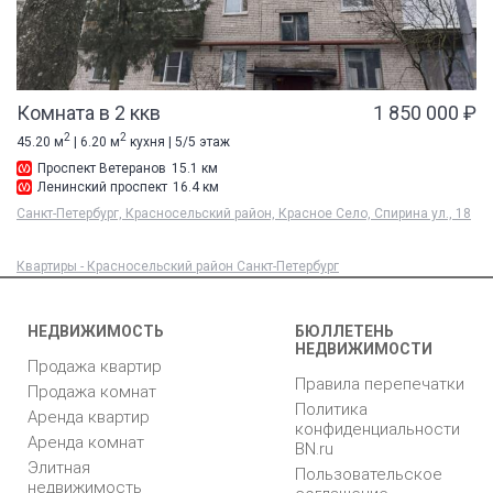
Комната в 2 ккв
1 850 000 ₽
2
2
45.20 м
| 6.20 м
кухня | 5/5 этаж
Проспект Ветеранов
15.1 км
Ленинский проспект
16.4 км
Санкт-Петербург, Красносельский район, Красное Село, Спирина ул., 18
Квартиры - Красносельский район Санкт-Петербург
НЕДВИЖИМОСТЬ
БЮЛЛЕТЕНЬ
НЕДВИЖИМОСТИ
Продажа квартир
Правила перепечатки
Продажа комнат
Политика
Аренда квартир
конфиденциальности
Аренда комнат
BN.ru
Элитная
Пользовательское
недвижимость