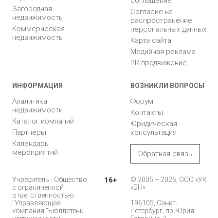
соглашение
Загородная
Согласие на
недвижимость
распространение
Коммерческая
персональных данных
недвижимость
Карта сайта
Медийная реклама
PR продвижение
ИНФОРМАЦИЯ
ВОЗНИКЛИ ВОПРОСЫ
Аналитика
Форум
недвижимости
Контакты
Каталог компаний
Юридическая
Партнеры
консультация
Календарь
мероприятий
Обратная связь
Учредитель - Общество
16+
© 2005 – 2026, ООО «УК
с ограниченной
«БН»
ответственностью
"Управляющая
196105, Санкт-
компания "Бюллетень
Петербург, пр. Юрия