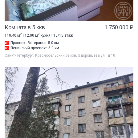
Комната в 5 ккв
1 750 000 ₽
2
2
110.40 м
| 12.00 м
кухня | 15/15 этаж
Проспект Ветеранов
5.0 км
Ленинский проспект
5.9 км
Санкт-Петербург, Красносельский район, Здоровцева ул., д 10