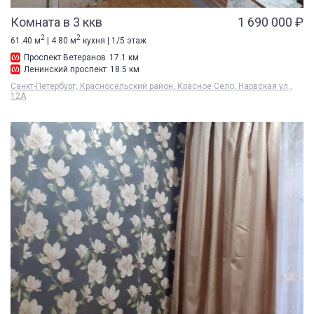
Комната в 3 ккв
1 690 000 ₽
2
2
61.40 м
| 4.80 м
кухня | 1/5 этаж
Проспект Ветеранов
17.1 км
Ленинский проспект
18.5 км
Санкт-Петербург, Красносельский район, Красное Село, Нарвская ул.,
12А