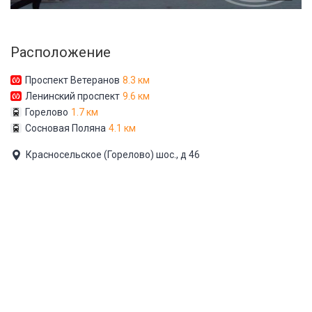
Расположение
Проспект Ветеранов
8.3 км
Ленинский проспект
9.6 км
Горелово
1.7 км
Сосновая Поляна
4.1 км
Красносельское (Горелово) шос., д 46