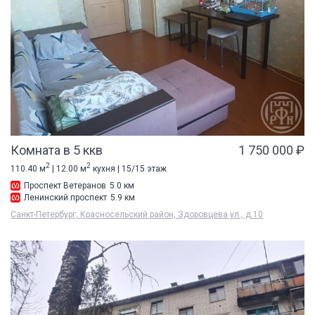
Комната в 5 ккв
1 750 000 ₽
2
2
110.40 м
| 12.00 м
кухня | 15/15 этаж
Проспект Ветеранов
5.0 км
Ленинский проспект
5.9 км
Санкт-Петербург, Красносельский район, Здоровцева ул., д 10