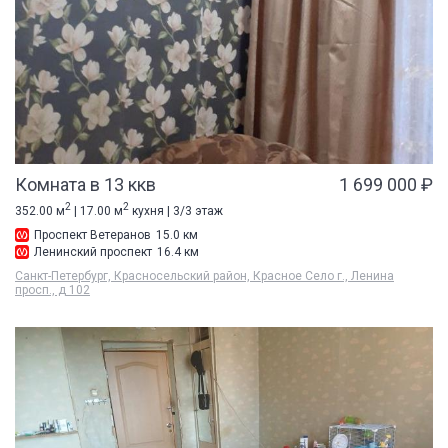
Комната в 13 ккв
1 699 000 ₽
2
2
352.00 м
| 17.00 м
кухня | 3/3 этаж
Проспект Ветеранов
15.0 км
Ленинский проспект
16.4 км
Санкт-Петербург, Красносельский район, Красное Село г., Ленина
просп., д 102