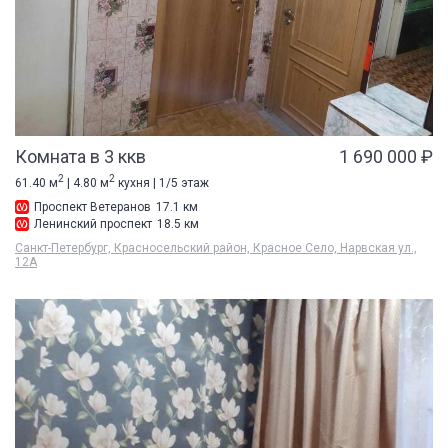
Комната в 3 ккв
1 690 000 ₽
2
2
61.40 м
| 4.80 м
кухня | 1/5 этаж
Проспект Ветеранов
17.1 км
Ленинский проспект
18.5 км
Санкт-Петербург, Красносельский район, Красное Село, Нарвская ул.,
12А