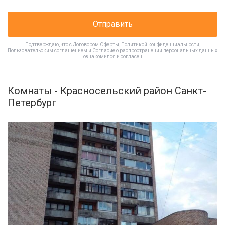
Отправить
Подтверждаю, что с
Договором Оферты
,
Политикой конфиденциальности
,
Пользовательским соглашением
и
Согласие о распространении персональных данных
ознакомился и согласен
Комнаты - Красносельский район Санкт-
Петербург