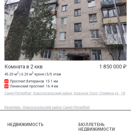
Комната в 2 ккв
1 850 000 ₽
2
2
45.20 м
| 6.20 м
кухня | 5/5 этаж
Проспект Ветеранов
15.1 км
Ленинский проспект
16.4 км
Санкт-Петербург, Красносельский район, Красное Село, Спирина ул., 18
Квартиры - Красносельский район Санкт-Петербург
НЕДВИЖИМОСТЬ
БЮЛЛЕТЕНЬ
НЕДВИЖИМОСТИ