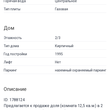
Горячая вода
Центральное
Тип плиты
Газовая
Дом
Этажность
2/3
Тип дома
Кирпичный
Год постройки
1995
Лифт
Нет
Паркинг
наземный охраняемый паркинг
Описание
ID: 1788124
Предлагается к продаже доля (комната 12,5 кв.м.) в 2