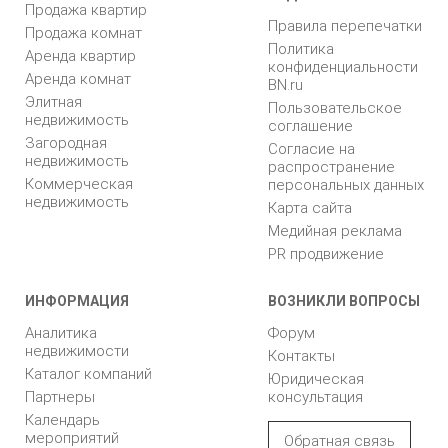
Продажа квартир
Правила перепечатки
Продажа комнат
Политика
Аренда квартир
конфиденциальности
Аренда комнат
BN.ru
Элитная
Пользовательское
недвижимость
соглашение
Загородная
Согласие на
недвижимость
распространение
Коммерческая
персональных данных
недвижимость
Карта сайта
Медийная реклама
PR продвижение
ИНФОРМАЦИЯ
ВОЗНИКЛИ ВОПРОСЫ
Аналитика
Форум
недвижимости
Контакты
Каталог компаний
Юридическая
Партнеры
консультация
Календарь
мероприятий
Обратная связь