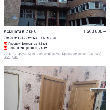
Комната в 2 ккв
1 600 000 ₽
2
2
220.00 м
| 25.00 м
кухня | 8/16 этаж
Проспект Ветеранов
8.3 км
Ленинский проспект
9.6 км
Санкт-Петербург, Красносельский район, Красносельское (Горелово)
шос., д 46