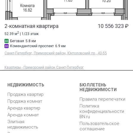
2-комнатная квартира
10 556 323 ₽
2
52.39 м
| 1/23 этаж
Беговая
5.8 км
Комендантский проспект
6.9 км
Санкт-Петербург, Приморский район, Юнтоловский пр., 43-55
Квартиры - Приморский район Санкт-Петербург
НЕДВИЖИМОСТЬ
БЮЛЛЕТЕНЬ
НЕДВИЖИМОСТИ
Продажа квартир
Правила перепечатки
Продажа комнат
Политика
Аренда квартир
конфиденциальности
Аренда комнат
BN.ru
Элитная
Пользовательское
недвижимость
соглашение