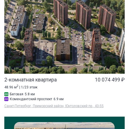
2-комнатная квартира
10 074 499 ₽
2
48.96 м
| 1/23 этаж
Беговая
5.8 км
Комендантский проспект
6.9 км
Санкт-Петербург, Приморский район, Юнтоловский пр., 43-55