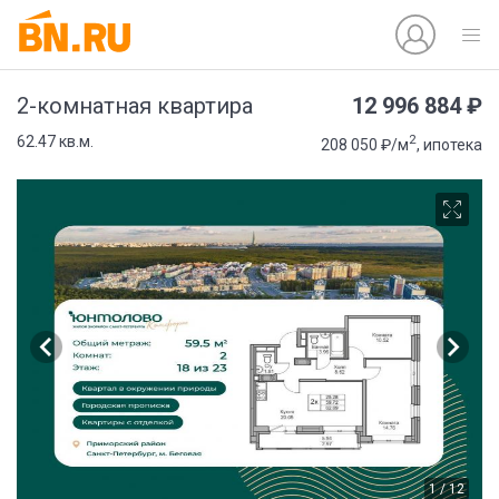
12 996 884 ₽
2-комнатная квартира
2
62.47 кв.м.
208 050 ₽/м
, ипотека
1 / 12