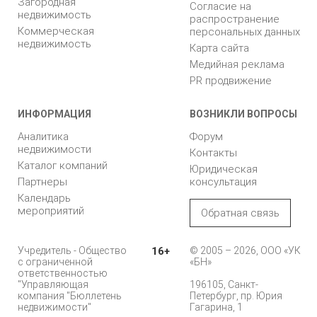
Загородная
Согласие на
недвижимость
распространение
Коммерческая
персональных данных
недвижимость
Карта сайта
Медийная реклама
PR продвижение
ИНФОРМАЦИЯ
ВОЗНИКЛИ ВОПРОСЫ
Аналитика
Форум
недвижимости
Контакты
Каталог компаний
Юридическая
Партнеры
консультация
Календарь
мероприятий
Обратная связь
Учредитель - Общество
16+
© 2005 – 2026, ООО «УК
с ограниченной
«БН»
ответственностью
"Управляющая
196105, Санкт-
компания "Бюллетень
Петербург, пр. Юрия
недвижимости"
Гагарина, 1