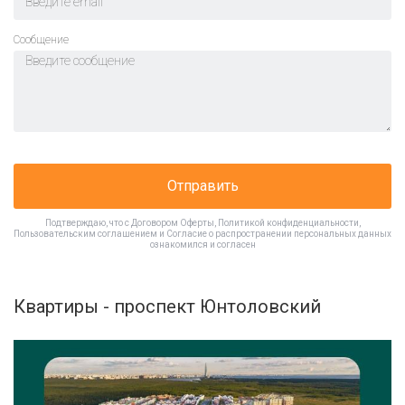
Cообщение
Отправить
Подтверждаю, что с
Договором Оферты
,
Политикой конфиденциальности
,
Пользовательским соглашением
и
Согласие о распространении персональных данных
ознакомился и согласен
Квартиры - проспект Юнтоловский