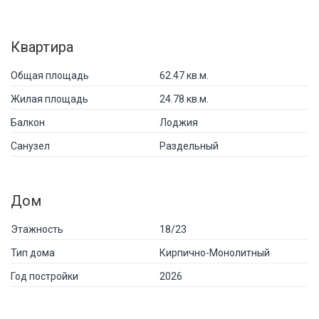
Квартира
Общая площадь
62.47 кв.м.
Жилая площадь
24.78 кв.м.
Балкон
Лоджия
Санузел
Раздельный
Дом
Этажность
18/23
Тип дома
Кирпично-Монолитный
Год постройки
2026