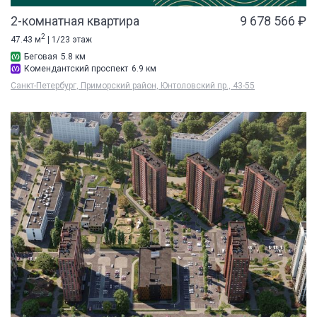
2-комнатная квартира
9 678 566 ₽
2
47.43 м
| 1/23 этаж
Беговая
5.8 км
Комендантский проспект
6.9 км
Санкт-Петербург, Приморский район, Юнтоловский пр., 43-55