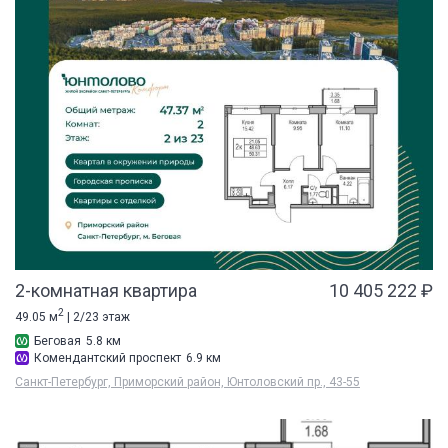
2-комнатная квартира
10 405 222 ₽
2
49.05 м
| 2/23 этаж
Беговая
5.8 км
Комендантский проспект
6.9 км
Санкт-Петербург, Приморский район, Юнтоловский пр., 43-55