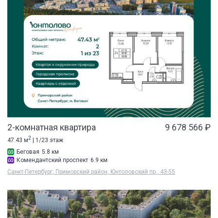
2-комнатная квартира
9 678 566 ₽
2
47.43 м
| 1/23 этаж
Беговая
5.8 км
Комендантский проспект
6.9 км
Санкт-Петербург, Приморский район, Юнтоловский пр., 43-55