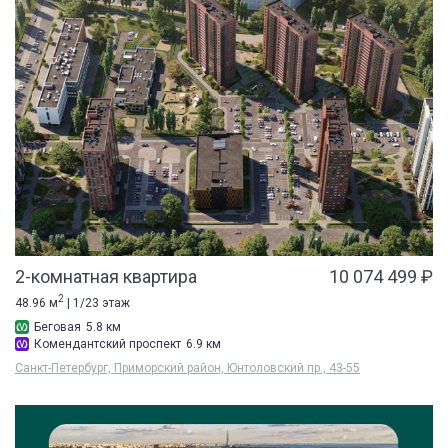
2-комнатная квартира
10 074 499 ₽
2
48.96 м
| 1/23 этаж
Беговая
5.8 км
Комендантский проспект
6.9 км
Санкт-Петербург, Приморский район, Юнтоловский пр., 43-55