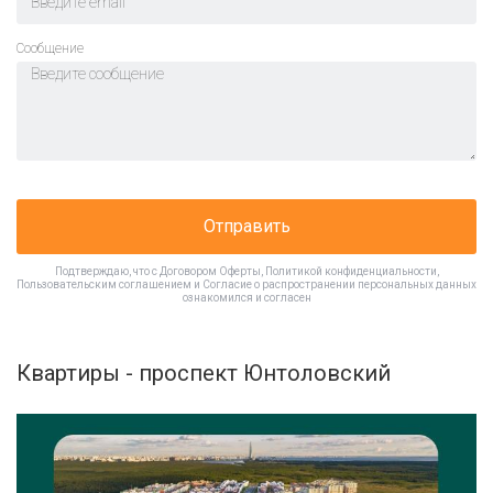
Cообщение
Отправить
Подтверждаю, что с
Договором Оферты
,
Политикой конфиденциальности
,
Пользовательским соглашением
и
Согласие о распространении персональных данных
ознакомился и согласен
Квартиры - проспект Юнтоловский