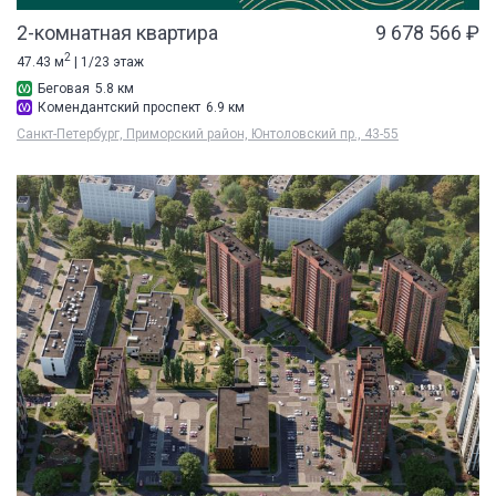
2-комнатная квартира
9 678 566 ₽
2
47.43 м
| 1/23 этаж
Беговая
5.8 км
Комендантский проспект
6.9 км
Санкт-Петербург, Приморский район, Юнтоловский пр., 43-55