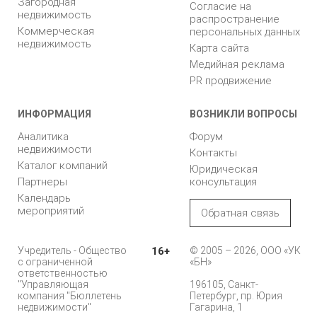
Загородная
Согласие на
недвижимость
распространение
Коммерческая
персональных данных
недвижимость
Карта сайта
Медийная реклама
PR продвижение
ИНФОРМАЦИЯ
ВОЗНИКЛИ ВОПРОСЫ
Аналитика
Форум
недвижимости
Контакты
Каталог компаний
Юридическая
Партнеры
консультация
Календарь
мероприятий
Обратная связь
Учредитель - Общество
16+
© 2005 – 2026, ООО «УК
с ограниченной
«БН»
ответственностью
"Управляющая
196105, Санкт-
компания "Бюллетень
Петербург, пр. Юрия
недвижимости"
Гагарина, 1