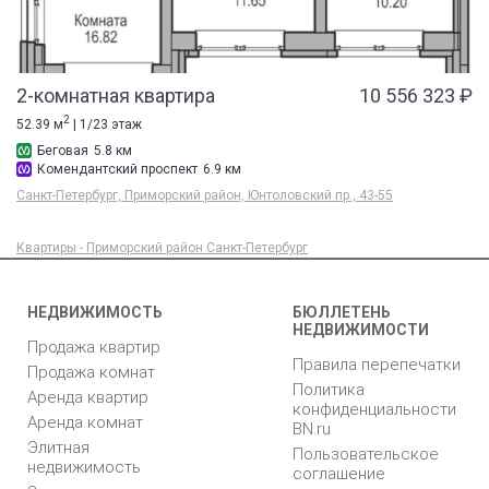
2-комнатная квартира
10 556 323 ₽
2
52.39 м
| 1/23 этаж
Беговая
5.8 км
Комендантский проспект
6.9 км
Санкт-Петербург, Приморский район, Юнтоловский пр., 43-55
Квартиры - Приморский район Санкт-Петербург
НЕДВИЖИМОСТЬ
БЮЛЛЕТЕНЬ
НЕДВИЖИМОСТИ
Продажа квартир
Правила перепечатки
Продажа комнат
Политика
Аренда квартир
конфиденциальности
Аренда комнат
BN.ru
Элитная
Пользовательское
недвижимость
соглашение