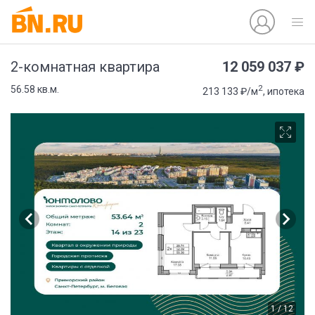
12 059 037 ₽
2-комнатная квартира
2
56.58 кв.м.
213 133 ₽/м
, ипотека
1 / 12