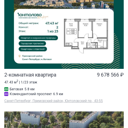
2-комнатная квартира
9 678 566 ₽
2
47.43 м
| 1/23 этаж
Беговая
5.8 км
Комендантский проспект
6.9 км
Санкт-Петербург, Приморский район, Юнтоловский пр., 43-55