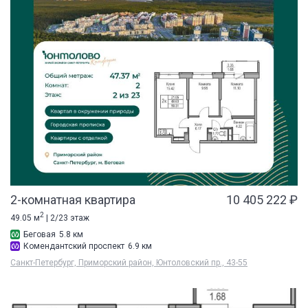
2-комнатная квартира
10 405 222 ₽
2
49.05 м
| 2/23 этаж
Беговая
5.8 км
Комендантский проспект
6.9 км
Санкт-Петербург, Приморский район, Юнтоловский пр., 43-55