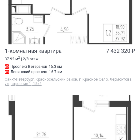
1-комнатная квартира
7 432 320 ₽
2
37.92 м
| 2/8 этаж
Проспект Ветеранов
15.3 км
Ленинский проспект
16.7 км
Санкт-Петербург, Красносельский район, г. Красное Село, Лермонтова
ул., строение 1, 15к2