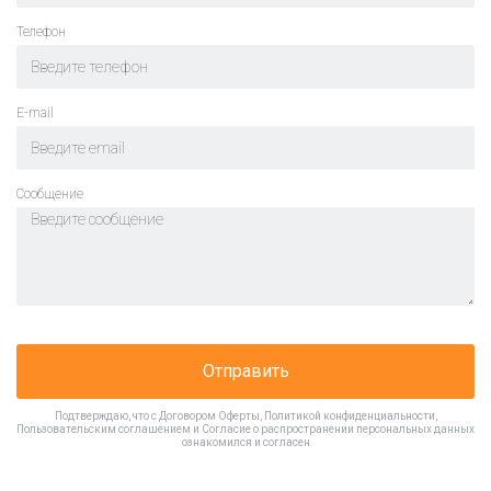
Телефон
E-mail
Cообщение
Отправить
Подтверждаю, что с
Договором Оферты
,
Политикой конфиденциальности
,
Пользовательским соглашением
и
Согласие о распространении персональных данных
ознакомился и согласен