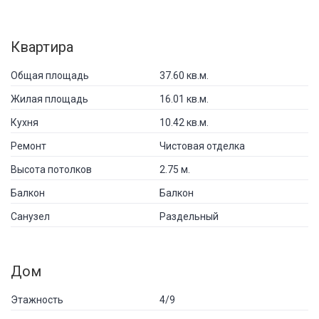
Квартира
Общая площадь
37.60 кв.м.
Жилая площадь
16.01 кв.м.
Кухня
10.42 кв.м.
Ремонт
Чистовая отделка
Высота потолков
2.75 м.
Балкон
Балкон
Санузел
Раздельный
Дом
Этажность
4/9