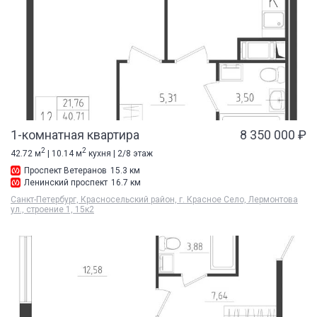
1-комнатная квартира
8 350 000 ₽
2
2
42.72 м
| 10.14 м
кухня | 2/8 этаж
Проспект Ветеранов
15.3 км
Ленинский проспект
16.7 км
Санкт-Петербург, Красносельский район, г. Красное Село, Лермонтова
ул., строение 1, 15к2