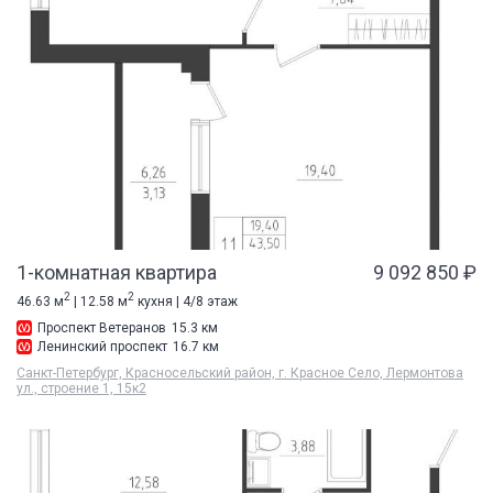
1-комнатная квартира
9 092 850 ₽
2
2
46.63 м
| 12.58 м
кухня | 4/8 этаж
Проспект Ветеранов
15.3 км
Ленинский проспект
16.7 км
Санкт-Петербург, Красносельский район, г. Красное Село, Лермонтова
ул., строение 1, 15к2