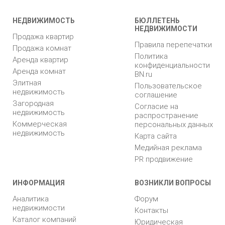
НЕДВИЖИМОСТЬ
БЮЛЛЕТЕНЬ
НЕДВИЖИМОСТИ
Продажа квартир
Правила перепечатки
Продажа комнат
Политика
Аренда квартир
конфиденциальности
Аренда комнат
BN.ru
Элитная
Пользовательское
недвижимость
соглашение
Загородная
Согласие на
недвижимость
распространение
Коммерческая
персональных данных
недвижимость
Карта сайта
Медийная реклама
PR продвижение
ИНФОРМАЦИЯ
ВОЗНИКЛИ ВОПРОСЫ
Аналитика
Форум
недвижимости
Контакты
Каталог компаний
Юридическая