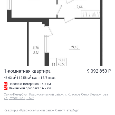
1-комнатная квартира
9 092 850 ₽
2
2
46.63 м
| 12.58 м
кухня | 3/8 этаж
Проспект Ветеранов
15.3 км
Ленинский проспект
16.7 км
Санкт-Петербург, Красносельский район, г. Красное Село, Лермонтова
ул., строение 1, 15к2
Квартиры - Красносельский район Санкт-Петербург