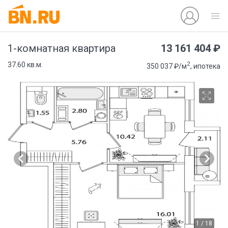
13 161 404 ₽
1-комнатная квартира
2
37.60 кв.м.
350 037 ₽/м
, ипотека
1 / 18