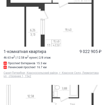
1-комнатная квартира
9 022 905 ₽
2
2
46.63 м
| 12.58 м
кухня | 2/8 этаж
Проспект Ветеранов
15.3 км
Ленинский проспект
16.7 км
Санкт-Петербург, Красносельский район, г. Красное Село, Лермонтова
ул., строение 1, 15к2