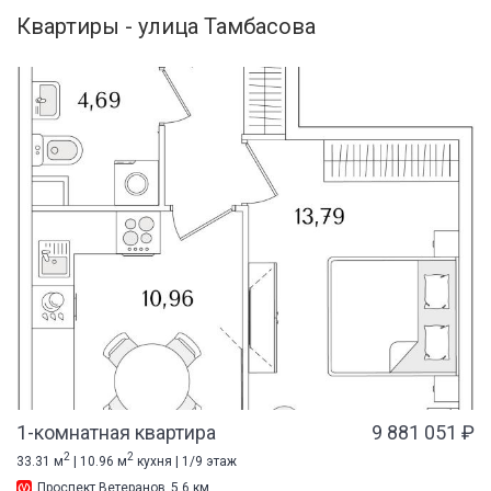
Квартиры - улица Тамбасова
1-комнатная квартира
9 881 051 ₽
2
2
33.31 м
| 10.96 м
кухня | 1/9 этаж
Проспект Ветеранов
5.6 км