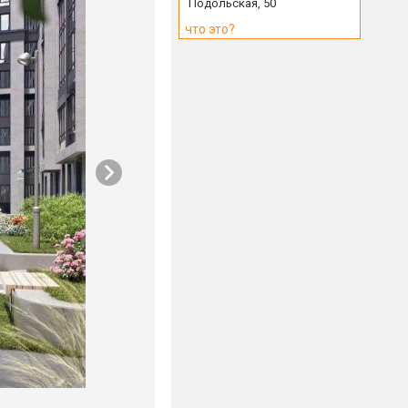
Подольская, 50
что это?