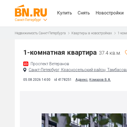
Купить
Снять
Новостройки
Санкт-Петербург
Недвижимость Санкт-Петербурга
Квартиры в новостройках
1-ком
1-комнатная квартира
37.4 кв.м.
Проспект Ветеранов
Санкт-Петербург, Красносельский район, Тамбасова 
05.08.2026 14:00
id 4178251
Адвекс
,
Комаров В.А.