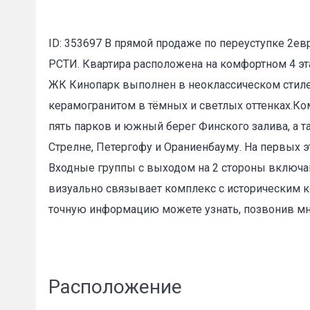
ID: 353697 В прямой продаже по переуступке 2е
РСТИ. Квартира расположена на комфортном 4 эт
ЖК Кинопарк выполнен в неоклассическом стиле
керамогранитом в тёмных и светлых оттенках.Ко
пять парков и южный берег Финского залива, а т
Стрелне, Петергофу и Ораниенбауму. На первых 
Входные группы с выходом на 2 стороны включаю
визуально связывает комплекс с историческим 
точную информацию можете узнать, позвонив мн
Расположение