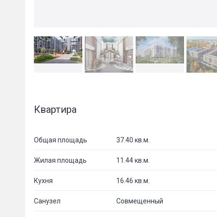
Квартира
Общая площадь
37.40 кв.м.
Жилая площадь
11.44 кв.м.
Кухня
16.46 кв.м.
Санузел
Совмещенный