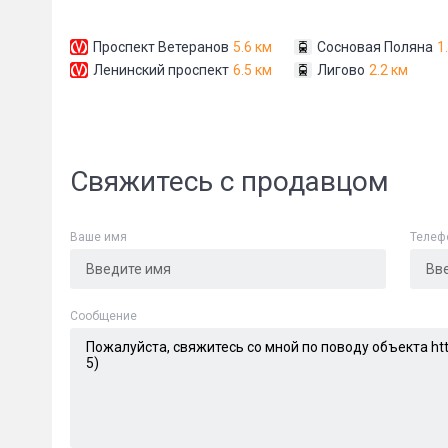
Проспект Ветеранов
5.6 км
Сосновая Поляна
1
Ленинский проспект
6.5 км
Лигово
2.2 км
Свяжитесь с продавцом
Сообщени
Ваше имя
Телеф
Cообщение