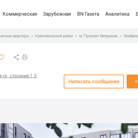
Коммерческая
Зарубежная
BN Газета
Аналитика
натные квартиры
Красносельский район
м. Проспект Ветеранов
Тамбасо
ул., строение 1, 5
Написать сообщение
+