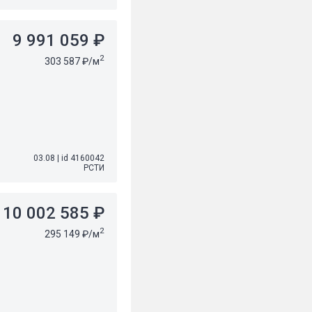
9 991 059 ₽
2
303 587 ₽/м
03.08
|
id 4160042
РСТИ
10 002 585 ₽
2
295 149 ₽/м