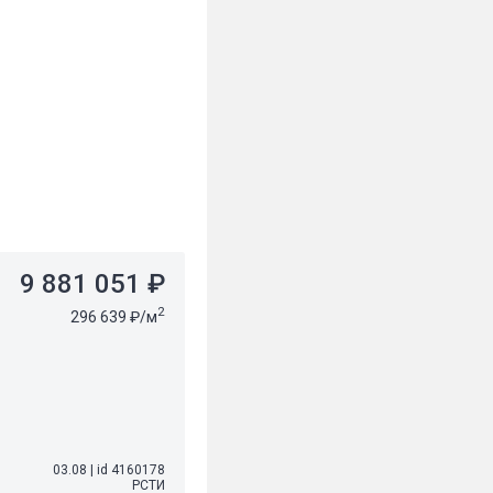
9 881 051 ₽
2
296 639 ₽/м
03.08
|
id 4160178
РСТИ