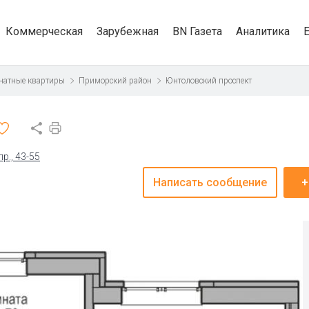
Коммерческая
Зарубежная
BN Газета
Аналитика
натные квартиры
Приморский район
Юнтоловский проспект
р., 43-55
Написать сообщение
+