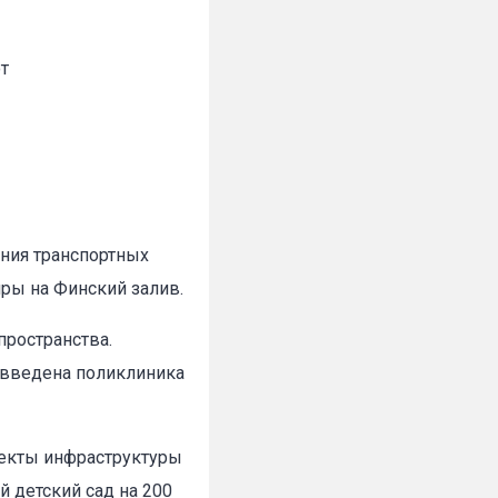
от
ния транспортных
ры на Финский залив.
пространства.
т введена поликлиника
ъекты инфраструктуры
 детский сад на 200