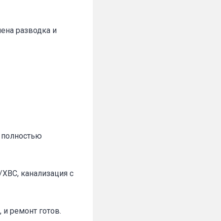
нена разводка и
а полностью
ХВС, канализация с
 и ремонт готов.