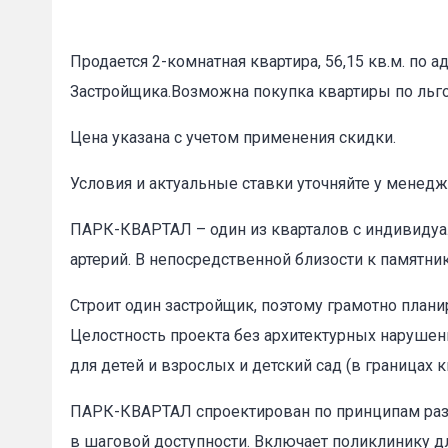
Продается 2-комнатная квартира, 56,15 кв.м. по а
Застройщика.Возможна покупка квартиры по ль
Цена указана с учетом применения скидки.
Условия и актуальные ставки уточняйте у менедж
ПАРК-КВАРТАЛ – один из кварталов с индивидуа
артерий. В непосредственной близости к памятн
Строит один застройщик, поэтому грамотно план
Целостность проекта без архитектурных нарушен
для детей и взрослых и детский сад (в границах к
ПАРК-КВАРТАЛ спроектирован по принципам разу
в шаговой доступности. Включает поликлинику д