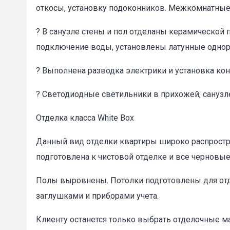
откосы, установку подоконников. Межкомнатные 
? В санузле стены и пол отделаны керамической 
подключение воды, установлены латунные одно
? Выполнена разводка электрики и установка ко
? Светодиодные светильники в прихожей, санузл
Отделка класса White Box
Данный вид отделки квартиры широко распростра
подготовлена к чистовой отделке и все черновы
Полы выровнены. Потолки подготовлены для отде
заглушками и приборами учета.
Клиенту останется только выбрать отделочные м