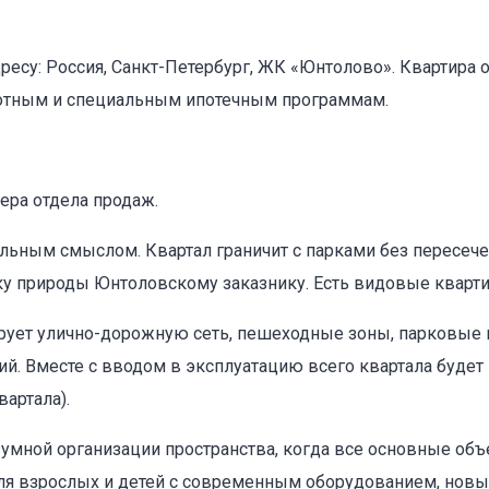
дресу: Россия, Санкт-Петербург, ЖК «Юнтолово». Квартира 
готным и специальным ипотечным программам.
ера отдела продаж.
льным смыслом. Квартал граничит с парками без пересече
ику природы Юнтоловскому заказнику. Есть видовые кварти
ирует улично-дорожную сеть, пешеходные зоны, парковые 
ий. Вместе с вводом в эксплуатацию всего квартала буде
вартала).
мной организации пространства, когда все основные об
ля взрослых и детей с современным оборудованием, новый