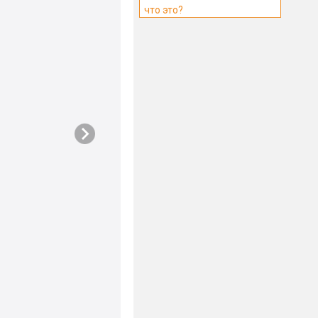
что это?