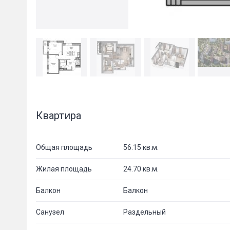
Квартира
Общая площадь
56.15 кв.м.
Жилая площадь
24.70 кв.м.
Балкон
Балкон
Санузел
Раздельный