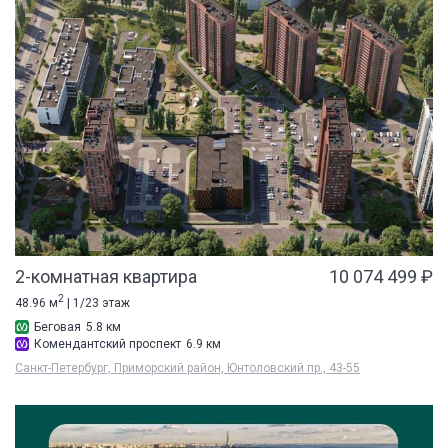
2-комнатная квартира
10 074 499 ₽
2
48.96 м
| 1/23 этаж
Беговая
5.8 км
Комендантский проспект
6.9 км
Санкт-Петербург, Приморский район, Юнтоловский пр., 43-55