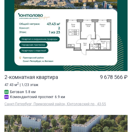
2-комнатная квартира
9 678 566 ₽
2
47.43 м
| 1/23 этаж
Беговая
5.8 км
Комендантский проспект
6.9 км
Санкт-Петербург, Приморский район, Юнтоловский пр., 43-55