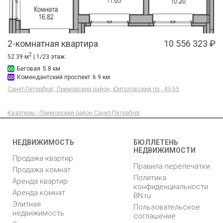
2-комнатная квартира
10 556 323 ₽
2
52.39 м
| 1/23 этаж
Беговая
5.8 км
Комендантский проспект
6.9 км
Санкт-Петербург, Приморский район, Юнтоловский пр., 43-55
Квартиры - Приморский район Санкт-Петербург
НЕДВИЖИМОСТЬ
БЮЛЛЕТЕНЬ
НЕДВИЖИМОСТИ
Продажа квартир
Правила перепечатки
Продажа комнат
Политика
Аренда квартир
конфиденциальности
Аренда комнат
BN.ru
Элитная
Пользовательское
недвижимость
соглашение