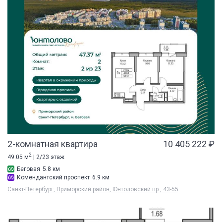
2-комнатная квартира
10 405 222 ₽
2
49.05 м
| 2/23 этаж
Беговая
5.8 км
Комендантский проспект
6.9 км
Санкт-Петербург, Приморский район, Юнтоловский пр., 43-55