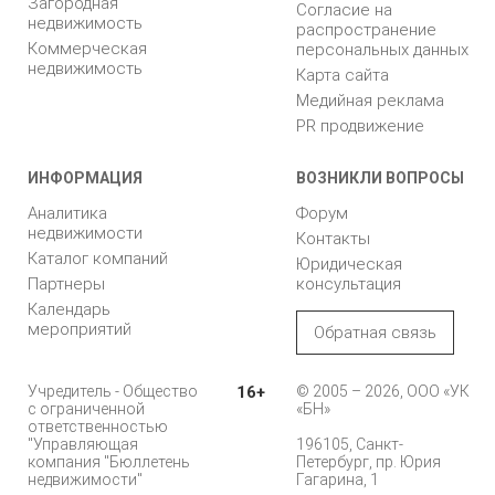
Загородная
Согласие на
недвижимость
распространение
Коммерческая
персональных данных
недвижимость
Карта сайта
Медийная реклама
PR продвижение
ИНФОРМАЦИЯ
ВОЗНИКЛИ ВОПРОСЫ
Аналитика
Форум
недвижимости
Контакты
Каталог компаний
Юридическая
Партнеры
консультация
Календарь
мероприятий
Обратная связь
Учредитель - Общество
16+
© 2005 – 2026, ООО «УК
с ограниченной
«БН»
ответственностью
"Управляющая
196105, Санкт-
компания "Бюллетень
Петербург, пр. Юрия
недвижимости"
Гагарина, 1