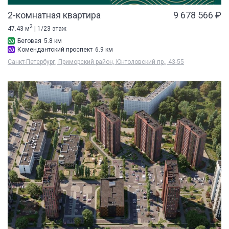
2-комнатная квартира
9 678 566 ₽
2
47.43 м
| 1/23 этаж
Беговая
5.8 км
Комендантский проспект
6.9 км
Санкт-Петербург, Приморский район, Юнтоловский пр., 43-55