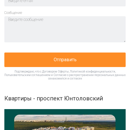
Cообщение
Отправить
Подтверждаю, что с
Договором Оферты
,
Политикой конфиденциальности
,
Пользовательским соглашением
и
Согласие о распространении персональных данных
ознакомился и согласен
Квартиры - проспект Юнтоловский