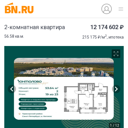
12 174 602 ₽
2-комнатная квартира
2
56.58 кв.м.
215 175 ₽/м
, ипотека
1 / 12