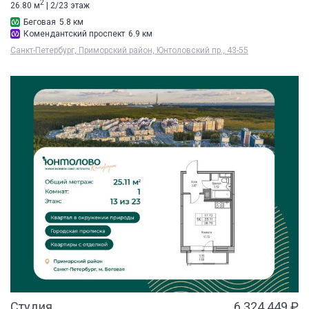
2
26.80 м
| 2/23 этаж
Беговая
5.8 км
Комендантский проспект
6.9 км
Санкт-Петербург, Приморский район, Юнтоловский пр., 43-55
Студия
6 324 449 ₽