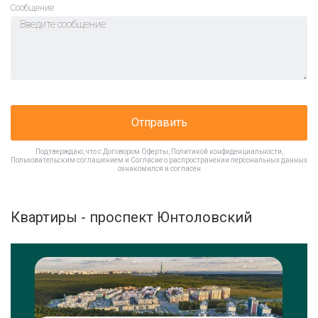
Cообщение
Отправить
Подтверждаю, что с
Договором Оферты
,
Политикой конфиденциальности
,
Пользовательским соглашением
и
Согласие о распространении персональных данных
ознакомился и согласен
Квартиры - проспект Юнтоловский