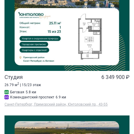
Студия
6 349 900 ₽
2
26.79 м
| 15/23 этаж
Беговая
5.8 км
Комендантский проспект
6.9 км
Санкт-Петербург, Приморский район, Юнтоловский пр., 43-55