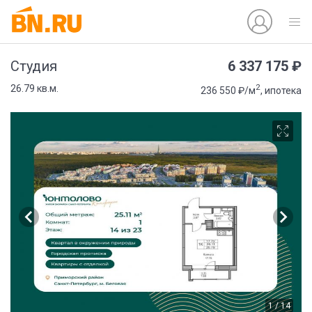
6 337 175 ₽
Студия
2
26.79 кв.м.
236 550 ₽/м
, ипотека
1 / 14