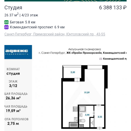
Студия
6 388 133 ₽
2
26.37 м
| 4/23 этаж
Беговая
5.8 км
Комендантский проспект
6.9 км
Санкт-Петербург, Приморский район, Юнтоловский пр., 43-55