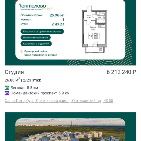
Студия
6 212 240 ₽
2
26.80 м
| 2/23 этаж
Беговая
5.8 км
Комендантский проспект
6.9 км
Санкт-Петербург, Приморский район, Юнтоловский пр., 43-55