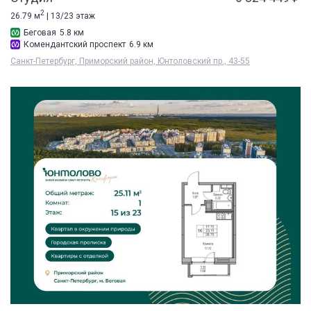
2
26.79 м
| 13/23 этаж
Беговая
5.8 км
Комендантский проспект
6.9 км
Санкт-Петербург, Приморский район, Юнтоловский пр., 43-55