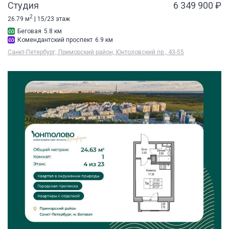
Студия
6 349 900 ₽
2
26.79 м
| 15/23 этаж
Беговая
5.8 км
Комендантский проспект
6.9 км
Санкт-Петербург, Приморский район, Юнтоловский пр., 43-55