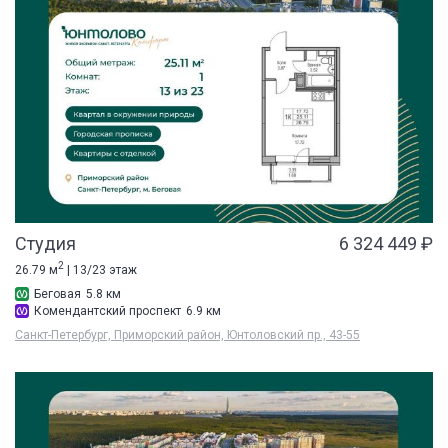
Студия
6 324 449 ₽
2
26.79 м
| 13/23 этаж
Беговая
5.8 км
Комендантский проспект
6.9 км
Санкт-Петербург, Приморский район, Юнтоловский пр., 43-55