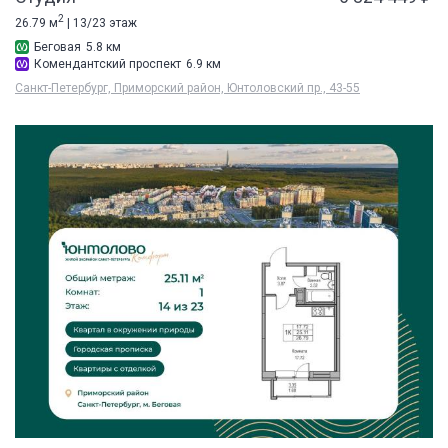
2
26.79 м
| 13/23 этаж
Беговая
5.8 км
Комендантский проспект
6.9 км
Санкт-Петербург, Приморский район, Юнтоловский пр., 43-55