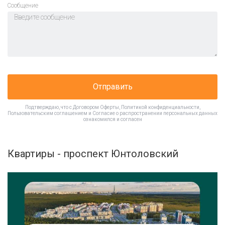
Cообщение
Отправить
Подтверждаю, что с
Договором Оферты
,
Политикой конфиденциальности
,
Пользовательским соглашением
и
Согласие о распространении персональных данных
ознакомился и согласен
Квартиры - проспект Юнтоловский