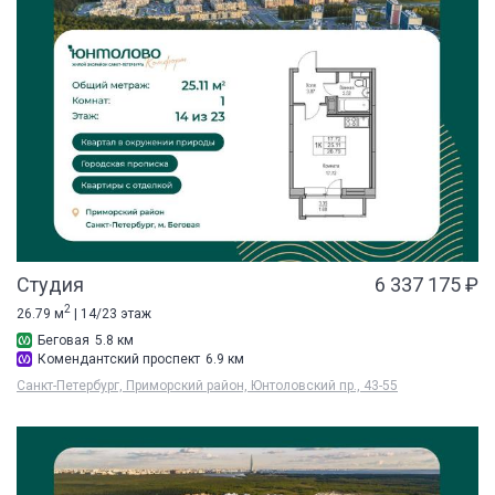
Студия
6 337 175 ₽
2
26.79 м
| 14/23 этаж
Беговая
5.8 км
Комендантский проспект
6.9 км
Санкт-Петербург, Приморский район, Юнтоловский пр., 43-55