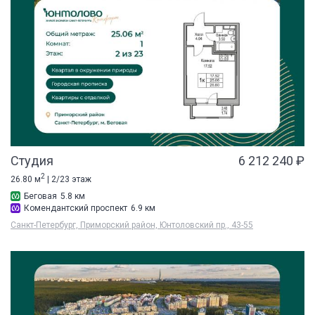
Студия
6 212 240 ₽
2
26.80 м
| 2/23 этаж
Беговая
5.8 км
Комендантский проспект
6.9 км
Санкт-Петербург, Приморский район, Юнтоловский пр., 43-55