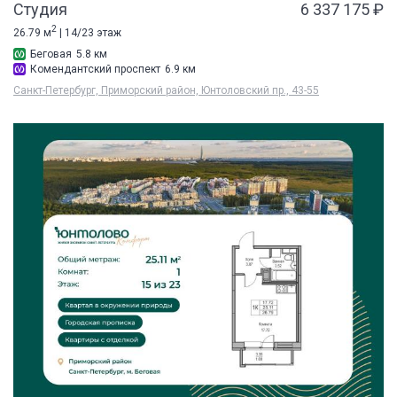
Студия
6 337 175 ₽
2
26.79 м
| 14/23 этаж
Беговая
5.8 км
Комендантский проспект
6.9 км
Санкт-Петербург, Приморский район, Юнтоловский пр., 43-55