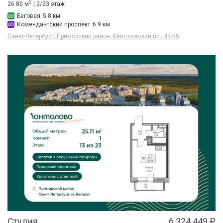
2
26.80 м
| 2/23 этаж
Беговая
5.8 км
Комендантский проспект
6.9 км
Санкт-Петербург, Приморский район, Юнтоловский пр., 43-55
Студия
6 324 449 ₽