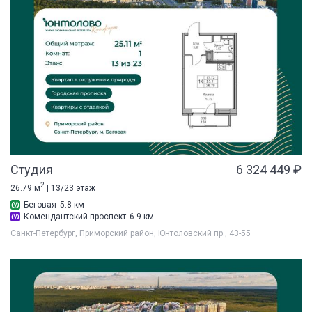
Студия
6 324 449 ₽
2
26.79 м
| 13/23 этаж
Беговая
5.8 км
Комендантский проспект
6.9 км
Санкт-Петербург, Приморский район, Юнтоловский пр., 43-55