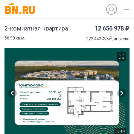
12 656 978 ₽
2-комнатная квартира
2
56.90 кв.м.
222 443 ₽/м
, ипотека
1 / 14