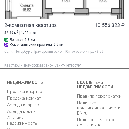
2-комнатная квартира
10 556 323 ₽
2
52.39 м
| 1/23 этаж
Беговая
5.8 км
Комендантский проспект
6.9 км
Санкт-Петербург, Приморский район, Юнтоловский пр., 43-55
Квартиры - Приморский район Санкт-Петербург
НЕДВИЖИМОСТЬ
БЮЛЛЕТЕНЬ
НЕДВИЖИМОСТИ
Продажа квартир
Правила перепечатки
Продажа комнат
Политика
Аренда квартир
конфиденциальности
Аренда комнат
BN.ru
Элитная
Пользовательское
недвижимость
соглашение