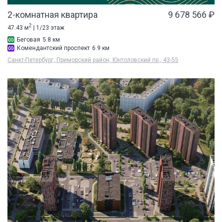
2-комнатная квартира
9 678 566 ₽
2
47.43 м
| 1/23 этаж
Беговая
5.8 км
Комендантский проспект
6.9 км
Санкт-Петербург, Приморский район, Юнтоловский пр., 43-55