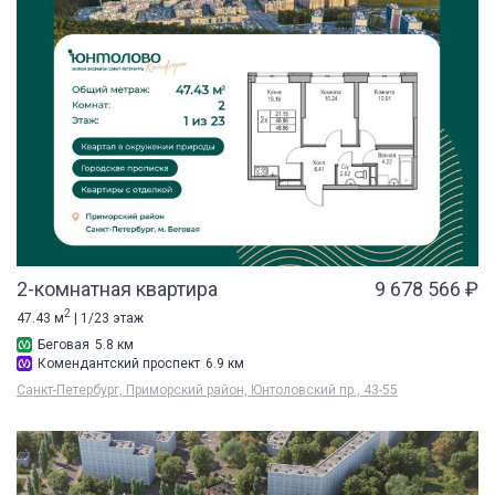
2-комнатная квартира
9 678 566 ₽
2
47.43 м
| 1/23 этаж
Беговая
5.8 км
Комендантский проспект
6.9 км
Санкт-Петербург, Приморский район, Юнтоловский пр., 43-55