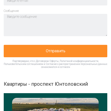
Cообщение
Отправить
Подтверждаю, что с
Договором Оферты
,
Политикой конфиденциальности
,
Пользовательским соглашением
и
Согласие о распространении персональных данных
ознакомился и согласен
Квартиры - проспект Юнтоловский