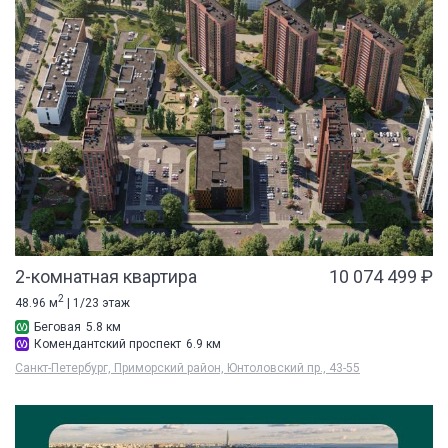
2-комнатная квартира
10 074 499 ₽
2
48.96 м
| 1/23 этаж
Беговая
5.8 км
Комендантский проспект
6.9 км
Санкт-Петербург, Приморский район, Юнтоловский пр., 43-55