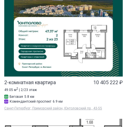
2-комнатная квартира
10 405 222 ₽
2
49.05 м
| 2/23 этаж
Беговая
5.8 км
Комендантский проспект
6.9 км
Санкт-Петербург, Приморский район, Юнтоловский пр., 43-55