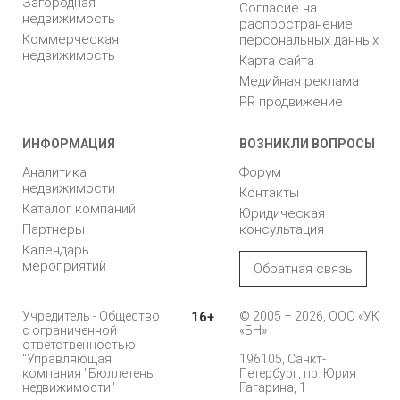
Загородная
Согласие на
недвижимость
распространение
Коммерческая
персональных данных
недвижимость
Карта сайта
Медийная реклама
PR продвижение
ИНФОРМАЦИЯ
ВОЗНИКЛИ ВОПРОСЫ
Аналитика
Форум
недвижимости
Контакты
Каталог компаний
Юридическая
Партнеры
консультация
Календарь
мероприятий
Обратная связь
Учредитель - Общество
16+
© 2005 – 2026, ООО «УК
с ограниченной
«БН»
ответственностью
"Управляющая
196105, Санкт-
компания "Бюллетень
Петербург, пр. Юрия
недвижимости"
Гагарина, 1