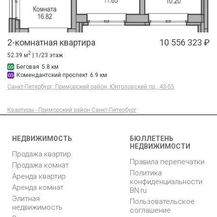
2-комнатная квартира
10 556 323 ₽
2
52.39 м
| 1/23 этаж
Беговая
5.8 км
Комендантский проспект
6.9 км
Санкт-Петербург, Приморский район, Юнтоловский пр., 43-55
Квартиры - Приморский район Санкт-Петербург
НЕДВИЖИМОСТЬ
БЮЛЛЕТЕНЬ
НЕДВИЖИМОСТИ
Продажа квартир
Правила перепечатки
Продажа комнат
Политика
Аренда квартир
конфиденциальности
Аренда комнат
BN.ru
Элитная
Пользовательское
недвижимость
соглашение