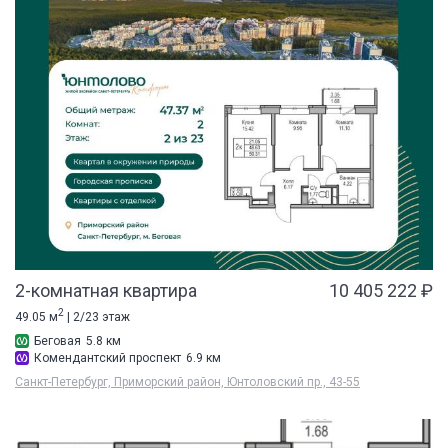
2-комнатная квартира
10 405 222 ₽
2
49.05 м
| 2/23 этаж
Беговая
5.8 км
Комендантский проспект
6.9 км
Санкт-Петербург, Приморский район, Юнтоловский пр., 43-55