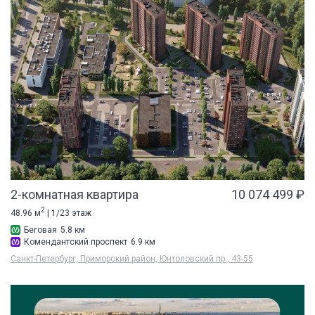
2-комнатная квартира
10 074 499 ₽
2
48.96 м
| 1/23 этаж
Беговая
5.8 км
Комендантский проспект
6.9 км
Санкт-Петербург, Приморский район, Юнтоловский пр., 43-55