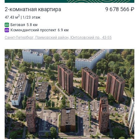
2-комнатная квартира
9 678 566 ₽
2
47.43 м
| 1/23 этаж
Беговая
5.8 км
Комендантский проспект
6.9 км
Санкт-Петербург, Приморский район, Юнтоловский пр., 43-55