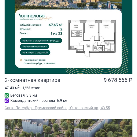
2-комнатная квартира
9 678 566 ₽
2
47.43 м
| 1/23 этаж
Беговая
5.8 км
Комендантский проспект
6.9 км
Санкт-Петербург, Приморский район, Юнтоловский пр., 43-55