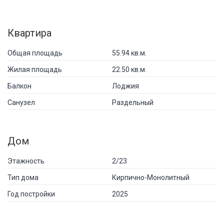
Квартира
Общая площадь
55.94 кв.м.
Жилая площадь
22.50 кв.м.
Балкон
Лоджия
Санузел
Раздельный
Дом
Этажность
2/23
Тип дома
Кирпично-Монолитный
Год постройки
2025