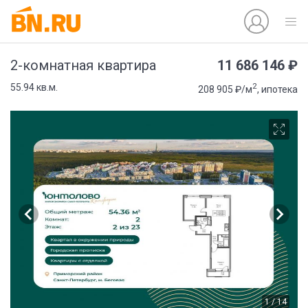
11 686 146 ₽
2-комнатная квартира
2
55.94 кв.м.
208 905 ₽/м
, ипотека
1 / 14