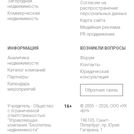
Загородная
Согласие на
недвижимость
распространение
Коммерческая
персональных данных
недвижимость
Карта сайта
Медийная реклама
PR продвижение
ИНФОРМАЦИЯ
ВОЗНИКЛИ ВОПРОСЫ
Аналитика
Форум
недвижимости
Контакты
Каталог компаний
Юридическая
Партнеры
консультация
Календарь
мероприятий
Обратная связь
Учредитель - Общество
16+
© 2005 – 2026, ООО «УК
с ограниченной
«БН»
ответственностью
"Управляющая
196105, Санкт-
компания "Бюллетень
Петербург, пр. Юрия
недвижимости"
Гагарина, 1