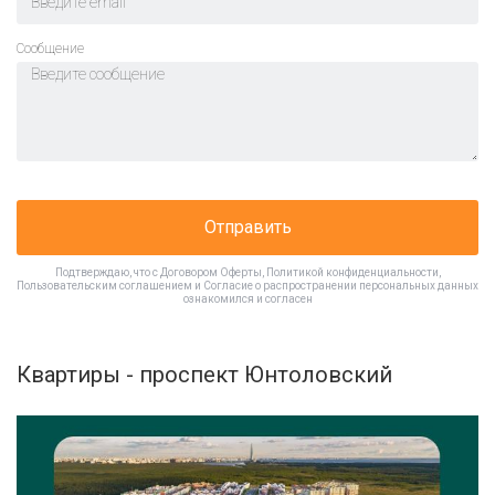
Cообщение
Отправить
Подтверждаю, что с
Договором Оферты
,
Политикой конфиденциальности
,
Пользовательским соглашением
и
Согласие о распространении персональных данных
ознакомился и согласен
Квартиры - проспект Юнтоловский