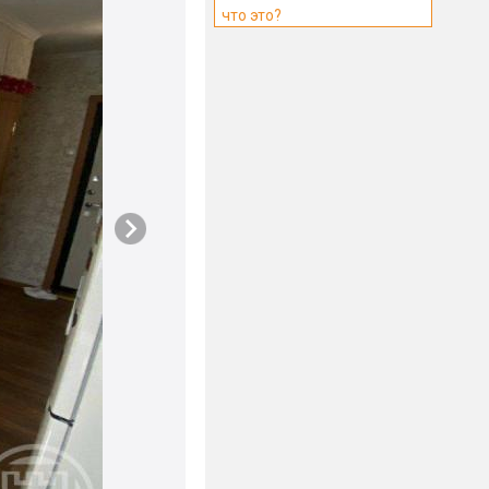
что это?