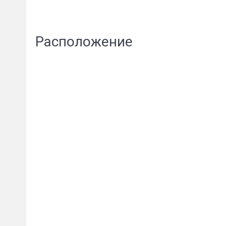
Расположение
Пожал
Ваше имя
E-mail
*