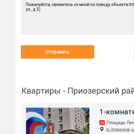
Отправить
Квартиры - Приозерский ра
1-комнат
Площадь Ле
гп. Кузнечное, 