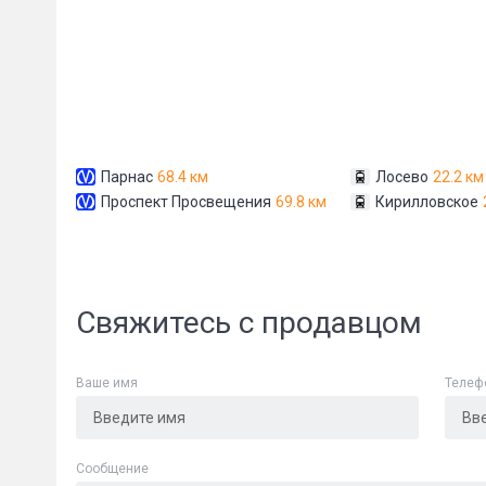
Парнас
68.4 км
Лосево
22.2 км
Проспект Просвещения
69.8 км
Кирилловское
Сообщени
Свяжитесь с продавцом
Ваше имя
Телеф
Cообщение