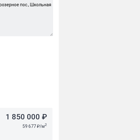
1 850 000 ₽
2
59 677 ₽/м