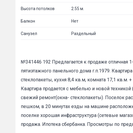
Высота потолков
2.55 м.
Балкон
Нет
Санузел
Раздельный
№341446 192 Предлагается к продаже отличная 1-к
пятиэтажного панельного дома г.п.1979. Квартира
стеклопакеты, кухня 8,4 кв.м, комната 17,1 кв.м. 
Квартира продается с мебелью и новой техникой 
свежий ремонт(окна- стеклопакеты). Поселок ра
пешком, в 20 минутах езды на машине располож
поселке хорошая инфраструктура (сетевые магази
продажа. Ипотека сбербанка. Просмотры по пред