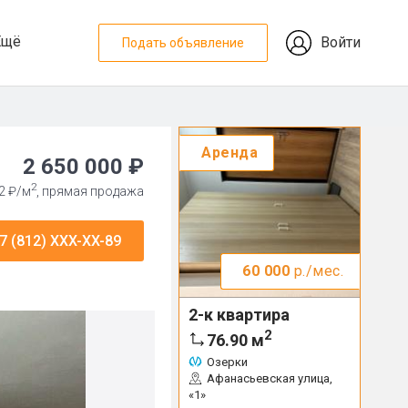
Ещё
Войти
Подать объявление
Аренда
2 650 000 ₽
2
2 ₽/м
, прямая продажа
7 (812) XXX-XX-89
60 000
р./мес.
2-к квартира
2
76.90
м
Озерки
Афанасьевская улица,
«1»