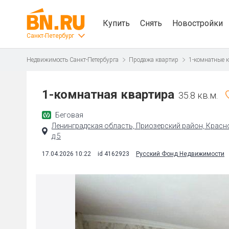
Купить
Снять
Новостройки
Санкт-Петербург
Недвижимость Санкт-Петербурга
Продажа квартир
1-комнатные 
1-комнатная квартира
35.8 кв.м.
Беговая
Ленинградская область, Приозерский район, Красно
д 5
17.04.2026 10:22
id 4162923
Русский Фонд Недвижимости