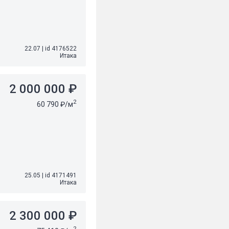
22.07
|
id 4176522
Итака
2 000 000 ₽
2
60 790 ₽/м
25.05
|
id 4171491
Итака
2 300 000 ₽
2