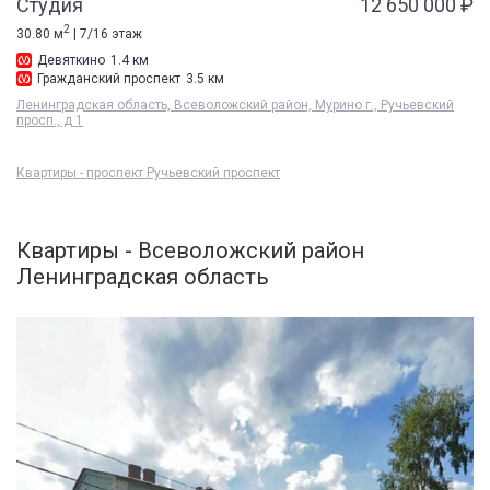
Студия
12 650 000 ₽
2
30.80 м
| 7/16 этаж
Девяткино
1.4 км
Гражданский проспект
3.5 км
Ленинградская область, Всеволожский район, Мурино г., Ручьевский
просп., д 1
Квартиры - проспект Ручьевский проспект
Квартиры - Всеволожский район
Ленинградская область