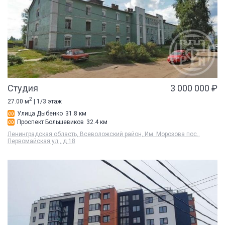
Студия
3 000 000 ₽
2
27.00 м
| 1/3 этаж
Улица Дыбенко
31.8 км
Проспект Большевиков
32.4 км
Ленинградская область, Всеволожский район, Им. Морозова пос.,
Первомайская ул., д 18