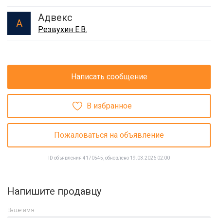
Адвекс
А
Резвухин Е.В.
Написать сообщение
В избранное
Пожаловаться на объявление
ID объявления 4170545, обновлено 19.03.2026 02:00
Напишите продавцу
Ваше имя