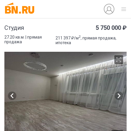
5 750 000 ₽
Студия
2
27.20 кв.м. | прямая
211 397 ₽/м
, прямая продажа,
продажа
ипотека