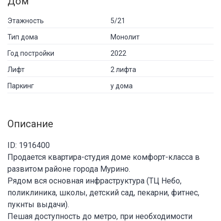
Дом
Этажность
5/21
Тип дома
Монолит
Год постройки
2022
Лифт
2 лифта
Паркинг
у дома
Описание
ID: 1916400
Продается квартира-студия доме комфорт-класса в
развитом районе города Мурино.
Рядом вся основная инфраструктура (ТЦ Небо,
поликлиника, школы, детский сад, пекарни, фитнес,
пукнты выдачи).
Пешая доступность до метро, при необходимости