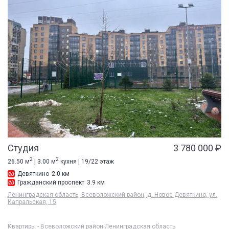
Студия
3 780 000 ₽
2
2
26.50 м
| 3.00 м
кухня | 19/22 этаж
Девяткино
2.0 км
Гражданский проспект
3.9 км
Ленинградская область, Всеволожский район, д. Новое Девяткино, ул.
Капральская, 15
Квартиры - Всеволожский район Ленинградская область