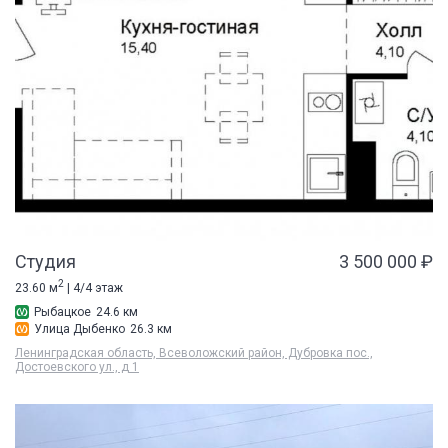
Студия
3 500 000 ₽
2
23.60 м
| 4/4 этаж
Рыбацкое
24.6 км
Улица Дыбенко
26.3 км
Ленинградская область, Всеволожский район, Дубровка пос.,
Достоевского ул., д 1