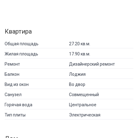
Квартира
Общая площадь
27.20 кв.м.
Жилая площадь
17.90 кв.м.
Ремонт
Дизайнерский ремонт
Балкон
Лоджия
Вид из окон
Во двор
Санузел
Совмещенный
Горячая вода
Центральное
Тип плиты
Электрическая