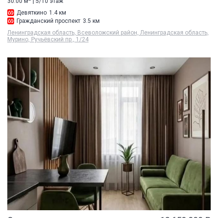
30.00 м
| 5/10 этаж
Девяткино
1.4 км
Гражданский проспект
3.5 км
Ленинградская область, Всеволожский район, Ленинградская область,
Мурино, Ручьёвский пр., 1/24