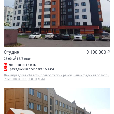
Студия
3 100 000 ₽
2
25.00 м
| 8/8 этаж
Девяткино
14.0 км
Гражданский проспект
15.4 км
Ленинградская область, Всеволожский район, Ленинградская область,
Романовка пос., 3-й пр-д, 33