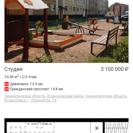
Студия
3 100 000 ₽
2
24.40 м
| 2/3 этаж
Девяткино
13.5 км
Гражданский проспект
14.8 км
Ленинградская область, Всеволожский район, Ленинградская область,
Всеволожск г., Степной пр., 16