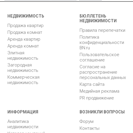
НЕДВИЖИМОСТЬ
БЮЛЛЕТЕНЬ
НЕДВИЖИМОСТИ
Продажа квартир
Правила перепечатки
Продажа комнат
Политика
Аренда квартир
конфиденциальности
Аренда комнат
BN.ru
Элитная
Пользовательское
недвижимость
соглашение
Загородная
Согласие на
недвижимость
распространение
Коммерческая
персональных данных
недвижимость
Карта сайта
Медийная реклама
PR продвижение
ИНФОРМАЦИЯ
ВОЗНИКЛИ ВОПРОСЫ
Аналитика
Форум
недвижимости
Контакты