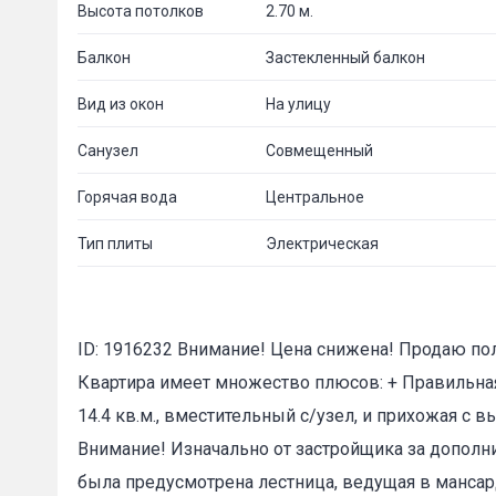
Высота потолков
2.70 м.
Балкон
Застекленный балкон
Вид из окон
На улицу
Санузел
Совмещенный
Горячая вода
Центральное
Тип плиты
Электрическая
ID: 1916232 Внимание! Цена снижена! Продаю по
Квартира имеет множество плюсов: + Правильная 
14.4 кв.м., вместительный с/узел, и прихожая с 
Внимание! Изначально от застройщика за дополн
была предусмотрена лестница, ведущая в мансар