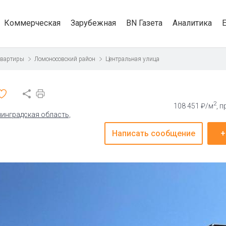
Коммерческая
Зарубежная
BN Газета
Аналитика
квартиры
Ломоносовский район
Центральная улица
2
108 451 ₽/м
, 
инградская область,
Написать сообщение
+