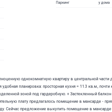
Паркинг
у дома
лноценную однокомнатную квартиру в центральной части 
удобная планировка: просторная кухня = 11.3 кв.м., почти
выделенной зоной под гардеробную. + Застекленный балкон =
ительную плату предлагалось помещение в мансарде - пря
ду. Сейчас предложение выкупить помещение в мансарде 