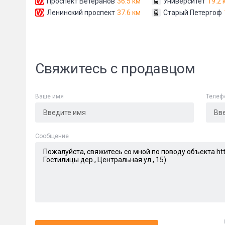
Проспект Ветеранов
36.5 км
Университет
19.2 
Ленинский проспект
37.6 км
Старый Петергоф
Свяжитесь с продавцом
Ваше имя
Телеф
Cообщение