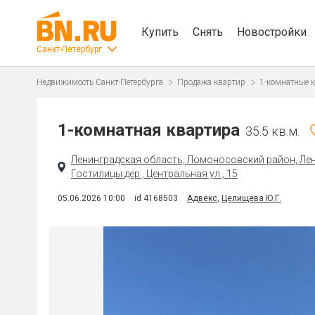
Купить
Снять
Новостройки
Санкт-Петербург
Недвижимость Санкт-Петербурга
Продажа квартир
1-комнатные 
1-комнатная квартира
35.5 кв.м.
Ленинградская область, Ломоносовский район, Лен
Гостилицы дер., Центральная ул., 15
05.06.2026 10:00
id 4168503
Адвекс
,
Целищева Ю.Г.