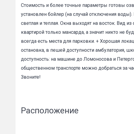
Стоимость и более точные параметры готовы озву
установлен бойлер (на случай отключения воды). 
светлая и теплая. Окна выходят на восток. Вид и
квартирой только мансарда, а значит никто не бу
всегда есть места для парковки. + Хорошая локац
Пожал
остановка, в пешей доступности амбулатория, шк
доступность: на машине до Ломоносова и Петерго
общественном транспорте можно добраться за ча
Ваше имя
Звоните!
E-mail
*
Расположение