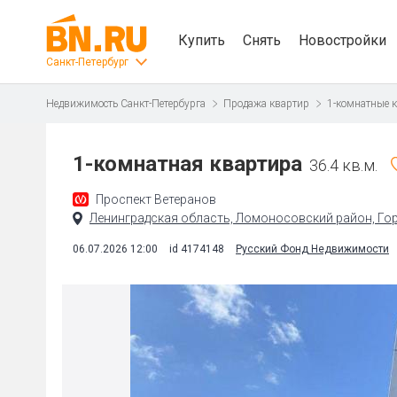
Купить
Снять
Новостройки
Санкт-Петербург
Недвижимость Санкт-Петербурга
Продажа квартир
1-комнатные 
1-комнатная квартира
36.4 кв.м.
Проспект Ветеранов
Ленинградская область, Ломоносовский район, Горб
06.07.2026 12:00
id 4174148
Русский Фонд Недвижимости