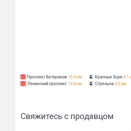
Сообщени
Проспект Ветеранов
15.6 км
Красные Зори
4.1 
Ленинский проспект
16.6 км
Стрельна
4.5 км
Свяжитесь с продавцом