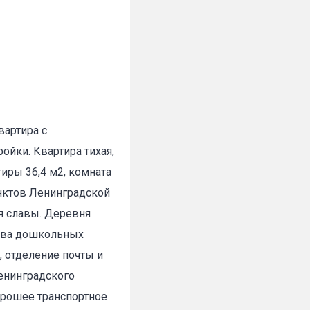
вартира с
ойки. Квартира тихая,
иры 36,4 м2, комната
унктов Ленинградской
ея славы. Деревня
 два дошкольных
, отделение почты и
Ленинградского
орошее транспортное