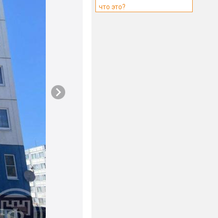
что это?