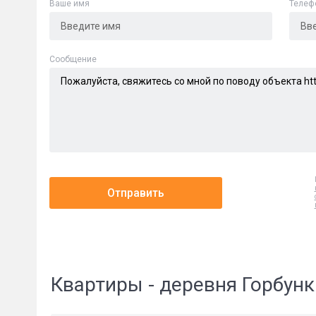
Ваше имя
Телеф
Cообщение
Отправить
Квартиры - деревня Горбунк