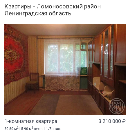
Квартиры - Ломоносовский район
Ленинградская область
1-комнатная квартира
3 210 000 ₽
2
2
30.80 м
| 5.90 м
кухня | 1/5 этаж