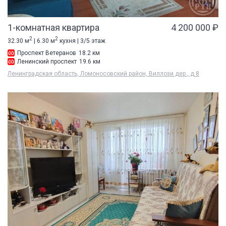
1-комнатная квартира
4 200 000 ₽
2
2
32.30 м
| 6.30 м
кухня | 3/5 этаж
Проспект Ветеранов
18.2 км
Ленинский проспект
19.6 км
Ленинградская область, Ломоносовский район, Виллози дер., д 8