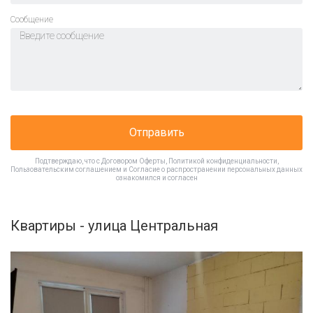
Cообщение
Отправить
Подтверждаю, что с
Договором Оферты
,
Политикой конфиденциальности
,
Пользовательским соглашением
и
Согласие о распространении персональных данных
ознакомился и согласен
Квартиры - улица Центральная