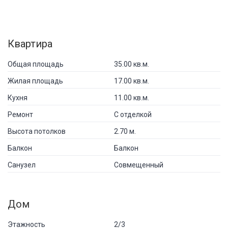
Квартира
Общая площадь
35.00 кв.м.
Жилая площадь
17.00 кв.м.
Кухня
11.00 кв.м.
Ремонт
С отделкой
Высота потолков
2.70 м.
Балкон
Балкон
Санузел
Совмещенный
Дом
Этажность
2/3