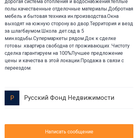
дорогая система отопления и водоснабжения.теплые
полы.качественные отделочные материалы.Добротная
мебель и бытовая техника ин.производства.Окна
выходят на южную сторону.во двор.Территория и везд
за шлагбаумом.Школа .дет.сад в 5
мин.ходьбы.Супермаркеты рядом.Док к сделке
готовы .квартира свободна от проживающих .Чистоту
сделка гарантируем на 100%Лучшее предложение
цены и качества в этой локации.Продажа в связи с
переездом.
Русский Фонд Недвижимости
Р
Написать сообщение