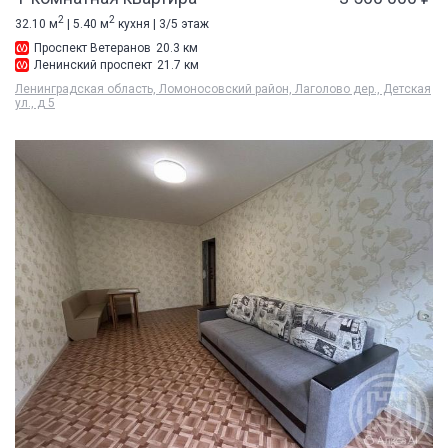
2
2
32.10 м
| 5.40 м
кухня | 3/5 этаж
Проспект Ветеранов
20.3 км
Ленинский проспект
21.7 км
Ленинградская область, Ломоносовский район, Лаголово дер., Детская
ул., д 5