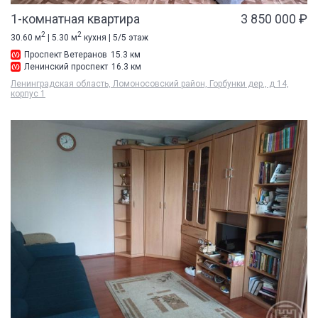
1-комнатная квартира
3 850 000 ₽
2
2
30.60 м
| 5.30 м
кухня | 5/5 этаж
Проспект Ветеранов
15.3 км
Ленинский проспект
16.3 км
Ленинградская область, Ломоносовский район, Горбунки дер., д 14,
корпус 1