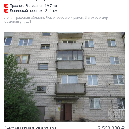
Проспект Ветеранов
19.7 км
Ленинский проспект
21.1 км
Ленинградская область, Ломоносовский район, Лаголово дер.,
Садовая ул., д 1
1-комнатная квартира
3 560 000 ₽