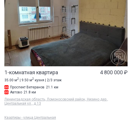
1-комнатная квартира
4 800 000 ₽
2
2
35.00 м
| 9.50 м
кухня | 2/3 этаж
Проспект Ветеранов
21.1 км
Автово
21.8 км
Ленинградская область, Ломоносовский район, Низино дер.,
Центральная ул., д 13
Квартиры - улица Центральная