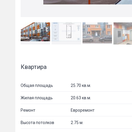
Квартира
Общая площадь
25.70 кв.м.
Жилая площадь
20.63 кв.м.
Ремонт
Евроремонт
Высота потолков
2.75 м.