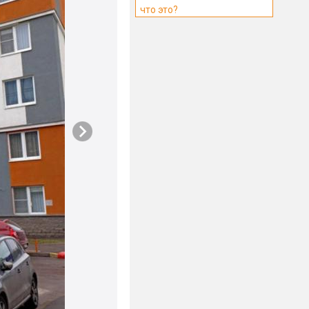
что это?