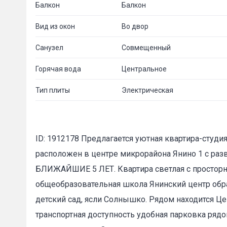
Балкон
Балкон
Вид из окон
Во двор
Санузел
Совмещенный
Горячая вода
Центральное
Тип плиты
Электрическая
ID: 1912178 Предлагается уютная квартира-студи
расположен в центре микрорайона Янино 1 с
БЛИЖАЙШИЕ 5 ЛЕТ. Квартира светлая с простор
общеобразовательная школа Янинский центр обра
детский сад, ясли Солнышко. Рядом находится Це
транспортная доступность удобная парковка рядо