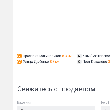
Сообщени
Проспект Большевиков
8.3 км
5 км (Балтийско
Улица Дыбенко
8.3 км
Пост Ковалёво
3
Свяжитесь с продавцом
Ваше имя
Телеф