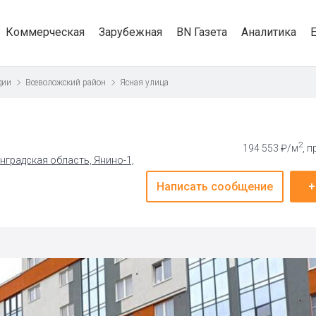
Коммерческая
Зарубежная
BN Газета
Аналитика
дии
Всеволожский район
Ясная улица
2
194 553 ₽/м
, 
нградская область, Янино-1,
Написать сообщение
+