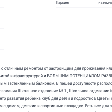
Паркинг
наземн
я с отличным ремонтом от застройщика для проживания или
 развитой инфраструктурой и БОЛЬШИМ ПОТЕНЦИАЛОМ РА
ным застекленным балконом. В пешей доступности распол
зования Школьное отделение № 1 , Школьное отделение № 
нтр развития ребёнка клуб для детей и подростков Цветы
м с домом, детские и спортивные площадки. Есть все для з