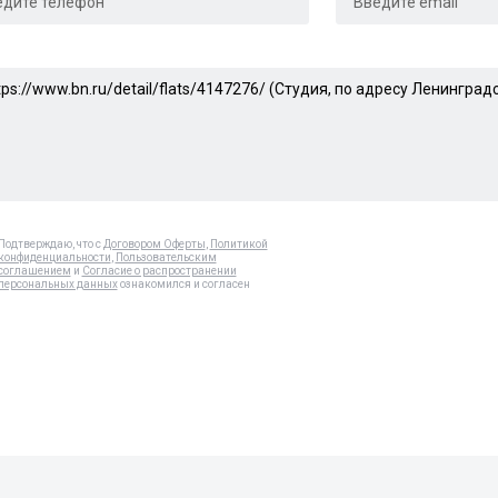
Подтверждаю, что с
Договором Оферты
,
Политикой
конфиденциальности
,
Пользовательским
соглашением
и
Согласие о распространении
персональных данных
ознакомился и согласен