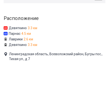
Расположение
Девяткино
3.3 км
Парнас
4.5 км
Лаврики
2.6 км
Девяткино
3.3 км
Ленинградская область, Всеволожский район, Бугры пос.,
Тихая ул., д 7