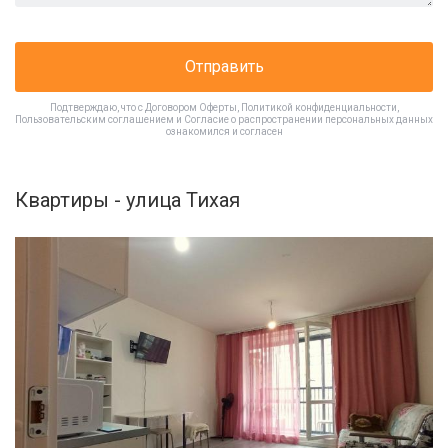
Отправить
Подтверждаю, что с
Договором Оферты
,
Политикой конфиденциальности
,
Пользовательским соглашением
и
Согласие о распространении персональных данных
ознакомился и согласен
Квартиры - улица Тихая