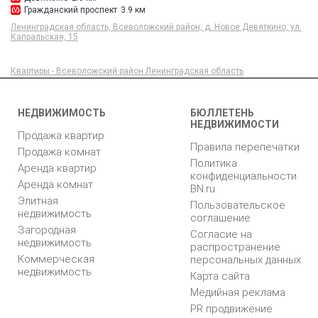
Гражданский проспект
3.9 км
Ленинградская область, Всеволожский район, д. Новое Девяткино, ул.
Капральская, 15
Квартиры - Всеволожский район Ленинградская область
НЕДВИЖИМОСТЬ
БЮЛЛЕТЕНЬ
НЕДВИЖИМОСТИ
Продажа квартир
Правила перепечатки
Продажа комнат
Политика
Аренда квартир
конфиденциальности
Аренда комнат
BN.ru
Элитная
Пользовательское
недвижимость
соглашение
Загородная
Согласие на
недвижимость
распространение
Коммерческая
персональных данных
недвижимость
Карта сайта
Медийная реклама
PR продвижение