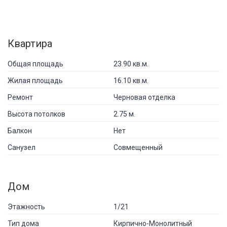
Квартира
Общая площадь
23.90 кв.м.
Жилая площадь
16.10 кв.м.
Ремонт
Черновая отделка
Высота потолков
2.75 м.
Балкон
Нет
Санузел
Совмещенный
Дом
Этажность
1/21
Тип дома
Кирпично-Монолитный