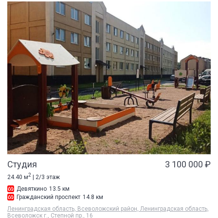
Студия
3 100 000 ₽
2
24.40 м
| 2/3 этаж
Девяткино
13.5 км
Гражданский проспект
14.8 км
Ленинградская область, Всеволожский район, Ленинградская область,
Всеволожск г., Степной пр., 16