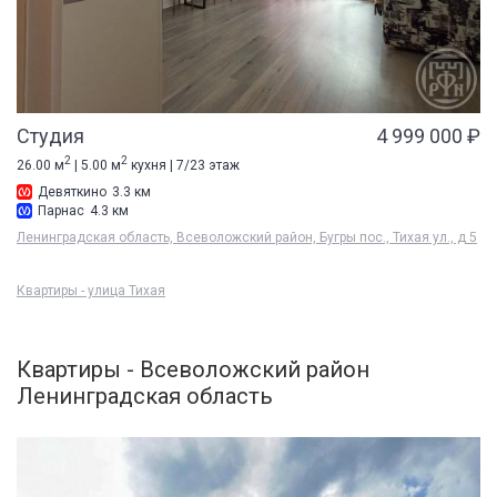
Студия
4 999 000 ₽
2
2
26.00 м
| 5.00 м
кухня | 7/23 этаж
Девяткино
3.3 км
Парнас
4.3 км
Ленинградская область, Всеволожский район, Бугры пос., Тихая ул., д 5
Квартиры - улица Тихая
Квартиры - Всеволожский район
Ленинградская область