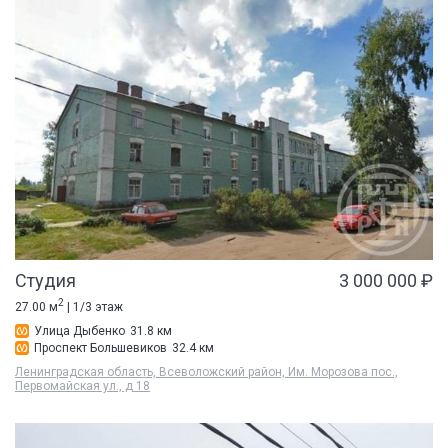
Студия
3 000 000 ₽
2
27.00 м
| 1/3 этаж
Улица Дыбенко
31.8 км
Проспект Большевиков
32.4 км
Ленинградская область, Всеволожский район, Им. Морозова пос.,
Первомайская ул., д 18