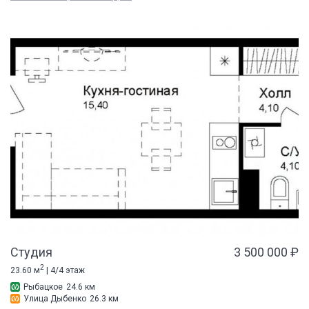
Студия
3 500 000 ₽
2
23.60 м
| 4/4 этаж
Рыбацкое
24.6 км
Улица Дыбенко
26.3 км