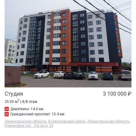
Студия
3 100 000 ₽
2
25.00 м
| 8/8 этаж
Девяткино
14.0 км
Гражданский проспект
15.4 км
Ленинградская область, Всеволожский район, Ленинградская область,
Романовка пос., 3-й пр-д, 33