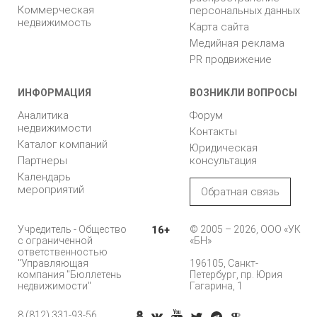
Коммерческая
персональных данных
недвижимость
Карта сайта
Медийная реклама
PR продвижение
ИНФОРМАЦИЯ
ВОЗНИКЛИ ВОПРОСЫ
Аналитика
Форум
недвижимости
Контакты
Каталог компаний
Юридическая
Партнеры
консультация
Календарь
мероприятий
Обратная связь
Учредитель - Общество
16+
© 2005 – 2026, ООО «УК
с ограниченной
«БН»
ответственностью
"Управляющая
196105, Санкт-
компания "Бюллетень
Петербург, пр. Юрия
недвижимости"
Гагарина, 1
8 (812) 331-93-56