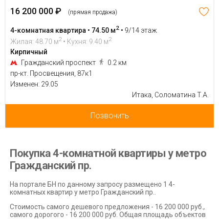
16 200 000 ₽
(прямая продажа)
2
4-комнатная квартира • 74.50 м
•
9/14 этаж
2
2
Жилая: 48.70 м
• Кухня: 9.40 м
Кирпичный
Гражданский проспект
0.2 км
пр-кт. Просвещения, 87к1
Изменен: 29.05
Итака, Соломатина Т.А.
Позвонить
Покупка 4-комнатной квартиры у метро
Гражданский пр.
На портале БН по данному запросу размещено 1 4-
комнатных квартир у метро Гражданский пр..
Стоимость самого дешевого предложения - 16 200 000 руб.,
самого дорогого - 16 200 000 руб. Общая площадь объектов