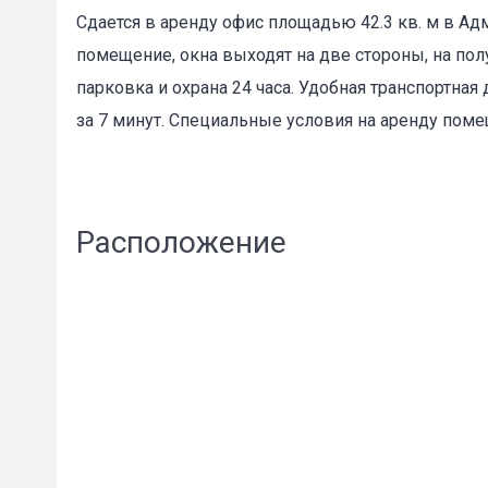
Сдается в аренду офис площадью 42.3 кв. м в Ад
Пожал
помещение, окна выходят на две стороны, на пол
парковка и охрана 24 часа. Удобная транспортна
Ваше имя
за 7 минут. Специальные условия на аренду поме
E-mail
*
Расположение