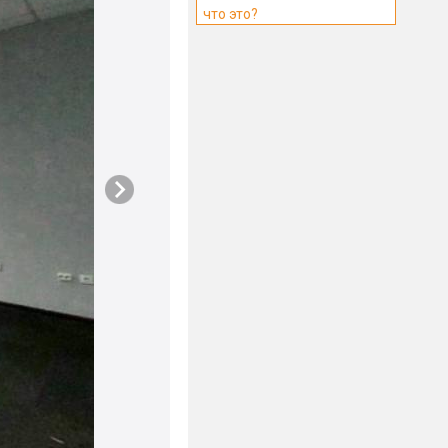
что это?