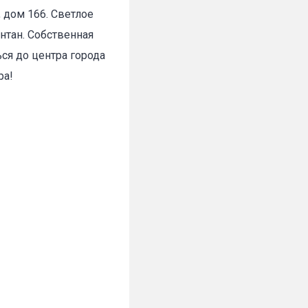
 дом 166. Светлое
✕
нтан. Собственная
ся до центра города
ра!