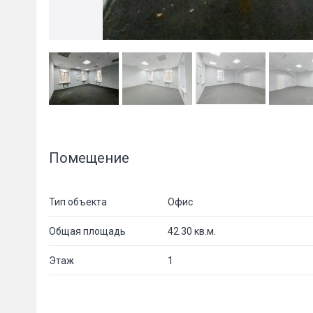
Помещение
Тип объекта
Офис
Общая площадь
42.30 кв.м.
Этаж
1