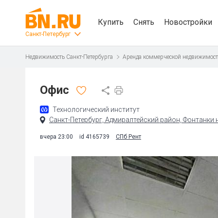
Купить
Снять
Новостройки
Санкт-Петербург
Недвижимость Санкт-Петербурга
Аренда коммерческой недвижимос
Офис
Технологический институт
Санкт-Петербург, Адмиралтейский район, Фонтанки на
вчера 23:00
id 4165739
СПб Рент