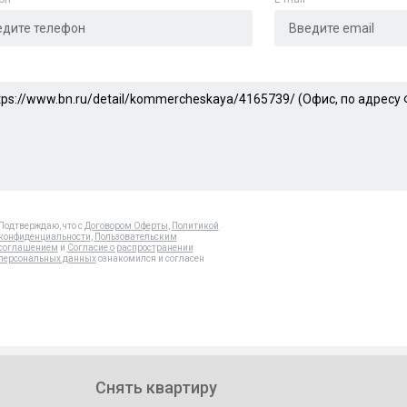
Подтверждаю, что с
Договором Оферты
,
Политикой
конфиденциальности
,
Пользовательским
соглашением
и
Согласие о распространении
персональных данных
ознакомился и согласен
Снять квартиру