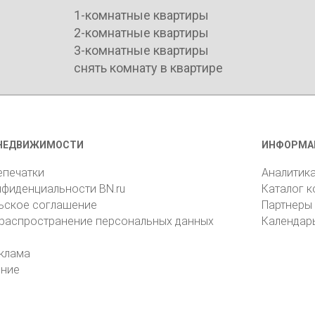
1-комнатные квартиры
2-комнатные квартиры
3-комнатные квартиры
снять комнату в квартире
НЕДВИЖИМОСТИ
ИНФОРМА
епечатки
Аналитик
нфиденциальности BN.ru
Каталог 
ьское соглашение
Партнеры
 распространение персональных данных
Календар
клама
ение