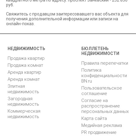
квадратного метра по адресу: проспект Заневский - 252 830
руб.
Свяжитесь с продавцом заитересовавшего вас объекта для
получения дополнительной информации или записи на
онлайн-показ.
НЕДВИЖИМОСТЬ
БЮЛЛЕТЕНЬ
НЕДВИЖИМОСТИ
Продажа квартир
Правила перепечатки
Продажа комнат
Политика
Аренда квартир
конфиденциальности
Аренда комнат
BN.ru
Элитная
Пользовательское
недвижимость
соглашение
Загородная
Согласие на
недвижимость
распространение
Коммерческая
персональных данных
недвижимость
Карта сайта
Медийная реклама
PR продвижение