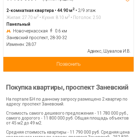
2
2-комнатная квартира • 44.90 м
•
2/9 этаж
2
2
Жилая: 27.70 м
• Кухня: 8.10 м
• Потолок: 2.50
Панельный
Новочеркасская
0.6 км
Заневский проспект, 28-30-32
Изменен: 28.07
Адвекс, Шувалов И.В.
Позвонить
Покупка квартиры, проспект Заневский
На портале БН по данному запросу размещено 2 квартир по
адресу: проспект Заневский.
Стоимость самого дешевого предложения - 11 780 000 руб.,
самого дорогого - 11 800 000 руб. Общая площадь объектов
от 45 м2 до 49 м2.
Средняя стоимость квартиры - 11 790 000 руб. Средняя цена