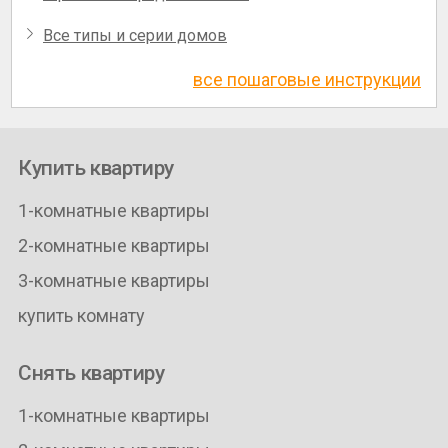
Все типы и серии домов
все пошаговые инструкции
Купить квартиру
1-комнатные квартиры
2-комнатные квартиры
3-комнатные квартиры
купить комнату
Снять квартиру
1-комнатные квартиры