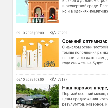
В закон о долевом строи
в экспертной среде. Рос
но и в зданиях-памятник
09.10.2025 | 08:00
70292
Осенний оптимизм:
С началом осени застро
темпы пополнения рынка
не повлияло даже замед
года снижать не будут.
06.10.2025 | 08:00
79137
Наш паровоз впере
Первый осенний месяц, 
цены предложения, кото
результатов, наверное, 