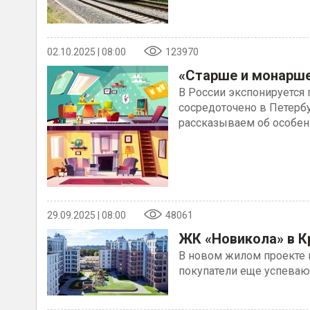
02.10.2025 | 08:00
123970
«Старше и монарше
В России экспонируется 
сосредоточено в Петерб
рассказываем об особен
29.09.2025 | 08:00
48061
ЖК «Новикола» в К
В новом жилом проекте к
покупатели еще успеваю