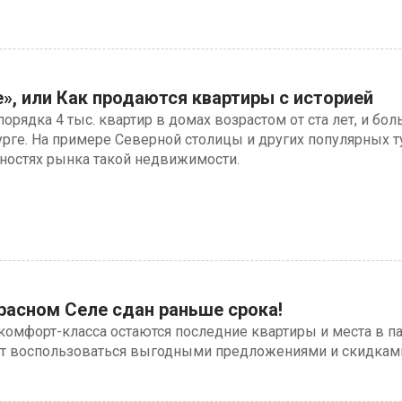
», или Как продаются квартиры с историей
порядка 4 тыс. квартир в домах возрастом от ста лет, и бо
урге. На примере Северной столицы и других популярных т
ностях рынка такой недвижимости.
расном Селе сдан раньше срока!
омфорт-класса остаются последние квартиры и места в па
т воспользоваться выгодными предложениями и скидками