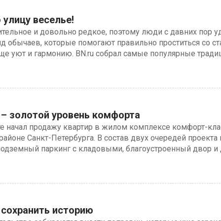
 улицу веселье!
тельное и довольно редкое, поэтому люди с давних пор у
яд обычаев, которые помогают правильно проститься со с
ще уют и гармонию. BN.ru собрал самые популярные тради
– золотой уровень комфорта
те начал продажу квартир в жилом комплексе комфорт-кла
районе Санкт-Петербурга. В состав двух очередей проекта 
подземный паркинг с кладовыми, благоустроенный двор и д
сохранить историю