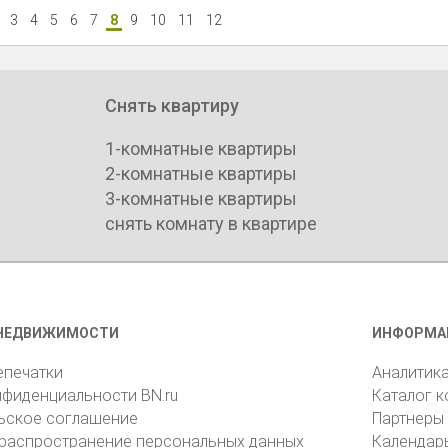
3
4
5
6
7
8
9
10
11
12
Снять квартиру
1-комнатные квартиры
2-комнатные квартиры
3-комнатные квартиры
снять комнату в квартире
НЕДВИЖИМОСТИ
ИНФОРМА
епечатки
Аналитик
нфиденциальности BN.ru
Каталог 
ьское соглашение
Партнеры
 распространение персональных данных
Календар