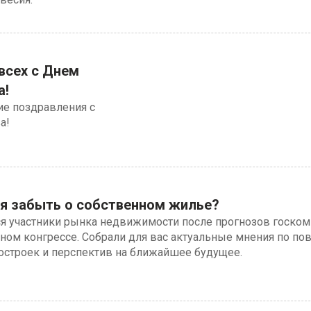
всех с Днем
а!
е поздравления с
а!
я забыть о собственном жилье?
я участники рынка недвижимости после прогнозов госком
ом конгрессе. Собрали для вас актуальные мнения по по
востроек и перспектив на ближайшее будущее.