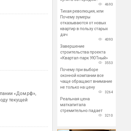
4693
Тихая революция, или
Почему зумеры
отказываются от новых
квартир в пользу старых
дач
4093
Завершение
строительства проекта
«Квартал-парк УЮТный»
3553
Почему при выборе
оконной компании все
чаще обращают внимание
не только на цену
3264
пании «Дом.рф»,
Реальная цена
воду текущей
маткапитала
стремительно падает
3210