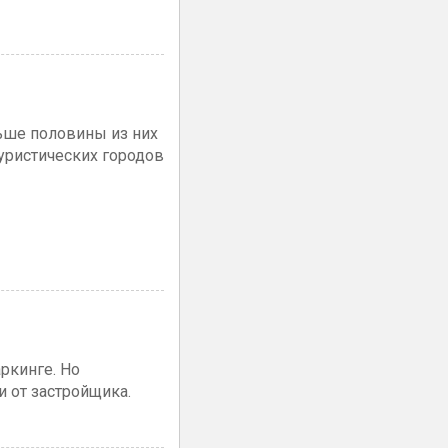
льше половины из них
уристических городов
ркинге. Но
 от застройщика.