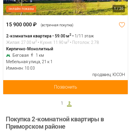
1 / 20
онлайн показы
15 900 000 ₽
(встречная покупка)
2
2-комнатная квартира • 59.00 м
•
1/11 этаж
2
2
Жилая: 27.00 м
• Кухня: 11.90 м
• Потолок: 2.78
Кирпично-Монолитный
Беговая
1 км
Мебельная улица, 21 к 1
Изменен: 10.03
продавец: ЮСОН
Позвонить
1
2
Покупка 2-комнатной квартиры в
Приморском районе