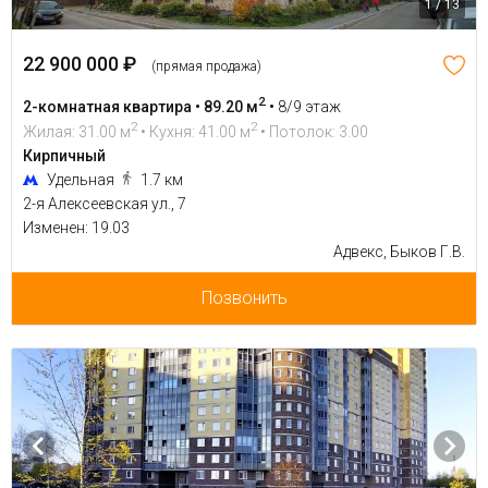
1 / 13
22 900 000 ₽
(прямая продажа)
2
2-комнатная квартира • 89.20 м
•
8/9 этаж
2
2
Жилая: 31.00 м
• Кухня: 41.00 м
• Потолок: 3.00
Кирпичный
Удельная
1.7 км
2-я Алексеевская ул., 7
Изменен: 19.03
Адвекс, Быков Г.В.
Позвонить