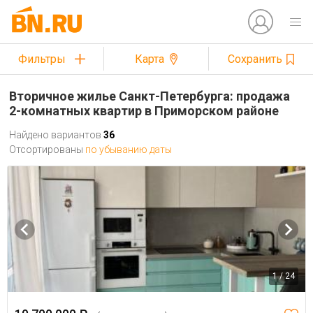
Фильтры
Карта
Сохранить
Вторичное жилье Санкт-Петербурга: продажа
2-комнатных квартир в Приморском районе
Найдено вариантов
36
Отсортированы
по убыванию даты
1 / 24