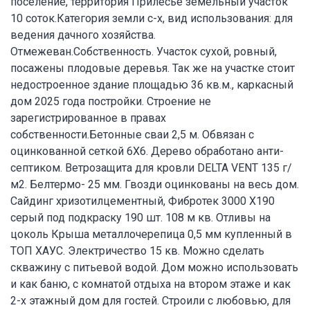
поселение, территория Прилесье земельный участок
10 соток.Категория земли с-х, вид использования: для
ведения дачного хозяйства.
Отмежеван.Собственность. Участок сухой, ровный,
посажены плодовые деревья. Так же на участке стоит
недостроенное здание площадью 36 кв.м., каркасный
дом 2025 года постройки. Строение не
зарегистрированное в правах
собственности.Бетонные сваи 2,5 м. Обвязан с
оцинкованной сеткой 6X6. Дерево обработано анти-
септиком. Ветрозащита для кровли DELTA VENT 135 г/
м2. Белтермо- 25 мм. Гвозди оцинкованы на весь дом.
Сайдинг хризотилцементный, Фибротек 3000 X190
серый под подкраску 190 шт. 108 м кв. Отливы на
цоколь Крыша металлочерепица 0,5 мм купленный в
ТОП ХАУС. Электричество 15 кв. Можно сделать
скважину с питьевой водой. Дом можно использовать
и как баню, с комнатой отдыха на втором этаже и как
2-х этажный дом для гостей. Строили с любовью, для