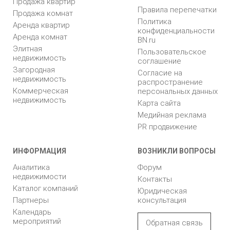
Продажа квартир
Правила перепечатки
Продажа комнат
Политика
Аренда квартир
конфиденциальности
Аренда комнат
BN.ru
Элитная
Пользовательское
недвижимость
соглашение
Загородная
Согласие на
недвижимость
распространение
Коммерческая
персональных данных
недвижимость
Карта сайта
Медийная реклама
PR продвижение
ИНФОРМАЦИЯ
ВОЗНИКЛИ ВОПРОСЫ
Аналитика
Форум
недвижимости
Контакты
Каталог компаний
Юридическая
Партнеры
консультация
Календарь
мероприятий
Обратная связь