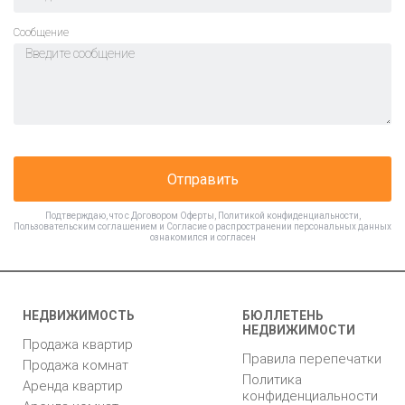
Cообщение
Отправить
Подтверждаю, что с
Договором Оферты
,
Политикой конфиденциальности
,
Пользовательским соглашением
и
Согласие о распространении персональных данных
ознакомился и согласен
НЕДВИЖИМОСТЬ
БЮЛЛЕТЕНЬ
НЕДВИЖИМОСТИ
Продажа квартир
Правила перепечатки
Продажа комнат
Политика
Аренда квартир
конфиденциальности