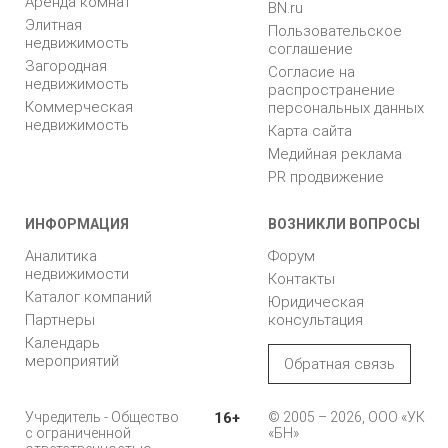
Аренда комнат
BN.ru
Элитная
Пользовательское
недвижимость
соглашение
Загородная
Согласие на
недвижимость
распространение
Коммерческая
персональных данных
недвижимость
Карта сайта
Медийная реклама
PR продвижение
ИНФОРМАЦИЯ
ВОЗНИКЛИ ВОПРОСЫ
Аналитика
Форум
недвижимости
Контакты
Каталог компаний
Юридическая
Партнеры
консультация
Календарь
мероприятий
Обратная связь
Учредитель - Общество
16+
© 2005 – 2026, ООО «УК
с ограниченной
«БН»