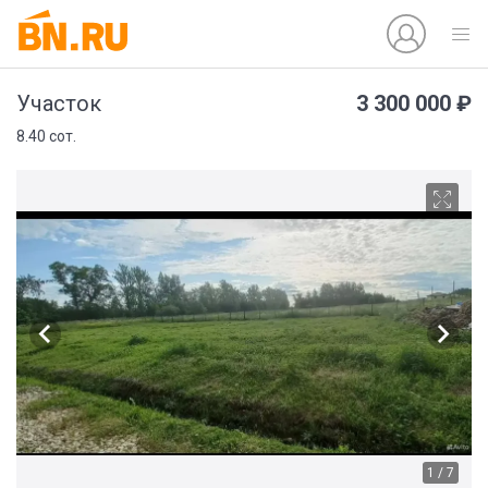
3 300 000 ₽
Участок
8.40 сот.
1 / 7