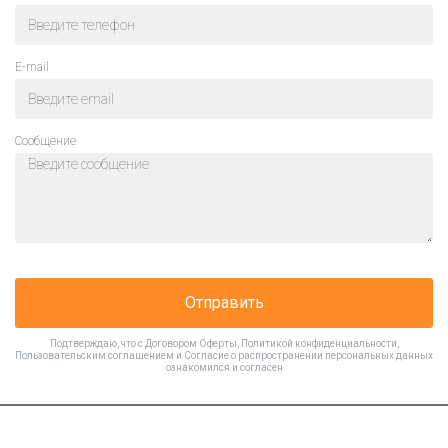
E-mail
Cообщение
Отправить
Подтверждаю, что с
Договором Оферты
,
Политикой конфиденциальности
,
Пользовательским соглашением
и
Согласие о распространении персональных данных
ознакомился и согласен