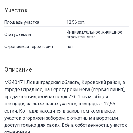
Участок
Площадь участка
12.56 сот.
Индивидуальное жилищное
Статус земли
строительство
Охраняемая территория
нет
Описание
№340471 Ленинградская область, Кировский район, в
городе Отрадное, на берегу реки Нева (первая линия),
продаётся видовой коттедж 226,1 кв.м. общей
площади, на земельном участке, площадью 12,56
сотки. Коттедж находится в закрытом комплексе,
участок огорожен забором, с откатными воротами,
доступ только для своих. Всё в собственности, участок
отмежёван.