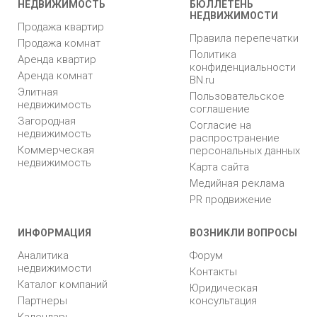
НЕДВИЖИМОСТЬ
БЮЛЛЕТЕНЬ
НЕДВИЖИМОСТИ
Продажа квартир
Правила перепечатки
Продажа комнат
Политика
Аренда квартир
конфиденциальности
Аренда комнат
BN.ru
Элитная
Пользовательское
недвижимость
соглашение
Загородная
Согласие на
недвижимость
распространение
Коммерческая
персональных данных
недвижимость
Карта сайта
Медийная реклама
PR продвижение
ИНФОРМАЦИЯ
ВОЗНИКЛИ ВОПРОСЫ
Аналитика
Форум
недвижимости
Контакты
Каталог компаний
Юридическая
Партнеры
консультация
Календарь