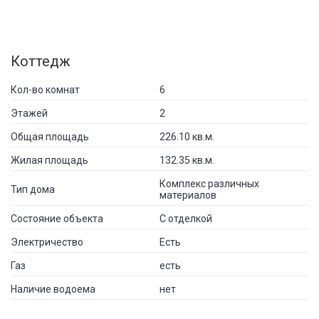
Коттедж
Кол-во комнат
6
Этажей
2
Общая площадь
226.10 кв.м.
Жилая площадь
132.35 кв.м.
Комплекс различных
Тип дома
материалов
Состояние объекта
С отделкой
Электричество
Есть
Газ
есть
Наличие водоема
нет