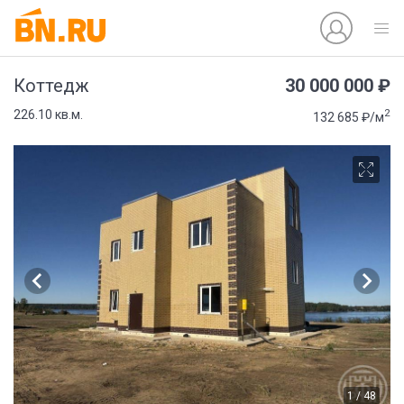
30 000 000 ₽
Коттедж
2
226.10 кв.м.
132 685 ₽/м
1 / 48