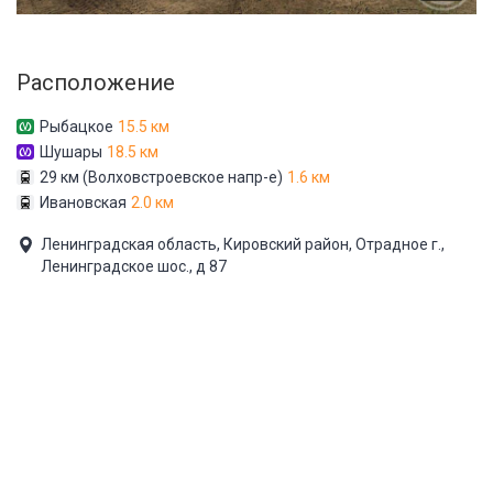
Расположение
Рыбацкое
15.5 км
Шушары
18.5 км
29 км (Волховстроевское напр-е)
1.6 км
Ивановская
2.0 км
Ленинградская область, Кировский район, Отрадное г.,
Ленинградское шос., д 87