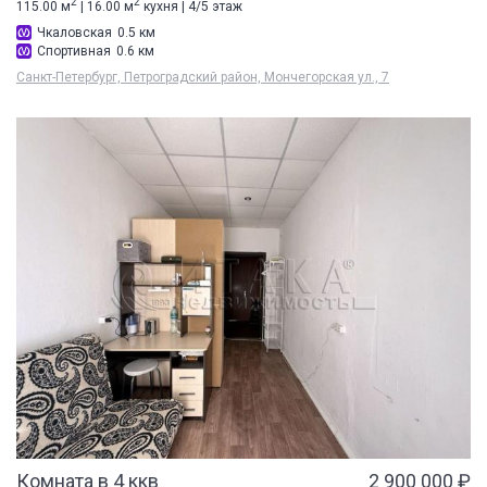
2
2
115.00 м
| 16.00 м
кухня | 4/5 этаж
Чкаловская
0.5 км
Спортивная
0.6 км
Санкт-Петербург, Петроградский район, Мончегорская ул., 7
Комната в 4 ккв
2 900 000 ₽