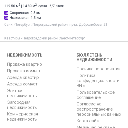
2
2
119.50 м
| 14.80 м
кухня | 6/7 этаж
Спортивная
0.5 км
Чкаловская
1.3 км
Санкт-Петербург, Петроградский район, пр-кт. Добролюбова, 21
Квартиры - Петроградский район Санкт-Петербург
НЕДВИЖИМОСТЬ
БЮЛЛЕТЕНЬ
НЕДВИЖИМОСТИ
Продажа квартир
Правила перепечатки
Продажа комнат
Политика
Аренда квартир
конфиденциальности
Аренда комнат
BN.ru
Элитная
Пользовательское
недвижимость
соглашение
Загородная
Согласие на
недвижимость
распространение
Коммерческая
персональных данных
недвижимость
Карта сайта
Медийная реклама