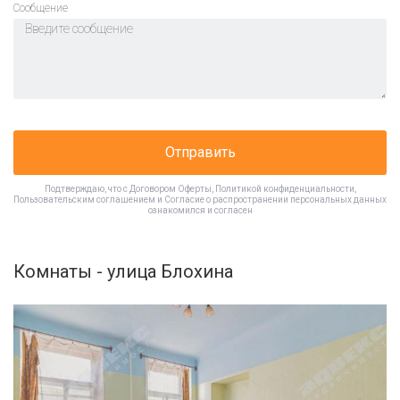
Cообщение
Отправить
Подтверждаю, что с
Договором Оферты
,
Политикой конфиденциальности
,
Пользовательским соглашением
и
Согласие о распространении персональных данных
ознакомился и согласен
Комнаты - улица Блохина