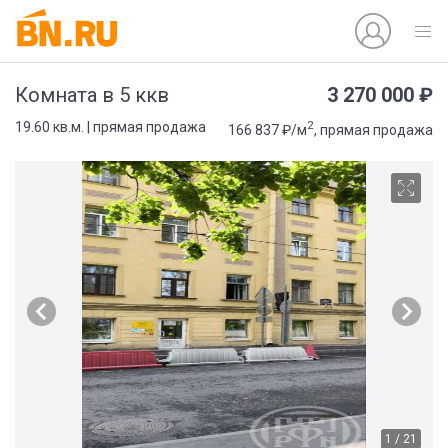
3 270 000 ₽
Комната в 5 ккв
2
19.60 кв.м. | прямая продажа
166 837 ₽/м
, прямая продажа
1 / 21