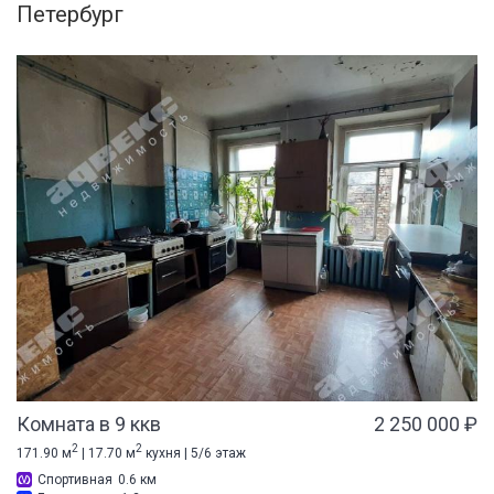
Петербург
Комната в 9 ккв
2 250 000 ₽
2
2
171.90 м
| 17.70 м
кухня | 5/6 этаж
Спортивная
0.6 км