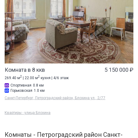
Комната в 8 ккв
5 150 000 ₽
2
2
269.40 м
| 22.00 м
кухня | 4/6 этаж
Спортивная
0.8 км
Горьковская
1.0 км
Санкт-Петербург, Петроградский район, Блохина ул., 2/77
Квартиры - улица Блохина
Комнаты - Петроградский район Санкт-