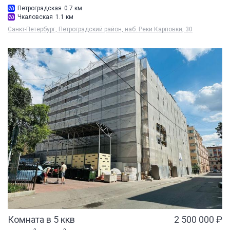
Петроградская
0.7 км
Чкаловская
1.1 км
Санкт-Петербург, Петроградский район, наб. Реки Карповки, 30
Комната в 5 ккв
2 500 000 ₽