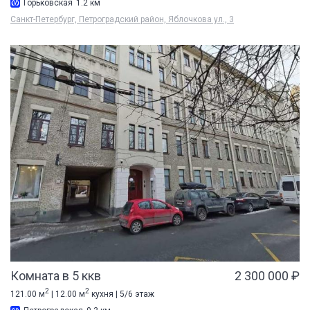
Горьковская
1.2 км
Санкт-Петербург, Петроградский район, Яблочкова ул., 3
Комната в 5 ккв
2 300 000 ₽
2
2
121.00 м
| 12.00 м
кухня | 5/6 этаж