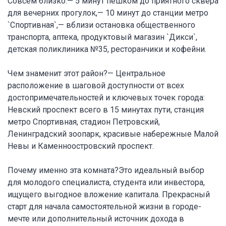
Совсем близко:— 5 минут пешком до приятного сквера
для вечерних прогулок,— 10 минут до станции метро
`Спортивная`,— вблизи остановка общественного
транспорта, аптека, продуктовый магазин `Дикси`,
детская поликлиника №35, ресторанчики и кофейни.
Чем знаменит этот район?— Центральное
расположение в шаговой доступности от всех
достопримечательностей и ключевых точек города:
Невский проспект всего в 15 минутах пути, станция
метро Спортивная, стадион Петровский,
Ленинградский зоопарк, красивые набережные Малой
Невы и Каменноостровский проспект.
Почему именно эта комната?Это идеальный выбор
для молодого специалиста, студента или инвестора,
ищущего выгодное вложение капитала. Прекрасный
старт для начала самостоятельной жизни в городе-
мечте или дополнительный источник дохода в