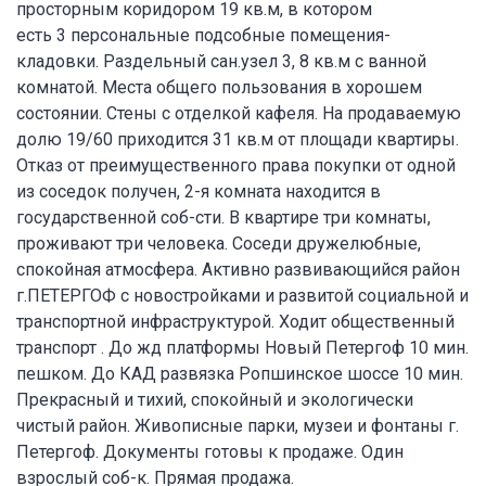
просторным коридором 19 кв.м, в котором
есть 3 персональные подсобные помещения-
кладовки. Раздельный сан.узел 3, 8 кв.м с ванной
комнатой. Места общего пользования в хорошем
состоянии. Стены с отделкой кафеля. На продаваемую
долю 19/60 приходится 31 кв.м от площади квартиры.
Отказ от преимущественного права покупки от одной
из соседок получен, 2-я комната находится в
государственной соб-сти. В квартире три комнаты,
проживают три человека. Соседи дружелюбные,
спокойная атмосфера. Активно развивающийся район
г.ПЕТЕРГОФ с новостройками и развитой социальной и
транспортной инфраструктурой. Ходит общественный
транспорт . До жд платформы Новый Петергоф 10 мин.
пешком. До КАД развязка Ропшинское шоссе 10 мин.
Прекрасный и тихий, спокойный и экологически
чистый район. Живописные парки, музеи и фонтаны г.
Петергоф. Документы готовы к продаже. Один
взрослый соб-к. Прямая продажа.