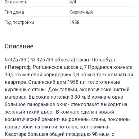
Этажность
4/4
Тип дома
Кирпичный
Год постройки
1958
Описание
№325739 ( № 325739 объекта) Cанкт-Петербург,
г.Петергоф, Ропшинское шоссе д.7 Продается комната
19,2 кв.м + свой коридорчик 0,8 кв.м в трех комнатной
квартире. Сталинский дом 1958 г.п. толстотенные
кирпичные стены. Дом теплый, экологически чистый
материал. Высокие потолки 3,30 м. В комнате одно
большое панорамное окно- стеклопакет выходит на
зеленый тихий двор . В комнате сделан новый
косметический ремонт- выровнены стены, поклеены
новые обои, натяжной потолок, пол -ламинат .
Квартира большая общей площадью 98 кв.м, с