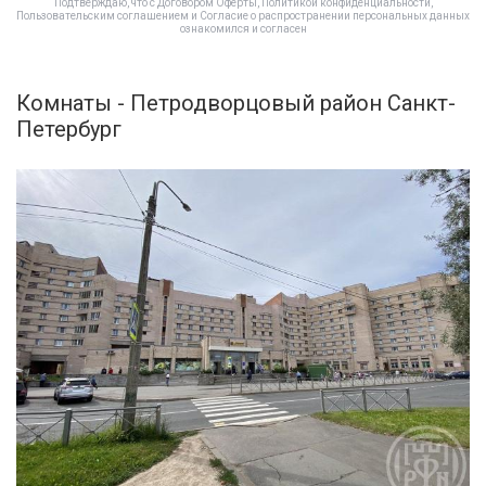
Подтверждаю, что с
Договором Оферты
,
Политикой конфиденциальности
,
Пользовательским соглашением
и
Согласие о распространении персональных данных
ознакомился и согласен
Комнаты - Петродворцовый район Санкт-
Петербург