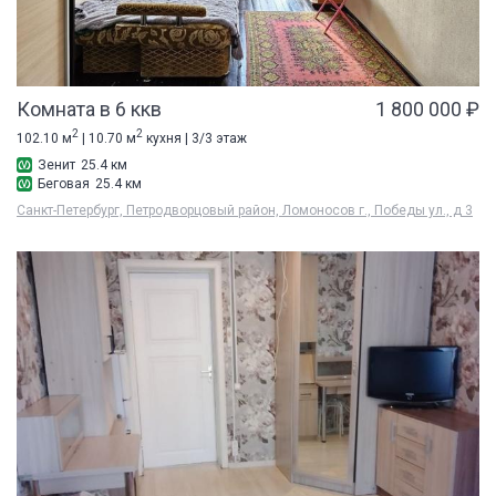
Комната в 6 ккв
1 800 000 ₽
2
2
102.10 м
| 10.70 м
кухня | 3/3 этаж
Зенит
25.4 км
Беговая
25.4 км
Санкт-Петербург, Петродворцовый район, Ломоносов г., Победы ул., д 3