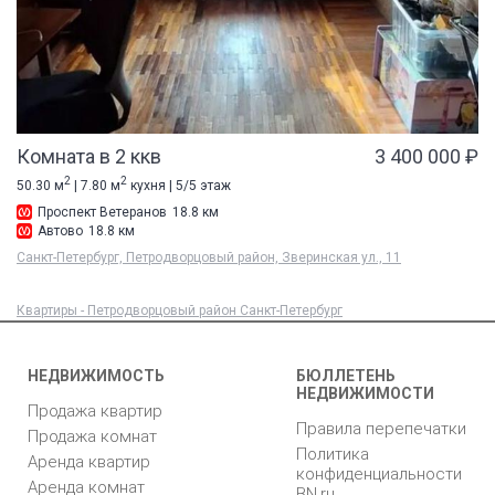
Комната в 2 ккв
3 400 000 ₽
2
2
50.30 м
| 7.80 м
кухня | 5/5 этаж
Проспект Ветеранов
18.8 км
Автово
18.8 км
Санкт-Петербург, Петродворцовый район, Зверинская ул., 11
Квартиры - Петродворцовый район Санкт-Петербург
НЕДВИЖИМОСТЬ
БЮЛЛЕТЕНЬ
НЕДВИЖИМОСТИ
Продажа квартир
Правила перепечатки
Продажа комнат
Политика
Аренда квартир
конфиденциальности
Аренда комнат
BN.ru