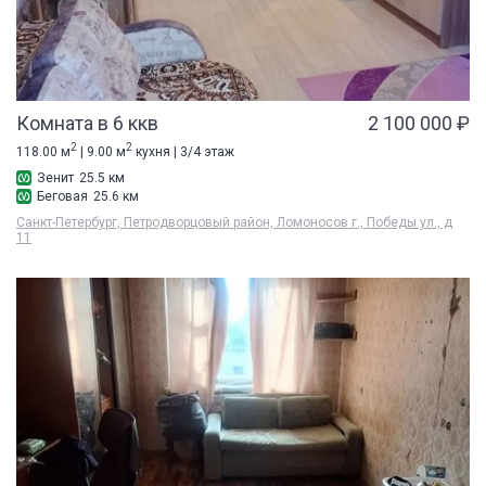
Комната в 6 ккв
2 100 000 ₽
2
2
118.00 м
| 9.00 м
кухня | 3/4 этаж
Зенит
25.5 км
Беговая
25.6 км
Санкт-Петербург, Петродворцовый район, Ломоносов г., Победы ул., д
11