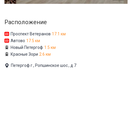
Расположение
Проспект Ветеранов
17.1 км
Автово
17.5 км
Новый Петергоф
1.5 км
Красные Зори
2.6 км
Петергоф г., Ропшинское шос., д 7