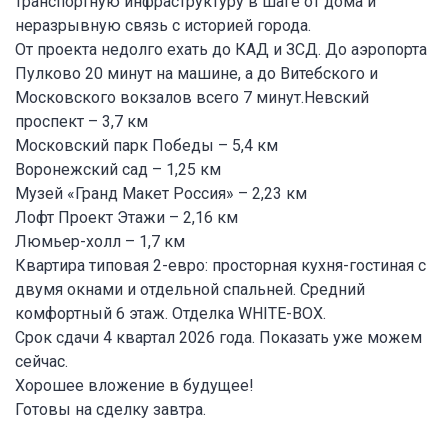
транспортную инфраструктуру в шаге от дома и
неразрывную связь с историей города.
От проекта недолго ехать до КАД и ЗСД. До аэропорта
Пулково 20 минут на машине, а до Витебского и
Московского вокзалов всего 7 минут.Невский
проспект – 3,7 км
Московский парк Победы – 5,4 км
Воронежский сад – 1,25 км
Музей «Гранд Макет Россия» – 2,23 км
Лофт Проект Этажи – 2,16 км
Люмьер-холл – 1,7 км
Квартира типовая 2-евро: просторная кухня-гостиная с
двумя окнами и отдельной спальней. Средний
комфортный 6 этаж. Отделка WHITE-BOX.
Срок сдачи 4 квартал 2026 года. Показать уже можем
сейчас.
Хорошее вложение в будущее!
Готовы на сделку завтра.