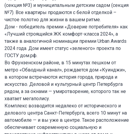
(секция №3) и муниципальным детским садом (секция
№7). Все квартиры продаются с белой отделкой –
чистое полотно для жизни в вашем ритме.
Дом - победитель премии «Доверие потребителя» как
«Лучший строящийся ЖК комфорт-класса 2024», а
также в аналогичной номинации премии Urban Awards
2024 года. Дом имеет статус «зеленого» проекта по
ГОСТУ дом.рф.
Во Фрунзенском районе, в 15 минутах пешком от
метро «Обводный канал», рождается дом «Куинджи»,
в котором встречаются история города, природа и
искусство. Деловой и культурный центр Петербурга
рядом, а за окнами — умиротворение, которого так не
хватает мегаполису.
Комплекс возводится недалеко от исторического и
делового центра Санкт-Петербурга, всего 10 минут на
автомобиле — и вы уже в центре. Такое расположение
обеспечивает современную социальную и