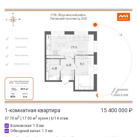
1-комнатная квартира
15 400 000 ₽
2
2
37.70 м
| 17.00 м
кухня | 6/14 этаж
Волковская
1.0 км
Обводный канал
1.3 км