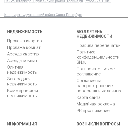
Санкт-Петербург, Фрунзенский район, Тосина ул., строение 1, 3к1
Квартиры - Фрунзенский район Санкт-Петербург
НЕДВИЖИМОСТЬ
БЮЛЛЕТЕНЬ
НЕДВИЖИМОСТИ
Продажа квартир
Правила перепечатки
Продажа комнат
Политика
Аренда квартир
конфиденциальности
Аренда комнат
BN.ru
Элитная
Пользовательское
недвижимость
соглашение
Загородная
Согласие на
недвижимость
распространение
Коммерческая
персональных данных
недвижимость
Карта сайта
Медийная реклама
PR продвижение
ИНФОРМАЦИЯ
ВОЗНИКЛИ ВОПРОСЫ