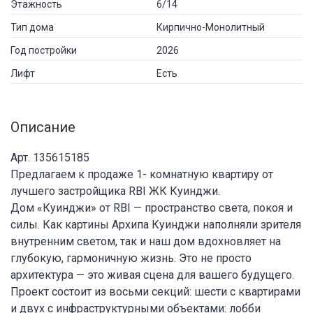
Этажность
6/14
Тип дома
Кирпично-Монолитный
Год постройки
2026
Лифт
Есть
Описание
Арт. 135615185
Предлагаем к продаже 1- комнатную квартиру от
лучшего застройщика RBI ЖК Куинджи.
Дом «Куинджи» от RBI — пространство света, покоя и
силы. Как картины Архипа Куинджи наполняли зрителя
внутренним светом, так и наш дом вдохновляет на
глубокую, гармоничную жизнь. Это не просто
архитектура — это живая сцена для вашего будущего.
Проект состоит из восьми секций: шести с квартирами
и двух с инфраструктурными объектами: лобби