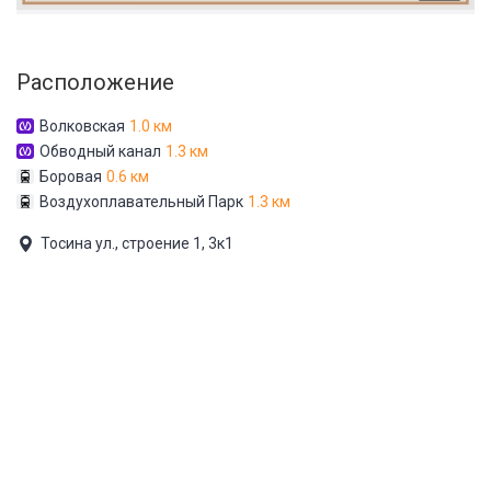
Расположение
Волковская
1.0 км
Обводный канал
1.3 км
Боровая
0.6 км
Воздухоплавательный Парк
1.3 км
Тосина ул., строение 1, 3к1