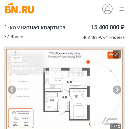
15 400 000 ₽
1-комнатная квартира
2
37.70 кв.м.
408 488 ₽/м
, ипотека
1 / 12