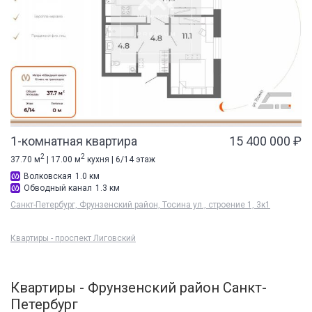
1-комнатная квартира
15 400 000 ₽
2
2
37.70 м
| 17.00 м
кухня | 6/14 этаж
Волковская
1.0 км
Обводный канал
1.3 км
Санкт-Петербург, Фрунзенский район, Тосина ул., строение 1, 3к1
Квартиры - проспект Лиговский
Квартиры - Фрунзенский район Санкт-
Петербург