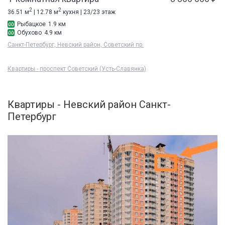
2
2
36.51 м
| 12.78 м
кухня | 23/23 этаж
Рыбацкое
1.9 км
Обухово
4.9 км
Санкт-Петербург, Невский район, Советский пр.
Квартиры - проспект Советский (Усть-Славянка)
Квартиры - Невский район Санкт-
Петербург