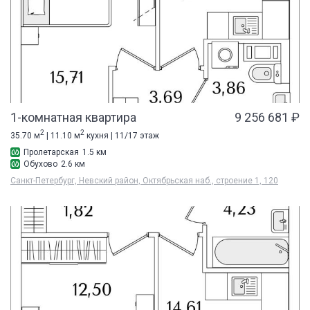
1-комнатная квартира
9 256 681 ₽
2
2
35.70 м
| 11.10 м
кухня | 11/17 этаж
Пролетарская
1.5 км
Обухово
2.6 км
Санкт-Петербург, Невский район, Октябрьская наб., строение 1, 120