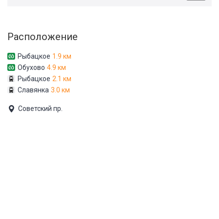
Расположение
Рыбацкое
1.9 км
Обухово
4.9 км
Рыбацкое
2.1 км
Славянка
3.0 км
Советский пр.