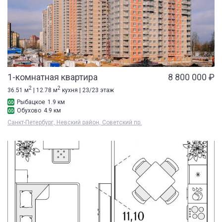
1-комнатная квартира
8 800 000 ₽
2
2
36.51 м
| 12.78 м
кухня | 23/23 этаж
Рыбацкое
1.9 км
Обухово
4.9 км
Санкт-Петербург, Невский район, Советский пр.