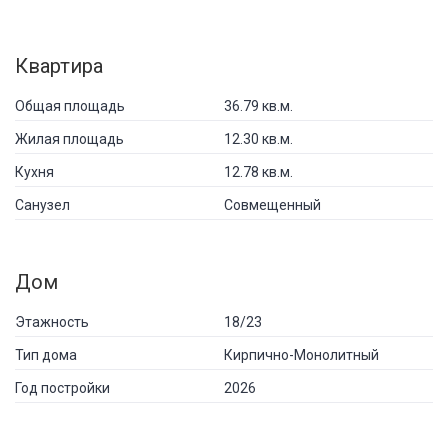
Квартира
Общая площадь
36.79 кв.м.
Жилая площадь
12.30 кв.м.
Кухня
12.78 кв.м.
Санузел
Совмещенный
Дом
Этажность
18/23
Тип дома
Кирпично-Монолитный
Год постройки
2026