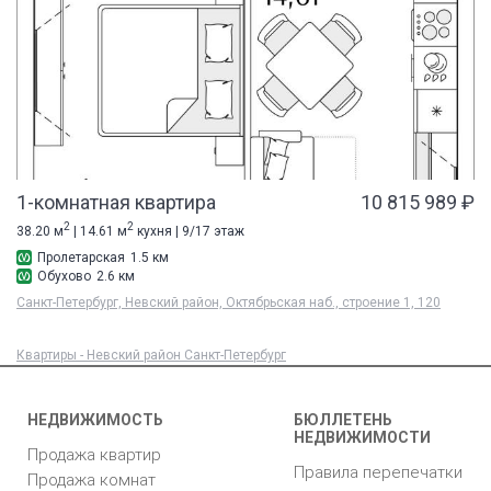
1-комнатная квартира
10 815 989 ₽
2
2
38.20 м
| 14.61 м
кухня | 9/17 этаж
Пролетарская
1.5 км
Обухово
2.6 км
Санкт-Петербург, Невский район, Октябрьская наб., строение 1, 120
Квартиры - Невский район Санкт-Петербург
НЕДВИЖИМОСТЬ
БЮЛЛЕТЕНЬ
НЕДВИЖИМОСТИ
Продажа квартир
Правила перепечатки
Продажа комнат