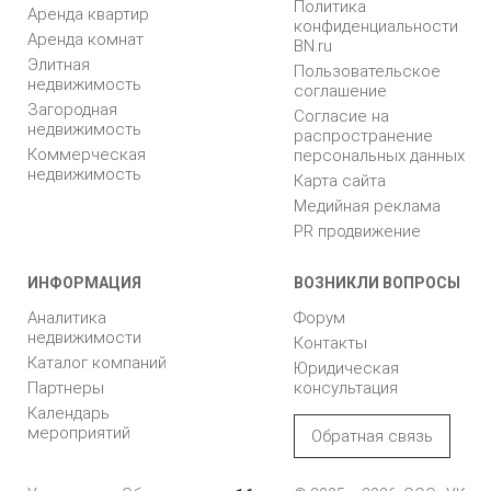
Политика
Аренда квартир
конфиденциальности
Аренда комнат
BN.ru
Элитная
Пользовательское
недвижимость
соглашение
Загородная
Согласие на
недвижимость
распространение
Коммерческая
персональных данных
недвижимость
Карта сайта
Медийная реклама
PR продвижение
ИНФОРМАЦИЯ
ВОЗНИКЛИ ВОПРОСЫ
Аналитика
Форум
недвижимости
Контакты
Каталог компаний
Юридическая
Партнеры
консультация
Календарь
мероприятий
Обратная связь