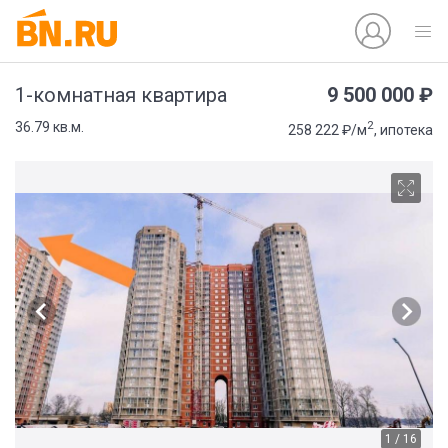
9 500 000 ₽
1-комнатная квартира
2
36.79 кв.м.
258 222 ₽/м
, ипотека
1 / 16