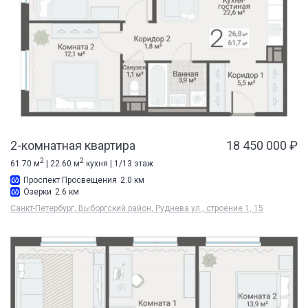
2-комнатная квартира
18 450 000 ₽
2
2
61.70 м
| 22.60 м
кухня | 1/13 этаж
Проспект Просвещения
2.0 км
Озерки
2.6 км
Санкт-Петербург, Выборгский район, Руднева ул., строение 1, 15