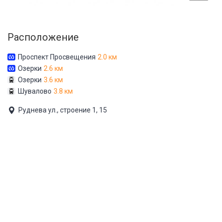
Расположение
Проспект Просвещения
2.0 км
Озерки
2.6 км
Озерки
3.6 км
Шувалово
3.8 км
Руднева ул., строение 1, 15