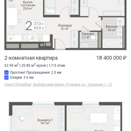
2-комнатная квартира
18 400 000 ₽
2
2
62.90 м
| 20.80 м
кухня | 1/13 этаж
Проспект Просвещения
2.0 км
Озерки
2.6 км
Санкт-Петербург, Выборгский район, Руднева ул., строение 1, 15