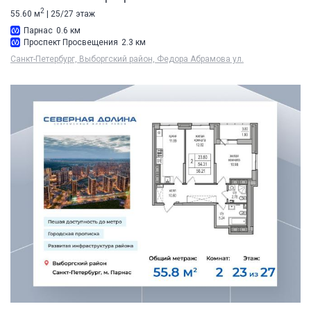
2
55.60 м
| 25/27 этаж
Парнас
0.6 км
Проспект Просвещения
2.3 км
Санкт-Петербург, Выборгский район, Федора Абрамова ул.