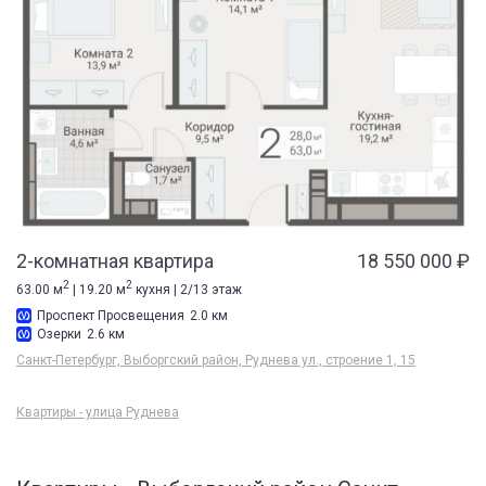
2-комнатная квартира
18 550 000 ₽
2
2
63.00 м
| 19.20 м
кухня | 2/13 этаж
Проспект Просвещения
2.0 км
Озерки
2.6 км
Санкт-Петербург, Выборгский район, Руднева ул., строение 1, 15
Квартиры - улица Руднева