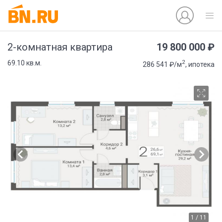
19 800 000 ₽
2-комнатная квартира
2
69.10 кв.м.
286 541 ₽/м
, ипотека
1 / 11