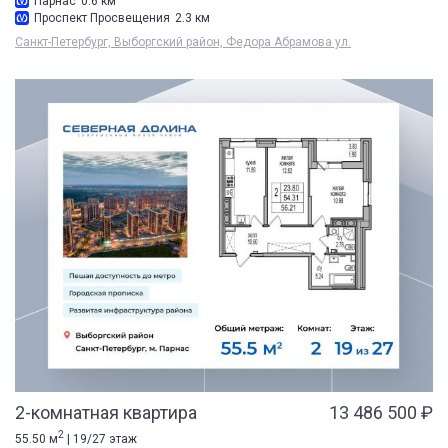
Парнас
0.6 км
Проспект Просвещения
2.3 км
Санкт-Петербург, Выборгский район, Федора Абрамова ул.
2-комнатная квартира
13 486 500 ₽
2
55.50 м
| 19/27 этаж