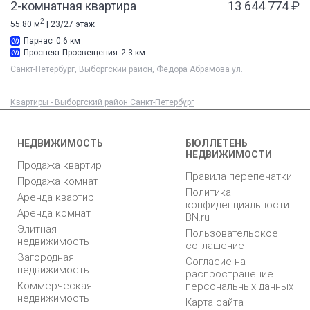
2-комнатная квартира
13 644 774 ₽
2
55.80 м
| 23/27 этаж
Парнас
0.6 км
Проспект Просвещения
2.3 км
Санкт-Петербург, Выборгский район, Федора Абрамова ул.
Квартиры - Выборгский район Санкт-Петербург
НЕДВИЖИМОСТЬ
БЮЛЛЕТЕНЬ
НЕДВИЖИМОСТИ
Продажа квартир
Правила перепечатки
Продажа комнат
Политика
Аренда квартир
конфиденциальности
Аренда комнат
BN.ru
Элитная
Пользовательское
недвижимость
соглашение
Загородная
Согласие на
недвижимость
распространение
Коммерческая
персональных данных
недвижимость
Карта сайта