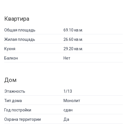
Квартира
Общая площадь
69.10 кв.м.
Жилая площадь
26.60 кв.м.
Кухня
29.20 кв.м.
Балкон
Нет
Дом
Этажность
1/13
Тип дома
Монолит
Год постройки
сдан
Охрана территории
Да