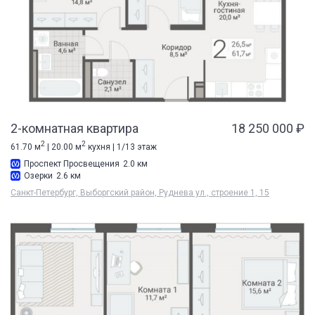
2-комнатная квартира
18 250 000 ₽
2
2
61.70 м
| 20.00 м
кухня | 1/13 этаж
Проспект Просвещения
2.0 км
Озерки
2.6 км
Санкт-Петербург, Выборгский район, Руднева ул., строение 1, 15