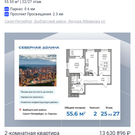
2
55.50 м
| 22/27 этаж
Парнас
0.6 км
Проспект Просвещения
2.3 км
Санкт-Петербург, Выборгский район, Федора Абрамова ул.
2-комнатная квартира
13 630 896 ₽