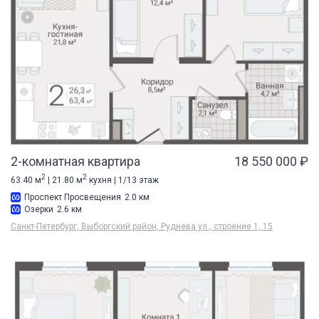
2-комнатная квартира
18 550 000 ₽
2
2
63.40 м
| 21.80 м
кухня | 1/13 этаж
Проспект Просвещения
2.0 км
Озерки
2.6 км
Санкт-Петербург, Выборгский район, Руднева ул., строение 1, 15