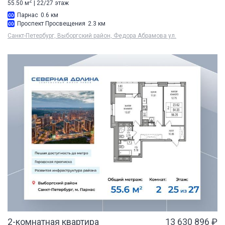
2
55.50 м
| 22/27 этаж
Парнас
0.6 км
Проспект Просвещения
2.3 км
Санкт-Петербург, Выборгский район, Федора Абрамова ул.
2-комнатная квартира
13 630 896 ₽