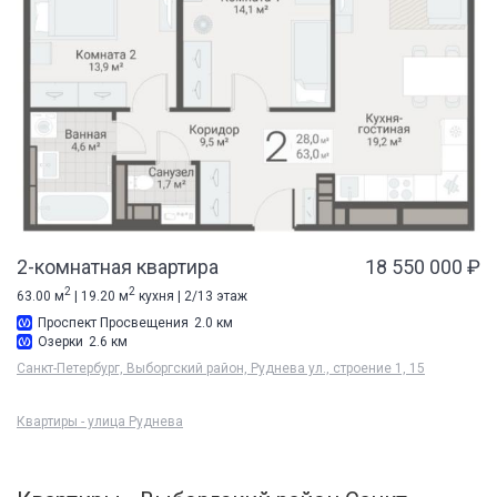
2-комнатная квартира
18 550 000 ₽
2
2
63.00 м
| 19.20 м
кухня | 2/13 этаж
Проспект Просвещения
2.0 км
Озерки
2.6 км
Санкт-Петербург, Выборгский район, Руднева ул., строение 1, 15
Квартиры - улица Руднева