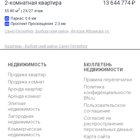
2-комнатная квартира
13 644 774 ₽
2
55.80 м
| 23/27 этаж
Парнас
0.6 км
Проспект Просвещения
2.3 км
Санкт-Петербург, Выборгский район, Федора Абрамова ул.
Квартиры - Выборгский район Санкт-Петербург
НЕДВИЖИМОСТЬ
БЮЛЛЕТЕНЬ
НЕДВИЖИМОСТИ
Продажа квартир
Правила перепечатки
Продажа комнат
Политика
Аренда квартир
конфиденциальности
Аренда комнат
BN.ru
Элитная
Пользовательское
недвижимость
соглашение
Загородная
Согласие на
недвижимость
распространение
Коммерческая
персональных данных
недвижимость
Карта сайта