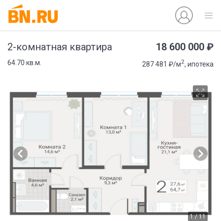
18 600 000 ₽
2-комнатная квартира
2
64.70 кв.м.
287 481 ₽/м
, ипотека
1 / 11