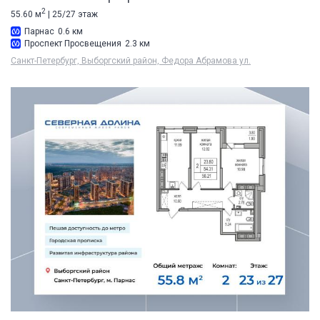
2
55.60 м
| 25/27 этаж
Парнас
0.6 км
Проспект Просвещения
2.3 км
Санкт-Петербург, Выборгский район, Федора Абрамова ул.