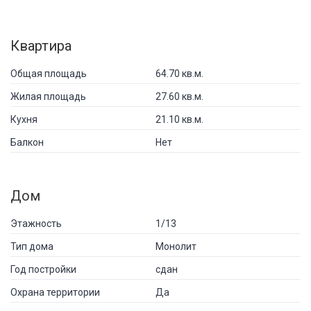
Квартира
Общая площадь
64.70 кв.м.
Жилая площадь
27.60 кв.м.
Кухня
21.10 кв.м.
Балкон
Нет
Дом
Этажность
1/13
Тип дома
Монолит
Год постройки
сдан
Охрана территории
Да