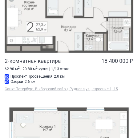
2-комнатная квартира
18 400 000 ₽
2
2
62.90 м
| 20.80 м
кухня | 1/13 этаж
Проспект Просвещения
2.0 км
Озерки
2.6 км
Санкт-Петербург, Выборгский район, Руднева ул., строение 1, 15