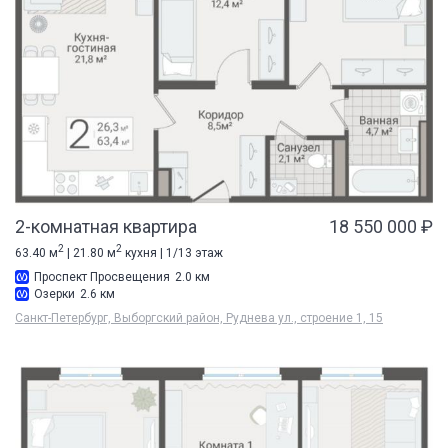
2-комнатная квартира
18 550 000 ₽
2
2
63.40 м
| 21.80 м
кухня | 1/13 этаж
Проспект Просвещения
2.0 км
Озерки
2.6 км
Санкт-Петербург, Выборгский район, Руднева ул., строение 1, 15