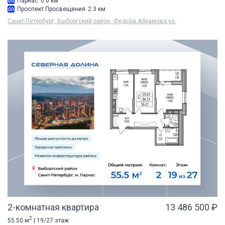
Парнас
0.6 км
Проспект Просвещения
2.3 км
Санкт-Петербург, Выборгский район, Федора Абрамова ул.
2-комнатная квартира
13 486 500 ₽
2
55.50 м
| 19/27 этаж