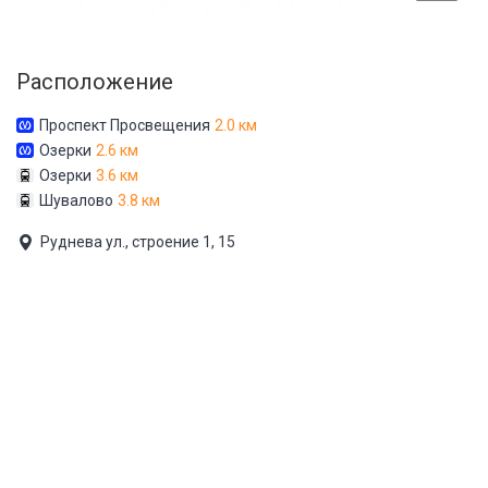
Расположение
Проспект Просвещения
2.0 км
Озерки
2.6 км
Озерки
3.6 км
Шувалово
3.8 км
Руднева ул., строение 1, 15