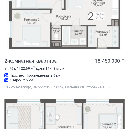
2-комнатная квартира
18 450 000 ₽
2
2
61.70 м
| 22.60 м
кухня | 1/13 этаж
Проспект Просвещения
2.0 км
Озерки
2.6 км
Санкт-Петербург, Выборгский район, Руднева ул., строение 1, 15