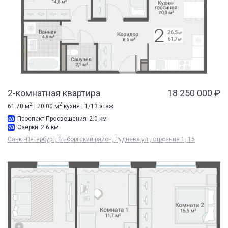
2-комнатная квартира
18 250 000 ₽
2
2
61.70 м
| 20.00 м
кухня | 1/13 этаж
Проспект Просвещения
2.0 км
Озерки
2.6 км
Санкт-Петербург, Выборгский район, Руднева ул., строение 1, 15