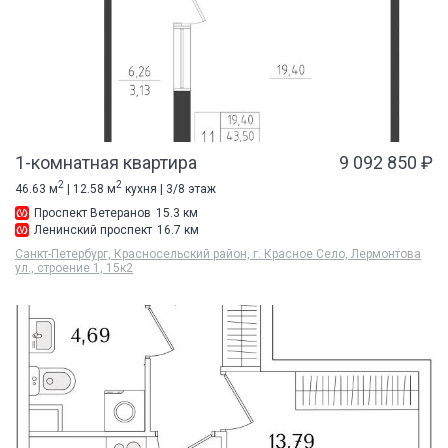
1-комнатная квартира
9 092 850 ₽
2
2
46.63 м
| 12.58 м
кухня | 3/8 этаж
Проспект Ветеранов
15.3 км
Ленинский проспект
16.7 км
Санкт-Петербург, Красносельский район, г. Красное Село, Лермонтова
ул., строение 1, 15к2