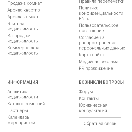
Правила перепечатки
Продажа комнат
Политика
Аренда квартир
конфиденциальности
Аренда комнат
BN.ru
Элитная
Пользовательское
недвижимость
соглашение
Загородная
Согласие на
недвижимость
распространение
Коммерческая
персональных данных
недвижимость
Карта сайта
Медийная реклама
PR продвижение
ИНФОРМАЦИЯ
ВОЗНИКЛИ ВОПРОСЫ
Аналитика
Форум
недвижимости
Контакты
Каталог компаний
Юридическая
Партнеры
консультация
Календарь
мероприятий
Обратная связь