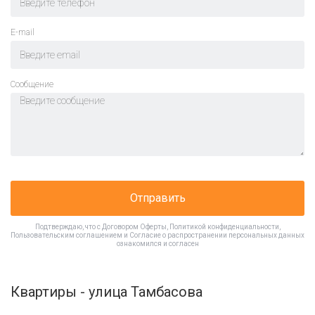
E-mail
Cообщение
Отправить
Подтверждаю, что с
Договором Оферты
,
Политикой конфиденциальности
,
Пользовательским соглашением
и
Согласие о распространении персональных данных
ознакомился и согласен
Квартиры - улица Тамбасова