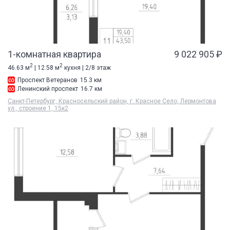
1-комнатная квартира
9 022 905 ₽
2
2
46.63 м
| 12.58 м
кухня | 2/8 этаж
Проспект Ветеранов
15.3 км
Ленинский проспект
16.7 км
Санкт-Петербург, Красносельский район, г. Красное Село, Лермонтова
ул., строение 1, 15к2