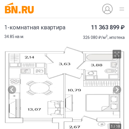
11 363 899 ₽
1-комнатная квартира
2
34.85 кв.м.
326 080 ₽/м
, ипотека
1 / 18