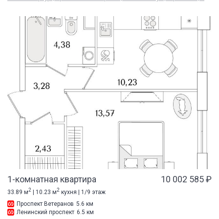
1-комнатная квартира
10 002 585 ₽
2
2
33.89 м
| 10.23 м
кухня | 1/9 этаж
Проспект Ветеранов
5.6 км
Ленинский проспект
6.5 км