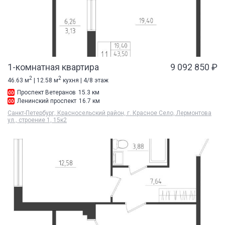
1-комнатная квартира
9 092 850 ₽
2
2
46.63 м
| 12.58 м
кухня | 4/8 этаж
Проспект Ветеранов
15.3 км
Ленинский проспект
16.7 км
Санкт-Петербург, Красносельский район, г. Красное Село, Лермонтова
ул., строение 1, 15к2