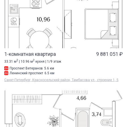
1-комнатная квартира
9 881 051 ₽
2
2
33.31 м
| 10.96 м
кухня | 1/9 этаж
Проспект Ветеранов
5.6 км
Ленинский проспект
6.5 км
Санкт-Петербург, Красносельский район, Тамбасова ул., строение 1, 5