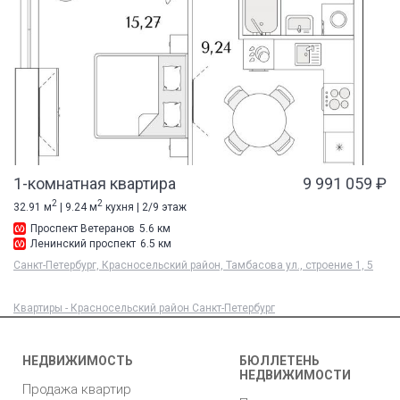
1-комнатная квартира
9 991 059 ₽
2
2
32.91 м
| 9.24 м
кухня | 2/9 этаж
Проспект Ветеранов
5.6 км
Ленинский проспект
6.5 км
Санкт-Петербург, Красносельский район, Тамбасова ул., строение 1, 5
Квартиры - Красносельский район Санкт-Петербург
НЕДВИЖИМОСТЬ
БЮЛЛЕТЕНЬ
НЕДВИЖИМОСТИ
Продажа квартир