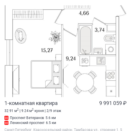
1-комнатная квартира
9 991 059 ₽
2
2
32.91 м
| 9.24 м
кухня | 2/9 этаж
Проспект Ветеранов
5.6 км
Ленинский проспект
6.5 км
Санкт-Петербург, Красносельский район, Тамбасова ул., строение 1, 5