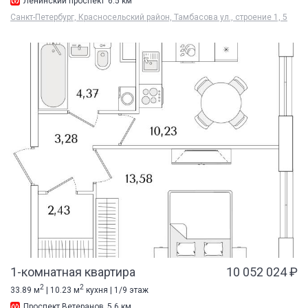
Ленинский проспект
6.5 км
Санкт-Петербург, Красносельский район, Тамбасова ул., строение 1, 5
1-комнатная квартира
10 052 024 ₽
2
2
33.89 м
| 10.23 м
кухня | 1/9 этаж
Проспект Ветеранов
5.6 км