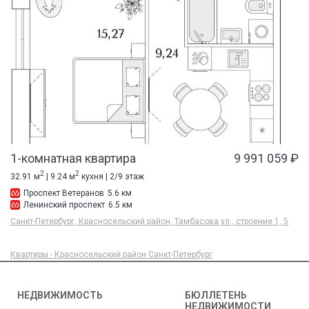
1-комнатная квартира
9 991 059 ₽
2
2
32.91 м
| 9.24 м
кухня | 2/9 этаж
Проспект Ветеранов
5.6 км
Ленинский проспект
6.5 км
Санкт-Петербург, Красносельский район, Тамбасова ул., строение 1, 5
Квартиры - Красносельский район Санкт-Петербург
НЕДВИЖИМОСТЬ
БЮЛЛЕТЕНЬ
НЕДВИЖИМОСТИ