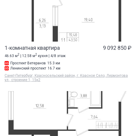
1-комнатная квартира
9 092 850 ₽
2
2
46.63 м
| 12.58 м
кухня | 4/8 этаж
Проспект Ветеранов
15.3 км
Ленинский проспект
16.7 км
Санкт-Петербург, Красносельский район, г. Красное Село, Лермонтова
ул., строение 1, 15к2