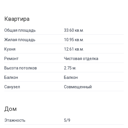
Квартира
Общая площадь
33.60 кв.м.
Жилая площадь
10.95 кв.м.
Кухня
12.61 кв.м.
Ремонт
Чистовая отделка
Высота потолков
2.75 м.
Балкон
Балкон
Санузел
Совмещенный
Дом
Этажность
5/9