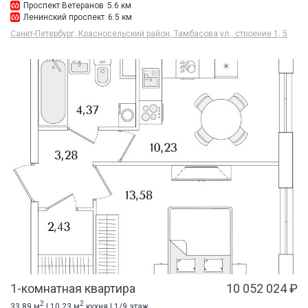
Проспект Ветеранов
5.6 км
Ленинский проспект
6.5 км
Санкт-Петербург, Красносельский район, Тамбасова ул., строение 1, 5
1-комнатная квартира
10 052 024 ₽
2
2
33.89 м
| 10.23 м
кухня | 1/9 этаж