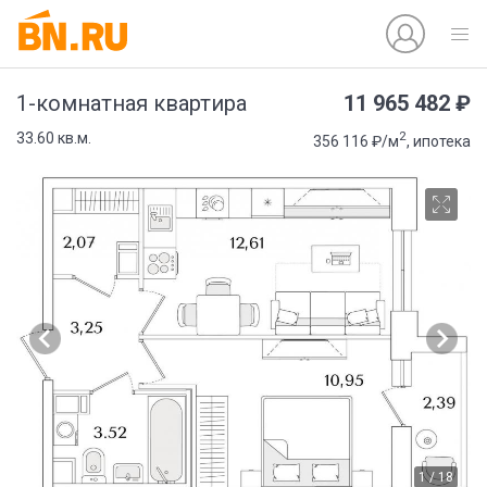
11 965 482 ₽
1-комнатная квартира
2
33.60 кв.м.
356 116 ₽/м
, ипотека
1 / 18