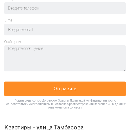
E-mail
Cообщение
Отправить
Подтверждаю, что с
Договором Оферты
,
Политикой конфиденциальности
,
Пользовательским соглашением
и
Согласие о распространении персональных данных
ознакомился и согласен
Квартиры - улица Тамбасова