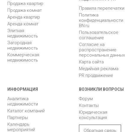
Продажа квартир
Правила перепечатки
Продажа комнат
Политика
Аренда квартир
конфиденциальности
Аренда комнат
BN.ru
Элитная
Пользовательское
недвижимость
соглашение
Загородная
Согласие на
недвижимость
распространение
Коммерческая
персональных данных
недвижимость
Карта сайта
Медийная реклама
PR продвижение
ИНФОРМАЦИЯ
ВОЗНИКЛИ ВОПРОСЫ
Аналитика
Форум
недвижимости
Контакты
Каталог компаний
Юридическая
Партнеры
консультация
Календарь
мероприятий
Обратная связь