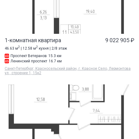
1-комнатная квартира
9 022 905 ₽
2
2
46.63 м
| 12.58 м
кухня | 2/8 этаж
Проспект Ветеранов
15.3 км
Ленинский проспект
16.7 км
Санкт-Петербург, Красносельский район, г. Красное Село, Лермонтова
ул., строение 1, 15к2