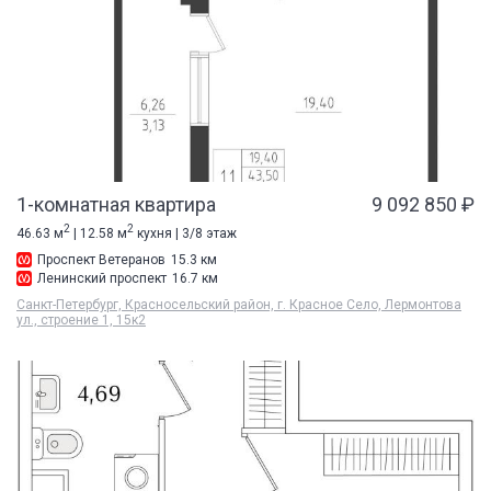
1-комнатная квартира
9 092 850 ₽
2
2
46.63 м
| 12.58 м
кухня | 3/8 этаж
Проспект Ветеранов
15.3 км
Ленинский проспект
16.7 км
Санкт-Петербург, Красносельский район, г. Красное Село, Лермонтова
ул., строение 1, 15к2