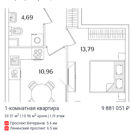
1-комнатная квартира
9 881 051 ₽
2
2
33.31 м
| 10.96 м
кухня | 1/9 этаж
Проспект Ветеранов
5.6 км
Ленинский проспект
6.5 км