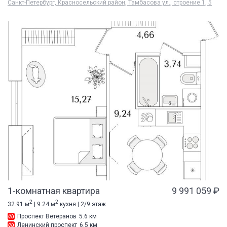
Санкт-Петербург, Красносельский район, Тамбасова ул., строение 1, 5
1-комнатная квартира
9 991 059 ₽
2
2
32.91 м
| 9.24 м
кухня | 2/9 этаж
Проспект Ветеранов
5.6 км
Ленинский проспект
6.5 км