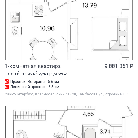
1-комнатная квартира
9 881 051 ₽
2
2
33.31 м
| 10.96 м
кухня | 1/9 этаж
Проспект Ветеранов
5.6 км
Ленинский проспект
6.5 км
Санкт-Петербург, Красносельский район, Тамбасова ул., строение 1, 5