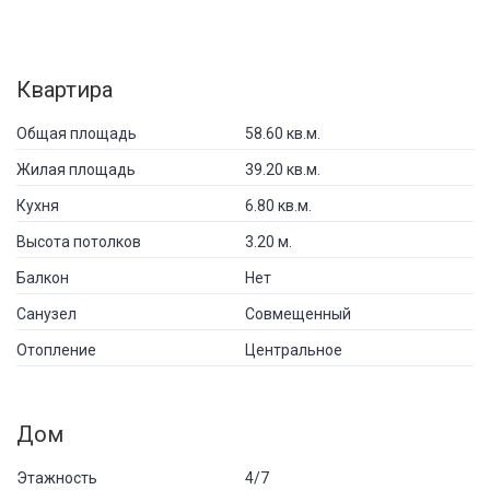
Квартира
Общая площадь
58.60 кв.м.
Жилая площадь
39.20 кв.м.
Кухня
6.80 кв.м.
Высота потолков
3.20 м.
Балкон
Нет
Санузел
Совмещенный
Отопление
Центральное
Дом
Этажность
4/7