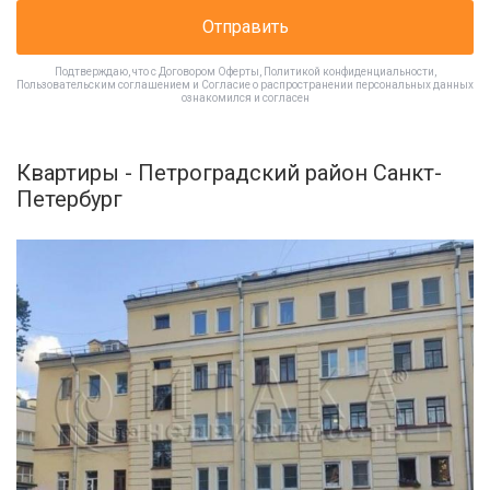
Отправить
Подтверждаю, что с
Договором Оферты
,
Политикой конфиденциальности
,
Пользовательским соглашением
и
Согласие о распространении персональных данных
ознакомился и согласен
Квартиры - Петроградский район Санкт-
Петербург