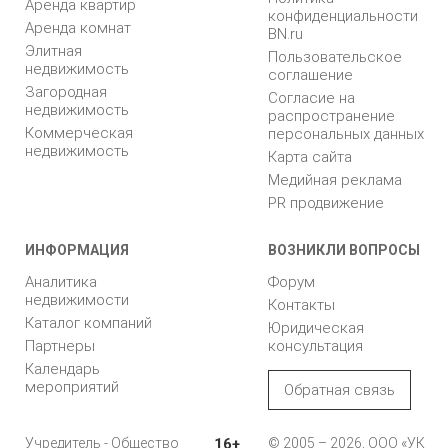
Аренда квартир
конфиденциальности
Аренда комнат
BN.ru
Элитная
Пользовательское
недвижимость
соглашение
Загородная
Согласие на
недвижимость
распространение
Коммерческая
персональных данных
недвижимость
Карта сайта
Медийная реклама
PR продвижение
ИНФОРМАЦИЯ
ВОЗНИКЛИ ВОПРОСЫ
Аналитика
Форум
недвижимости
Контакты
Каталог компаний
Юридическая
Партнеры
консультация
Календарь
мероприятий
Обратная связь
Учредитель - Общество
16+
© 2005 – 2026, ООО «УК