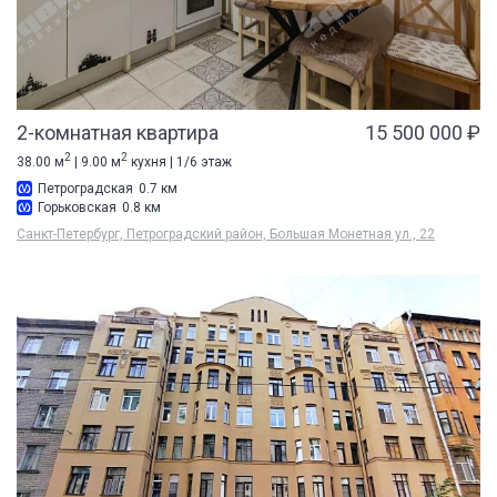
2-комнатная квартира
15 500 000 ₽
2
2
38.00 м
| 9.00 м
кухня | 1/6 этаж
Петроградская
0.7 км
Горьковская
0.8 км
Санкт-Петербург, Петроградский район, Большая Монетная ул., 22