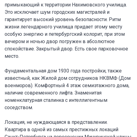
примыкающий к территории Нахимовского училища.
Это исключает шум городских магистралей и
гарантирует высокий уровень безопасности. Ритм
жизни легендарного училища придает этому месту
особую энергию и петербургский колорит, при этом
вечером и ночью двор погружен в абсолютное
спокойствие. Закрытый двор. Есть свое парковочное
место.
Фундаментальная дом 1930 года постройки, также
известный, как Жилой дом сотрудников НКВМФ (Дом
военморов). Комфортный 4 этаж семиэтажного дома,
наличие современного лифта. Знаменитая
номенклатурная сталинка с интеллигентным
соседством.
Локация, не нуждающаяся в представлении.
Квартира в одной из самых престижных локаций
Санкт-Петербурга на пересечении Мичуринской улицы