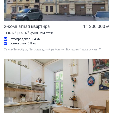
2-комнатная квартира
11 300 000 ₽
2
2
31.80 м
| 8.50 м
кухня | 2/4 этаж
Петроградская
0.4 км
Горьковская
0.8 км
Санкт-Петербург, Петроградский район, ул. Большая Пушкарская, 41