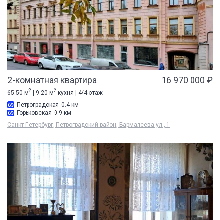
2-комнатная квартира
16 970 000 ₽
2
2
65.50 м
| 9.20 м
кухня | 4/4 этаж
Петроградская
0.4 км
Горьковская
0.9 км
Санкт-Петербург, Петроградский район, Бармалеева ул., 1