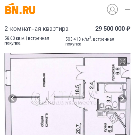
29 500 000 ₽
2-комнатная квартира
2
58.60 кв.м. | встречная
503 413 ₽/м
, встречная
покупка
покупка