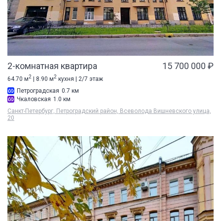
2-комнатная квартира
15 700 000 ₽
2
2
64.70 м
| 8.90 м
кухня | 2/7 этаж
Петроградская
0.7 км
Чкаловская
1.0 км
Санкт-Петербург, Петроградский район, Всеволода Вишневского улица,
20