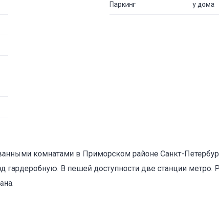
Паркинг
у дома
рованными комнатами в Приморском районе Санкт-Петербу
од гардеробную. В пешей доступности две станции метро.
ана.