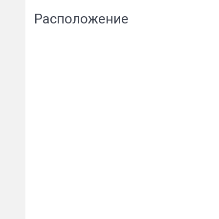
Расположение
Пожал
Ваше имя
E-mail
*