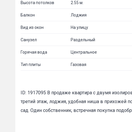
Высота потолков
2.55 м.
Балкон
Лоджия
Вид из окон
На улицу
Санузел
Раздельный
Горячая вода
Центральное
Тип плиты
Газовая
ID: 1917095 В продаже квартира с двумя изоли
третий этаж, лоджия, удобная ниша в прихожей п
сад. Один собственник, встречная покупка подобр