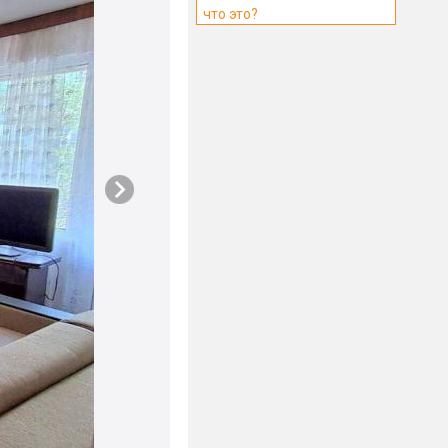
что это?