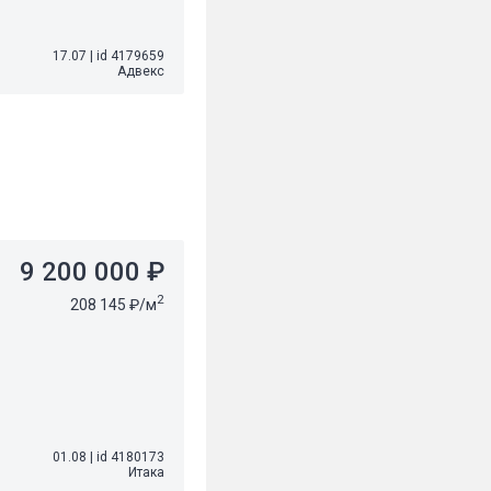
17.07
|
id 4179659
Адвекс
9 200 000 ₽
2
208 145 ₽/м
01.08
|
id 4180173
Итака