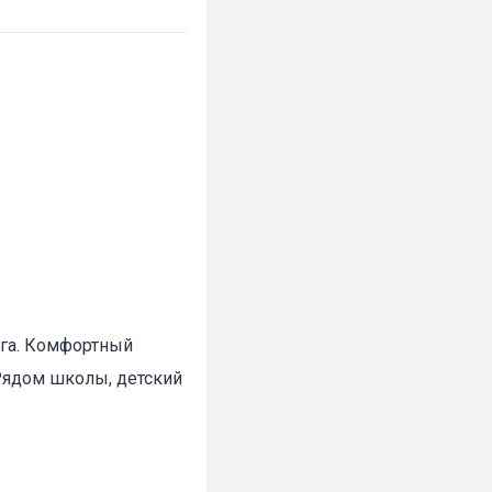
рга. Комфортный
 Рядом школы, детский