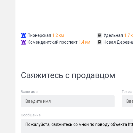
Пионерская
1.2 км
Удельная
1.7 
Комендантский проспект
1.4 км
Новая Деревн
Сообщени
Свяжитесь с продавцом
Ваше имя
Телеф
Cообщение