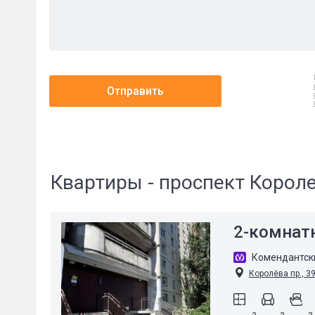
Отправить
Квартиры - проспект Корол
2-комнат
Комендантск
Королёва пр., 3